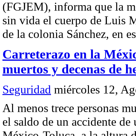
(FGJEM), informa que la ma
sin vida el cuerpo de Luis 
de la colonia Sánchez, en e
Carreterazo en la Méxi
muertos y decenas de h
Seguridad
miércoles 12, A
Al menos trece personas mu
el saldo de un accidente de 
México-Toluca, a la altura