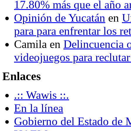
17.80% más que el año 
Opinión de Yucatán
en
U
para para enfrentar los re
Camila
en
Delincuencia o
videojuegos para recluta
Enlaces
.:: Wawis ::.
En la línea
Gobierno del Estado de 