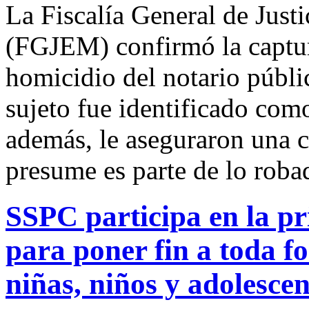
La Fiscalía General de Just
(FGJEM) confirmó la captur
homicidio del notario públ
sujeto fue identificado com
además, le aseguraron una c
presume es parte de lo robad
SSPC participa en la pr
para poner fin a toda f
niñas, niños y adolescen