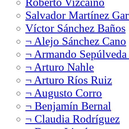
Roberto Vizcaíno
Salvador Martínez Gar
Víctor Sánchez Baños
¬ Alejo Sánchez Cano
¬ Armando Sepúlveda 
¬ Arturo Nahle
¬ Arturo Ríos Ruiz
¬ Augusto Corro
¬ Benjamín Bernal
¬ Claudia Rodríguez