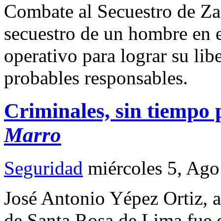
Combate al Secuestro de Za
secuestro de un hombre en 
operativo para lograr su lib
probables responsables.
Criminales, sin tiempo 
Marro
Seguridad
miércoles 5, Ag
José Antonio Yépez Ortiz, al
de Santa Rosa de Lima fue 