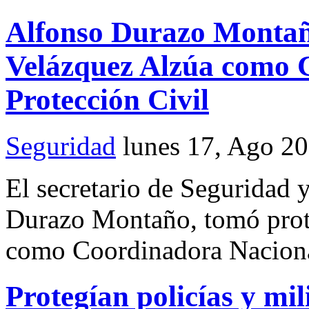
Alfonso Durazo Montañ
Velázquez Alzúa como 
Protección Civil
Seguridad
lunes 17, Ago 2
El secretario de Seguridad 
Durazo Montaño, tomó prote
como Coordinadora Nacional
Protegían policías y mil