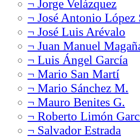
¬ Jorge Velázquez
¬ José Antonio López
¬ José Luis Arévalo
¬ Juan Manuel Magañ
¬ Luis Ángel García
¬ Mario San Martí
¬ Mario Sánchez M.
¬ Mauro Benites G.
¬ Roberto Limón Garc
¬ Salvador Estrada