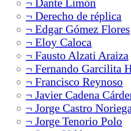
¬ Dante Limón
¬ Derecho de réplica
¬ Edgar Gómez Flores
¬ Eloy Caloca
¬ Fausto Alzati Araiza
¬ Fernando Garcilita H
¬ Francisco Reynoso
¬ Javier Cadena Cárde
¬ Jorge Castro Norieg
¬ Jorge Tenorio Polo