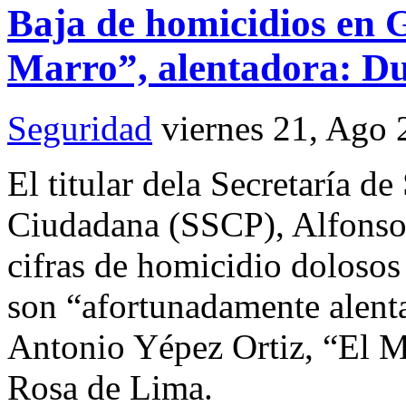
Baja de homicidios en G
Marro”, alentadora: D
Seguridad
viernes 21, Ago
El titular dela Secretaría d
Ciudadana (SSCP), Alfonso
cifras de homicidio dolosos
son “afortunadamente alenta
Antonio Yépez Ortiz, “El Ma
Rosa de Lima.