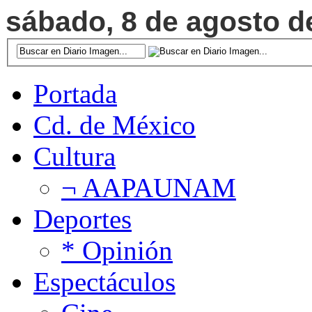
sábado, 8 de agosto de
Portada
Cd. de México
Cultura
¬ AAPAUNAM
Deportes
* Opinión
Espectáculos