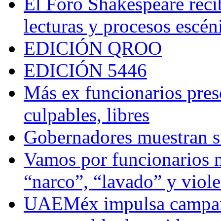
El Foro Shakespeare reci
lecturas y procesos escén
EDICIÓN QROO
EDICIÓN 5446
Más ex funcionarios pres
culpables, libres
Gobernadores muestran su
Vamos por funcionarios 
“narco”, “lavado” y viol
UAEMéx impulsa campaña