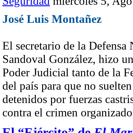
Seguridad
miércoles 5, Ag
José Luis Montañez
El secretario de la Defensa
Sandoval González, hizo un
Poder Judicial tanto de la 
del país para que no suelten
detenidos por fuerzas castri
contra el crimen organizad
El “Ejército” de
El Mar