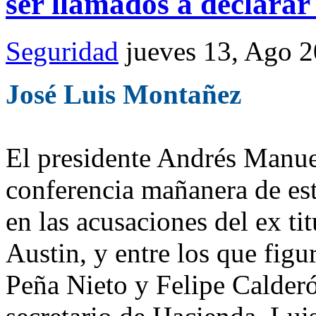
ser llamados a declarar
Seguridad
jueves 13, Ago 
José Luis Montañez
El presidente Andrés Manue
conferencia mañanera de est
en las acusaciones del ex t
Austin, y entre los que figu
Peña Nieto y Felipe Calder