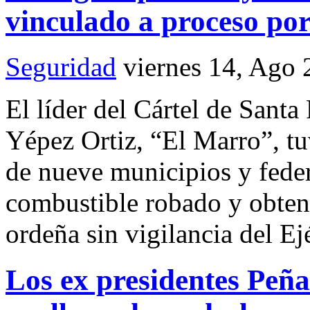
vinculado a proceso po
Seguridad
viernes 14, Ago
El líder del Cártel de Sant
Yépez Ortiz, “El Marro”, tu
de nueve municipios y feder
combustible robado y obten
ordeña sin vigilancia del Ejé
Los ex presidentes Peñ