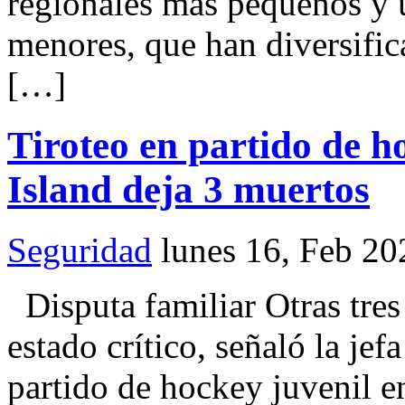
regionales más pequeños y 
menores, que han diversific
[…]
Tiroteo en partido de 
Island deja 3 muertos
Seguridad
lunes 16, Feb 20
Disputa familiar Otras tres
estado crítico, señaló la je
partido de hockey juvenil 