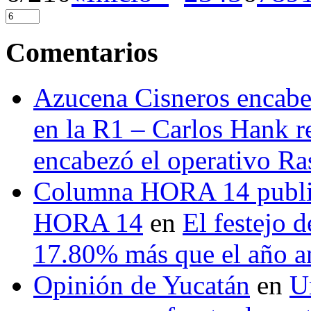
Comentarios
Azucena Cisneros encabez
en la R1 – Carlos Hank r
encabezó el operativo Ras
Columna HORA 14 public
HORA 14
en
El festejo 
17.80% más que el año 
Opinión de Yucatán
en
U