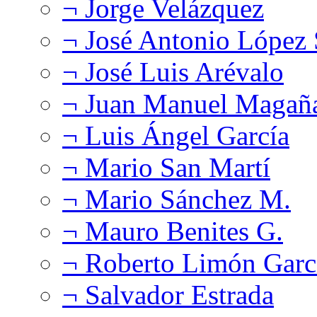
¬ Jorge Velázquez
¬ José Antonio López
¬ José Luis Arévalo
¬ Juan Manuel Magañ
¬ Luis Ángel García
¬ Mario San Martí
¬ Mario Sánchez M.
¬ Mauro Benites G.
¬ Roberto Limón Garc
¬ Salvador Estrada