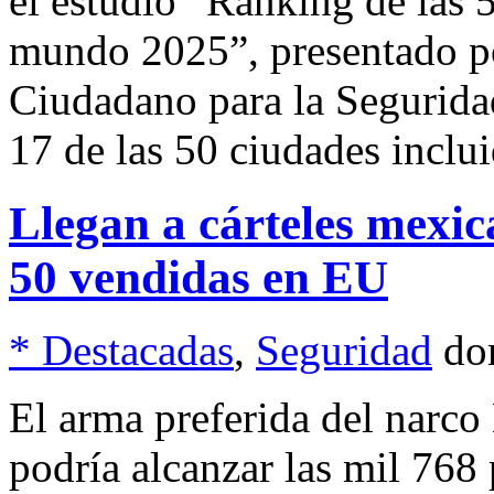
el estudio “Ranking de las 
mundo 2025”, presentado po
Ciudadano para la Seguridad
17 de las 50 ciudades inclu
Llegan a cárteles mexic
50 vendidas en EU
* Destacadas
,
Seguridad
do
El arma preferida del narco L
podría alcanzar las mil 768