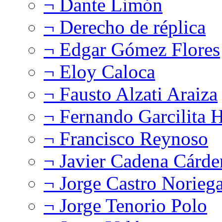
¬ Dante Limón
¬ Derecho de réplica
¬ Edgar Gómez Flores
¬ Eloy Caloca
¬ Fausto Alzati Araiza
¬ Fernando Garcilita H
¬ Francisco Reynoso
¬ Javier Cadena Cárde
¬ Jorge Castro Norieg
¬ Jorge Tenorio Polo