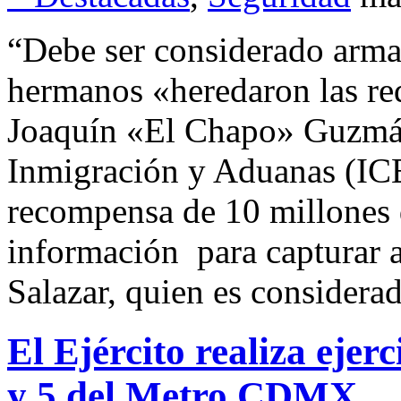
“Debe ser considerado arma
hermanos «heredaron las red
Joaquín «El Chapo» Guzmán
Inmigración y Aduanas (ICE
recompensa de 10 millones 
información para capturar
Salazar, quien es considera
El Ejército realiza ejerc
y 5 del Metro CDMX