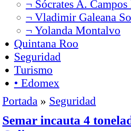
¬ Sócrates A. Campos
¬ Vladimir Galeana So
¬ Yolanda Montalvo
Quintana Roo
Seguridad
Turismo
• Edomex
Portada
»
Seguridad
Semar incauta 4 tonelad