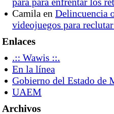
para para enfrentar los re
Camila
en
Delincuencia o
videojuegos para recluta
Enlaces
.:: Wawis ::.
En la línea
Gobierno del Estado de 
UAEM
Archivos