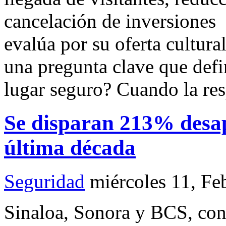
cancelación de inversiones 
evalúa por su oferta cultura
una pregunta clave que defin
lugar seguro? Cuando la re
Se disparan 213% desap
última década
Seguridad
miércoles 11, Fe
Sinaloa, Sonora y BCS, con 