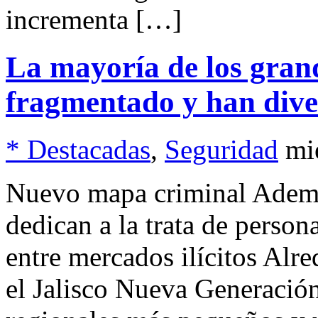
incrementa […]
La mayoría de los grand
fragmentado y han diver
* Destacadas
,
Seguridad
mi
Nuevo mapa criminal Además
dedican a la trata de persona
entre mercados ilícitos Alre
el Jalisco Nueva Generación,