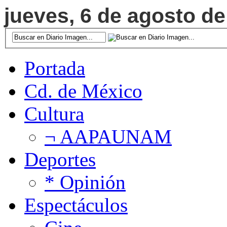
jueves, 6 de agosto de
Portada
Cd. de México
Cultura
¬ AAPAUNAM
Deportes
* Opinión
Espectáculos