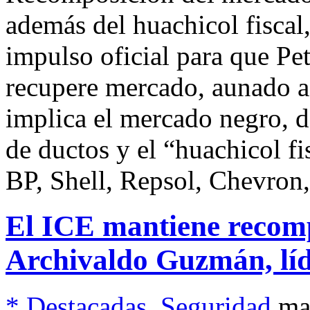
además del huachicol fiscal
impulso oficial para que P
recupere mercado, aunado a
implica el mercado negro, 
de ductos y el “huachicol f
BP, Shell, Repsol, Chevron
El ICE mantiene recom
Archivaldo Guzmán, líd
* Destacadas
,
Seguridad
ma