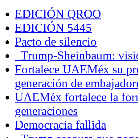
EDICIÓN QROO
EDICIÓN 5445
Pacto de silencio
Trump-Sheinbaum: visio
Fortalece UAEMéx su pre
generación de embajadore
UAEMéx fortalece la for
generaciones
Democracia fallida