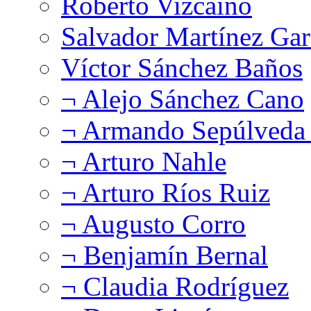
Roberto Vizcaíno
Salvador Martínez Gar
Víctor Sánchez Baños
¬ Alejo Sánchez Cano
¬ Armando Sepúlveda 
¬ Arturo Nahle
¬ Arturo Ríos Ruiz
¬ Augusto Corro
¬ Benjamín Bernal
¬ Claudia Rodríguez