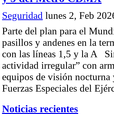
Seguridad
lunes 2, Feb 202
Parte del plan para el Mund
pasillos y andenes en la ter
con las líneas 1,5 y la A S
actividad irregular” con arm
equipos de visión nocturna 
Fuerzas Especiales del Ejér
Noticias recientes