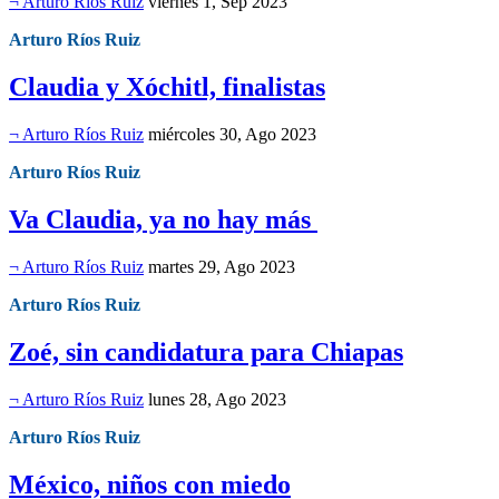
¬ Arturo Ríos Ruiz
viernes 1, Sep 2023
Arturo Ríos Ruiz
Claudia y Xóchitl, finalistas
¬ Arturo Ríos Ruiz
miércoles 30, Ago 2023
Arturo Ríos Ruiz
Va Claudia, ya no hay más
¬ Arturo Ríos Ruiz
martes 29, Ago 2023
Arturo Ríos Ruiz
Zoé, sin candidatura para Chiapas
¬ Arturo Ríos Ruiz
lunes 28, Ago 2023
Arturo Ríos Ruiz
México, niños con miedo