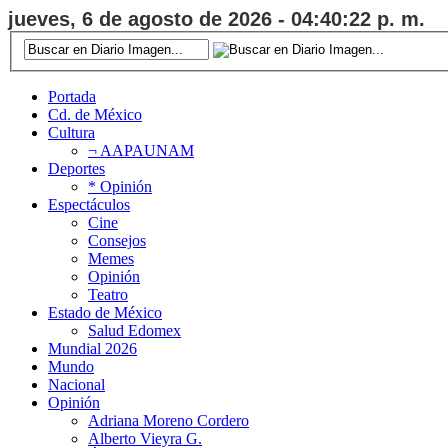
jueves, 6 de agosto de 2026 - 04:40:23 p. m.
Portada
Cd. de México
Cultura
¬ AAPAUNAM
Deportes
* Opinión
Espectáculos
Cine
Consejos
Memes
Opinión
Teatro
Estado de México
Salud Edomex
Mundial 2026
Mundo
Nacional
Opinión
Adriana Moreno Cordero
Alberto Vieyra G.