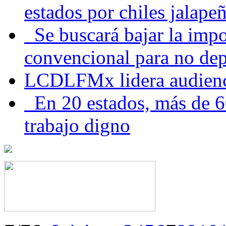
estados por chiles jala
Se buscará bajar la impo
convencional para no dep
LCDLFMx lidera audienc
En 20 estados, más de 6
trabajo digno