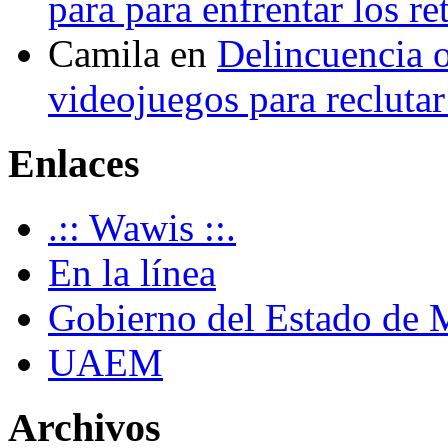
para para enfrentar los re
Camila
en
Delincuencia o
videojuegos para recluta
Enlaces
.:: Wawis ::.
En la línea
Gobierno del Estado de 
UAEM
Archivos