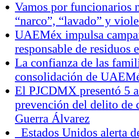
Vamos por funcionarios 
“narco”, “lavado” y viol
UAEMéx impulsa campaña
responsable de residuos e
La confianza de las famil
consolidación de UAEMéx
El PJCDMX presentó 5 ac
prevención del delito de
Guerra Álvarez
Estados Unidos alerta de