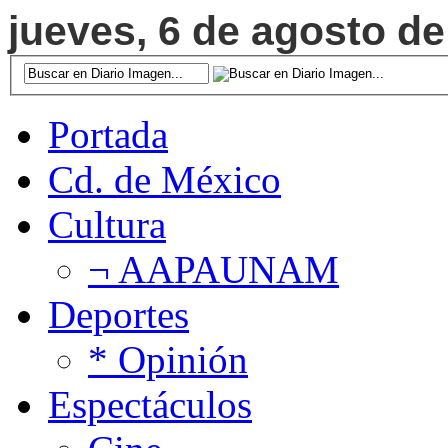
jueves, 6 de agosto de
Portada
Cd. de México
Cultura
¬ AAPAUNAM
Deportes
* Opinión
Espectáculos