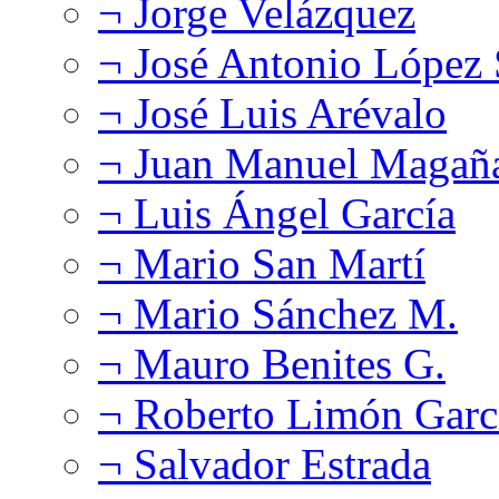
¬ Jorge Velázquez
¬ José Antonio López
¬ José Luis Arévalo
¬ Juan Manuel Magañ
¬ Luis Ángel García
¬ Mario San Martí
¬ Mario Sánchez M.
¬ Mauro Benites G.
¬ Roberto Limón Garc
¬ Salvador Estrada