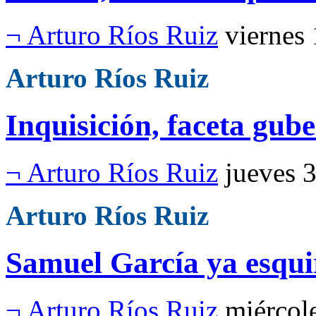
¬ Arturo Ríos Ruiz
viernes
Arturo Ríos Ruiz
Inquisición, faceta gub
¬ Arturo Ríos Ruiz
jueves 
Arturo Ríos Ruiz
Samuel García ya esqui
¬ Arturo Ríos Ruiz
miércol