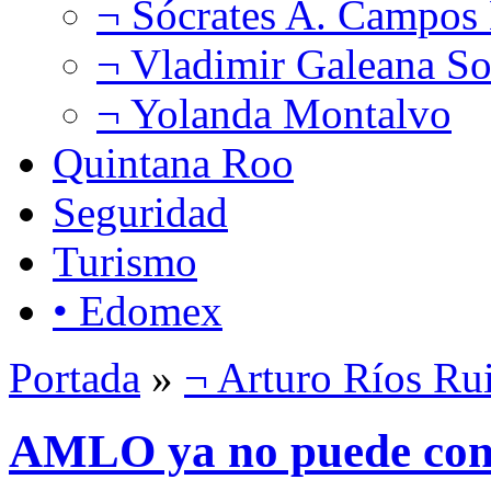
¬ Sócrates A. Campos
¬ Vladimir Galeana So
¬ Yolanda Montalvo
Quintana Roo
Seguridad
Turismo
• Edomex
Portada
»
¬ Arturo Ríos Ru
AMLO ya no puede con