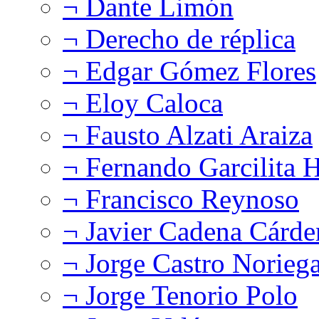
¬ Dante Limón
¬ Derecho de réplica
¬ Edgar Gómez Flores
¬ Eloy Caloca
¬ Fausto Alzati Araiza
¬ Fernando Garcilita H
¬ Francisco Reynoso
¬ Javier Cadena Cárde
¬ Jorge Castro Norieg
¬ Jorge Tenorio Polo