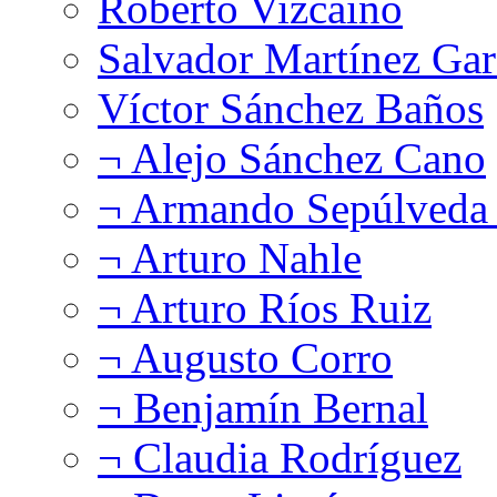
Roberto Vizcaíno
Salvador Martínez Gar
Víctor Sánchez Baños
¬ Alejo Sánchez Cano
¬ Armando Sepúlveda 
¬ Arturo Nahle
¬ Arturo Ríos Ruiz
¬ Augusto Corro
¬ Benjamín Bernal
¬ Claudia Rodríguez