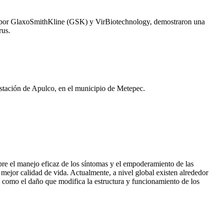
ado por GlaxoSmithKline (GSK) y VirBiotechnology, demostraron una
rus.
stación de Apulco, en el municipio de Metepec.
bre el manejo eficaz de los síntomas y el empoderamiento de las
mejor calidad de vida. Actualmente, a nivel global existen alrededor
como el daño que modifica la estructura y funcionamiento de los