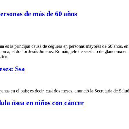
ersonas de más de 60 años
a es la principal causa de ceguera en personas mayores de 60 años, en
ucoma, el doctor Jesús Jiménez Román, jefe de servicio de glaucoma e
tico.
eses: Ssa
as en el país; es decir, casi dos meses, anunció la Secretaría de Salud 
ula ósea en niños con cáncer