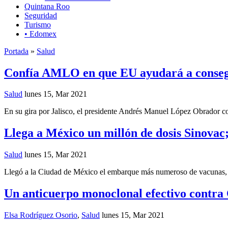
Quintana Roo
Seguridad
Turismo
• Edomex
Portada
»
Salud
Confía AMLO en que EU ayudará a conseg
Salud
lunes 15, Mar 2021
En su gira por Jalisco, el presidente Andrés Manuel López Obrador c
Llega a México un millón de dosis Sinovac
Salud
lunes 15, Mar 2021
Llegó a la Ciudad de México el embarque más numeroso de vacunas, un
Un anticuerpo monoclonal efectivo contra
Elsa Rodríguez Osorio
,
Salud
lunes 15, Mar 2021