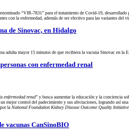
nal denominado “VIR-7831” para el tratamiento de Covid-19, desarroll
tes con la enfermedad, además de ser efectivo para las variantes del vi
ina de Sinovac, en Hidalgo
una adulta mayor 15 minutos de que recibiera la vacuna Sinovac en la E
e personas con enfermedad renal
 la enfermedad renal
” y busca aumentar la educación y la conciencia so
un mejor control del padecimiento y sus afectaciones, logrando así una 
 por la
National Foundation Kidney Disease Outcome Quality Initiative
s de vacunas CanSinoBIO