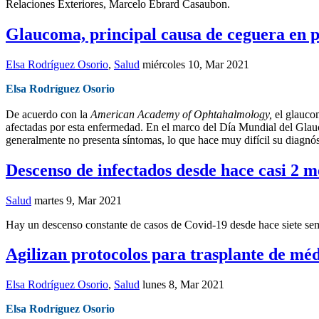
Relaciones Exteriores, Marcelo Ebrard Casaubon.
Glaucoma, principal causa de ceguera en p
Elsa Rodríguez Osorio
,
Salud
miércoles 10, Mar 2021
Elsa Rodríguez Osorio
De acuerdo con la
American Academy of Ophtahalmology,
el glaucom
afectadas por esta enfermedad. En el marco del Día Mundial del Gla
generalmente no presenta síntomas, lo que hace muy difícil su diagnós
Descenso de infectados desde hace casi 2 m
Salud
martes 9, Mar 2021
Hay un descenso constante de casos de Covid-19 desde hace siete seman
Agilizan protocolos para trasplante de méd
Elsa Rodríguez Osorio
,
Salud
lunes 8, Mar 2021
Elsa Rodríguez Osorio