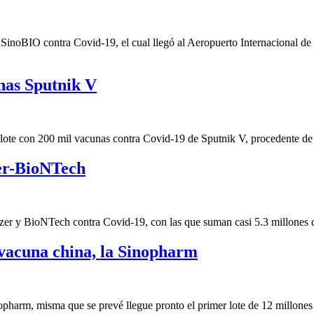
nSinoBIO contra Covid-19, el cual llegó al Aeropuerto Internacional de
nas Sputnik V
lote con 200 mil vacunas contra Covid-19 de Sputnik V, procedente de
zer-BioNTech
er y BioNTech contra Covid-19, con las que suman casi 5.3 millones de d
 vacuna china, la Sinopharm
harm, misma que se prevé llegue pronto el primer lote de 12 millones de