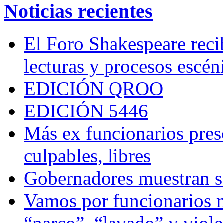
Noticias recientes
El Foro Shakespeare reci
lecturas y procesos escén
EDICIÓN QROO
EDICIÓN 5446
Más ex funcionarios pres
culpables, libres
Gobernadores muestran su
Vamos por funcionarios 
“narco”, “lavado” y viol