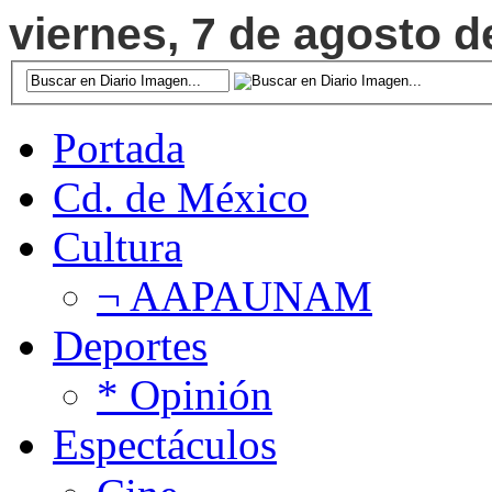
viernes, 7 de agosto d
Portada
Cd. de México
Cultura
¬ AAPAUNAM
Deportes
* Opinión
Espectáculos