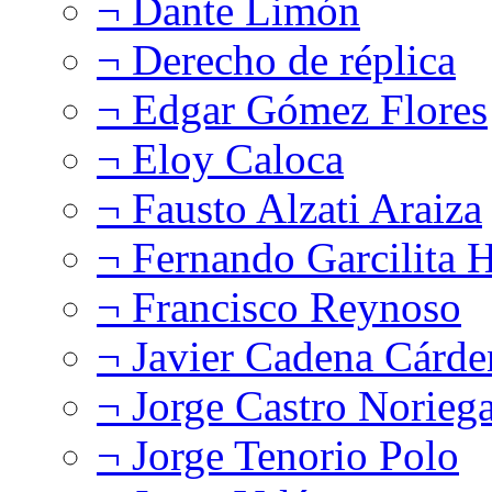
¬ Dante Limón
¬ Derecho de réplica
¬ Edgar Gómez Flores
¬ Eloy Caloca
¬ Fausto Alzati Araiza
¬ Fernando Garcilita H
¬ Francisco Reynoso
¬ Javier Cadena Cárde
¬ Jorge Castro Norieg
¬ Jorge Tenorio Polo