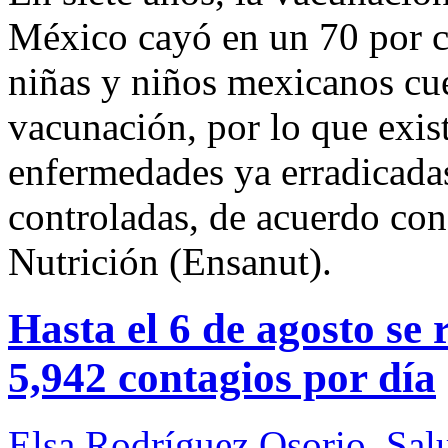
México cayó en un 70 por ci
niñas y niños mexicanos cu
vacunación, por lo que exist
enfermedades ya erradicadas
controladas, de acuerdo con
Nutrición (Ensanut).
Hasta el 6 de agosto se
5,942 contagios por día
Elsa Rodríguez Osorio
,
Sal