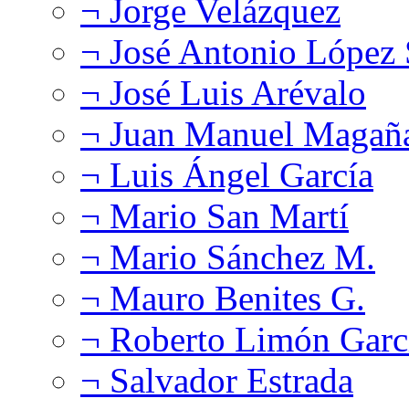
¬ Jorge Velázquez
¬ José Antonio López
¬ José Luis Arévalo
¬ Juan Manuel Magañ
¬ Luis Ángel García
¬ Mario San Martí
¬ Mario Sánchez M.
¬ Mauro Benites G.
¬ Roberto Limón Garc
¬ Salvador Estrada