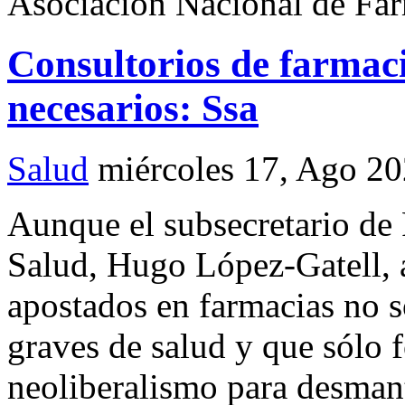
Asociación Nacional de Fa
Consultorios de farmacia
necesarios: Ssa
Salud
miércoles 17, Ago 2
Aunque el subsecretario de
Salud, Hugo López-Gatell, 
apostados en farmacias no s
graves de salud y que sólo 
neoliberalismo para desmant