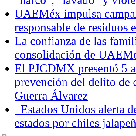
UAEMéx impulsa campaña
responsable de residuos e
La confianza de las famil
consolidación de UAEMéx
El PJCDMX presentó 5 ac
prevención del delito de
Guerra Álvarez
Estados Unidos alerta de
estados por chiles jala