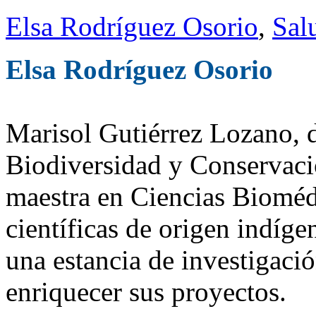
Elsa Rodríguez Osorio
,
Sal
Elsa Rodríguez Osorio
Marisol Gutiérrez Lozano, 
Biodiversidad y Conservació
maestra en Ciencias Bioméd
científicas de origen indíge
una estancia de investigaci
enriquecer sus proyectos.