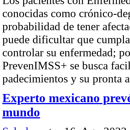
Los pacientes con Enferme
conocidas como crónico-deg
probabilidad de tener afecta
puede dificultar que cumpla
controlar su enfermedad; po
PrevenIMSS+ se busca facili
padecimientos y su pronta a
Experto mexicano prevé 
mundo