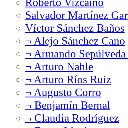
Roberto Vizcaíno
Salvador Martínez Gar
Víctor Sánchez Baños
¬ Alejo Sánchez Cano
¬ Armando Sepúlveda 
¬ Arturo Nahle
¬ Arturo Ríos Ruiz
¬ Augusto Corro
¬ Benjamín Bernal
¬ Claudia Rodríguez