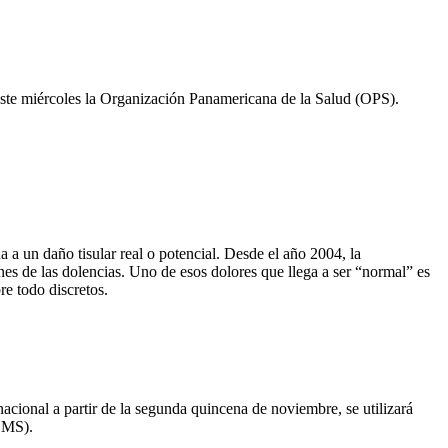
ó este miércoles la Organización Panamericana de la Salud (OPS).
 a un daño tisular real o potencial. Desde el año 2004, la
s de las dolencias. Uno de esos dolores que llega a ser “normal” es
re todo discretos.
cional a partir de la segunda quincena de noviembre, se utilizará
(OMS).