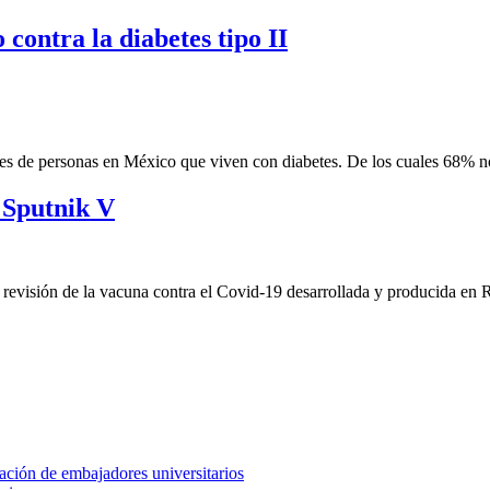
ontra la diabetes tipo II
nes de personas en México que viven con diabetes. De los cuales 68% no
 Sputnik V
evisión de la vacuna contra el Covid-19 desarrollada y producida en R
ción de embajadores universitarios