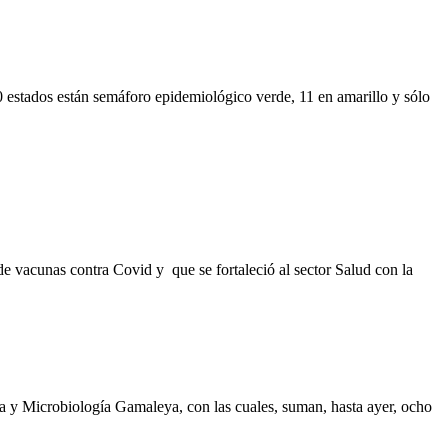
 estados están semáforo epidemiológico verde, 11 en amarillo y sólo
e vacunas contra Covid y que se fortaleció al sector Salud con la
a y Microbiología Gamaleya, con las cuales, suman, hasta ayer, ocho