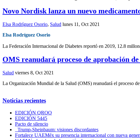
Novo Nordisk lanza un nuevo medicamento c
Elsa Rodríguez Osorio
,
Salud
lunes 11, Oct 2021
Elsa Rodríguez Osorio
La Federación Internacional de Diabetes reportó en 2019, 12.8 millo
OMS reanudará proceso de aprobación de
Salud
viernes 8, Oct 2021
La Organización Mundial de la Salud (OMS) reanudará el proceso de r
Noticias recientes
EDICIÓN QROO
EDICIÓN 5445
Pacto de silencio
Trump-Sheinbaum: visiones discordantes
Fortalece UAEMéx su presencia internacional con nueva genera