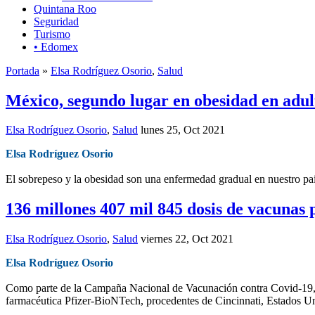
Quintana Roo
Seguridad
Turismo
• Edomex
Portada
»
Elsa Rodríguez Osorio
,
Salud
México, segundo lugar en obesidad en adul
Elsa Rodríguez Osorio
,
Salud
lunes 25, Oct 2021
Elsa Rodríguez Osorio
El sobrepeso y la obesidad son una enfermedad gradual en nuestro pa
136 millones 407 mil 845 dosis de vacunas
Elsa Rodríguez Osorio
,
Salud
viernes 22, Oct 2021
Elsa Rodríguez Osorio
Como parte de la Campaña Nacional de Vacunación contra Covid-19, e
farmacéutica Pfizer-BioNTech, procedentes de Cincinnati, Estados U