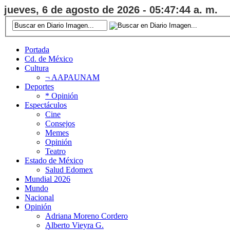
jueves, 6 de agosto de 2026 - 05:47:44 a. m.
Portada
Cd. de México
Cultura
¬ AAPAUNAM
Deportes
* Opinión
Espectáculos
Cine
Consejos
Memes
Opinión
Teatro
Estado de México
Salud Edomex
Mundial 2026
Mundo
Nacional
Opinión
Adriana Moreno Cordero
Alberto Vieyra G.