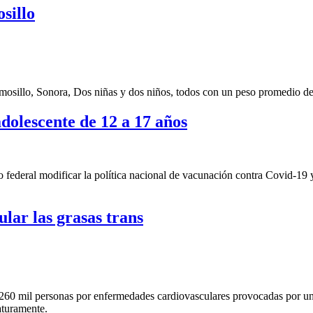
sillo
mosillo, Sonora, Dos niñas y dos niños, todos con un peso promedio de
dolescente de 12 a 17 años
 federal modificar la política nacional de vacunación contra Covid-19 y
ular las grasas trans
0 mil personas por enfermedades cardiovasculares provocadas por una i
aturamente.