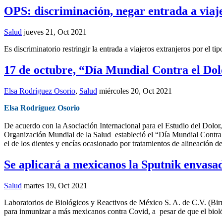
OPS: discriminación, negar entrada a viaj
Salud
jueves 21, Oct 2021
Es discriminatorio restringir la entrada a viajeros extranjeros por e
17 de octubre, “Día Mundial Contra el Do
Elsa Rodríguez Osorio
,
Salud
miércoles 20, Oct 2021
Elsa Rodríguez Osorio
De acuerdo con la Asociación Internacional para el Estudio del Dolor, 
Organización Mundial de la Salud estableció el “Día Mundial Contra e
el de los dientes y encías ocasionado por tratamientos de alineación 
Se aplicará a mexicanos la Sputnik envasad
Salud
martes 19, Oct 2021
Laboratorios de Biológicos y Reactivos de México S. A. de C.V. (Birm
para inmunizar a más mexicanos contra Covid, a pesar de que el biol