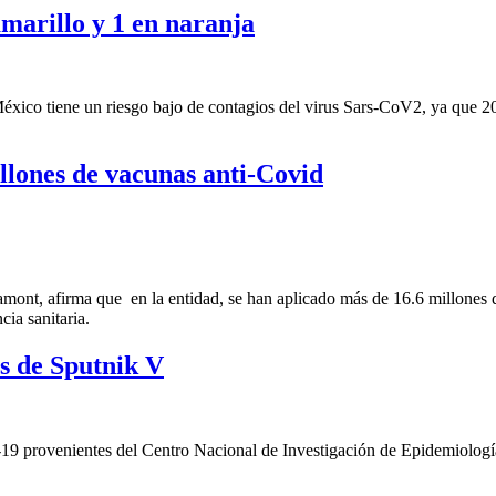
marillo y 1 en naranja
éxico tiene un riesgo bajo de contagios del virus Sars-CoV2, ya que 20
llones de vacunas anti-Covid
mont, afirma que en la entidad, se han aplicado más de 16.6 millones d
ia sanitaria.
is de Sputnik V
19 provenientes del Centro Nacional de Investigación de Epidemiologí