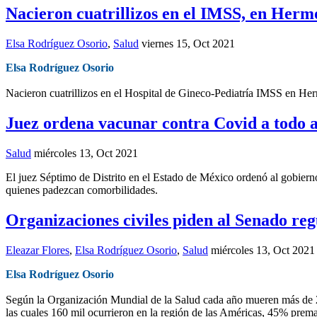
Nacieron cuatrillizos en el IMSS, en Hermo
Elsa Rodríguez Osorio
,
Salud
viernes 15, Oct 2021
Elsa Rodríguez Osorio
Nacieron cuatrillizos en el Hospital de Gineco-Pediatría IMSS en Her
Juez ordena vacunar contra Covid a todo a
Salud
miércoles 13, Oct 2021
El juez Séptimo de Distrito en el Estado de México ordenó al gobierno
quienes padezcan comorbilidades.
Organizaciones civiles piden al Senado reg
Eleazar Flores
,
Elsa Rodríguez Osorio
,
Salud
miércoles 13, Oct 2021
Elsa Rodríguez Osorio
Según la Organización Mundial de la Salud cada año mueren más de 26
las cuales 160 mil ocurrieron en la región de las Américas, 45% prem