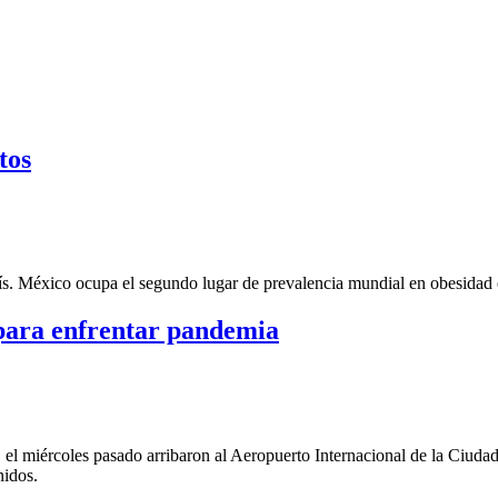
tos
ís. México ocupa el segundo lugar de prevalencia mundial en obesidad e
 para enfrentar pandemia
l miércoles pasado arribaron al Aeropuerto Internacional de la Ciuda
nidos.