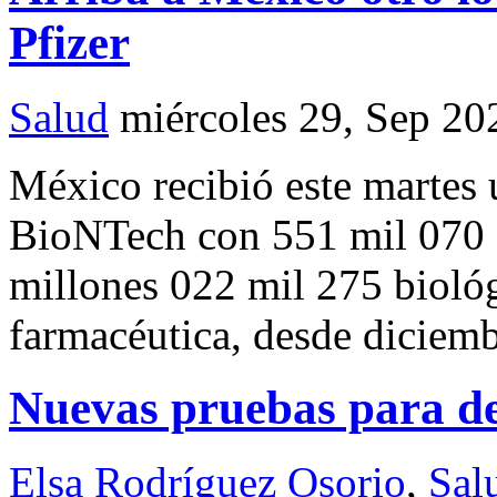
Pfizer
Salud
miércoles 29, Sep 20
México recibió este martes
BioNTech con 551 mil 070 d
millones 022 mil 275 biológ
farmacéutica, desde diciem
Nuevas pruebas para de
Elsa Rodríguez Osorio
,
Sal