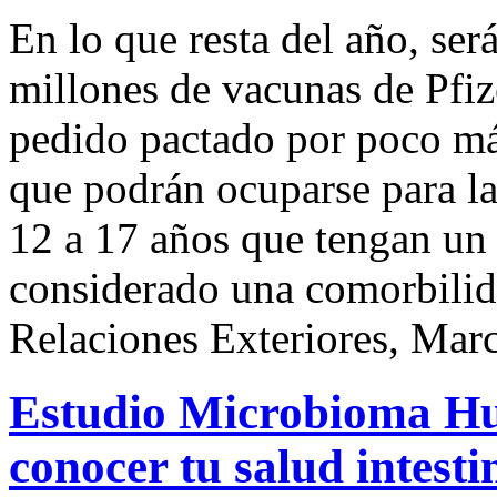
En lo que resta del año, ser
millones de vacunas de Pfiz
pedido pactado por poco má
que podrán ocuparse para l
12 a 17 años que tengan un
considerado una comorbilida
Relaciones Exteriores, Mar
Estudio Microbioma H
conocer tu salud intesti