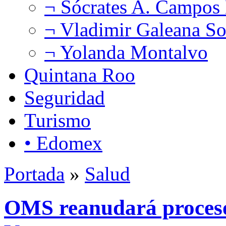
¬ Sócrates A. Campos
¬ Vladimir Galeana So
¬ Yolanda Montalvo
Quintana Roo
Seguridad
Turismo
• Edomex
Portada
»
Salud
OMS reanudará proceso