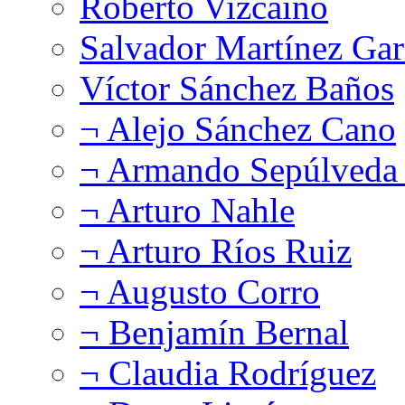
Roberto Vizcaíno
Salvador Martínez Gar
Víctor Sánchez Baños
¬ Alejo Sánchez Cano
¬ Armando Sepúlveda 
¬ Arturo Nahle
¬ Arturo Ríos Ruiz
¬ Augusto Corro
¬ Benjamín Bernal
¬ Claudia Rodríguez