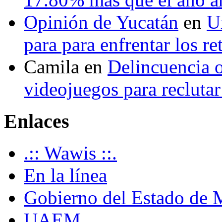
Opinión de Yucatán
en
U
para para enfrentar los re
Camila
en
Delincuencia o
videojuegos para recluta
Enlaces
.:: Wawis ::.
En la línea
Gobierno del Estado de 
UAEM