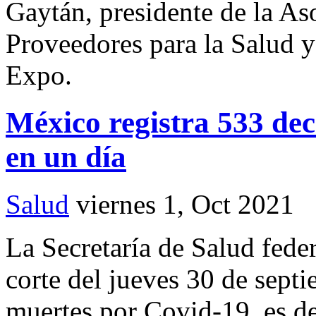
Gaytán, presidente de la As
Proveedores para la Salud y
Expo.
México registra 533 dec
en un día
Salud
viernes 1, Oct 2021
La Secretaría de Salud feder
corte del jueves 30 de sep
muertes por Covid-19, es de