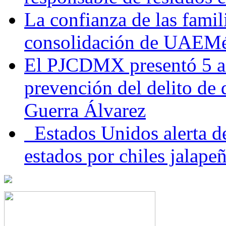
La confianza de las famil
consolidación de UAEMéx
El PJCDMX presentó 5 ac
prevención del delito de
Guerra Álvarez
Estados Unidos alerta de
estados por chiles jala