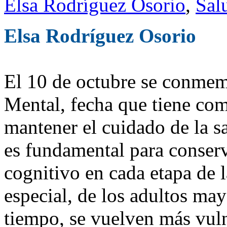
Elsa Rodríguez Osorio
,
Sal
Elsa Rodríguez Osorio
El 10 de octubre se conmem
Mental, fecha que tiene com
mantener el cuidado de la s
es fundamental para conserv
cognitivo en cada etapa de 
especial, de los adultos may
tiempo, se vuelven más vuln