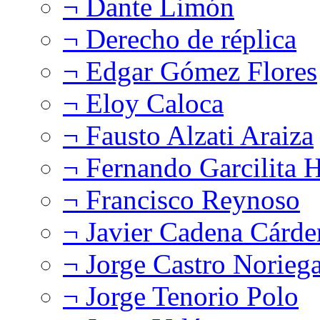
¬ Dante Limón
¬ Derecho de réplica
¬ Edgar Gómez Flores
¬ Eloy Caloca
¬ Fausto Alzati Araiza
¬ Fernando Garcilita H
¬ Francisco Reynoso
¬ Javier Cadena Cárde
¬ Jorge Castro Norieg
¬ Jorge Tenorio Polo