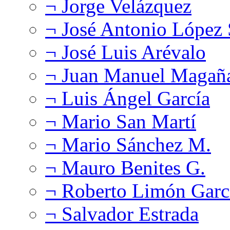
¬ Jorge Velázquez
¬ José Antonio López
¬ José Luis Arévalo
¬ Juan Manuel Magañ
¬ Luis Ángel García
¬ Mario San Martí
¬ Mario Sánchez M.
¬ Mauro Benites G.
¬ Roberto Limón Garc
¬ Salvador Estrada