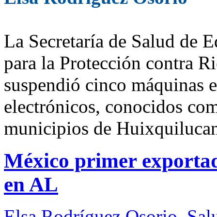
La Secretaría de Salud de 
para la Protección contra R
suspendió cinco máquinas e
electrónicos, conocidos co
municipios de Huixquiluca
México primer exportad
en AL
Elsa Rodríguez Osorio
,
Sal