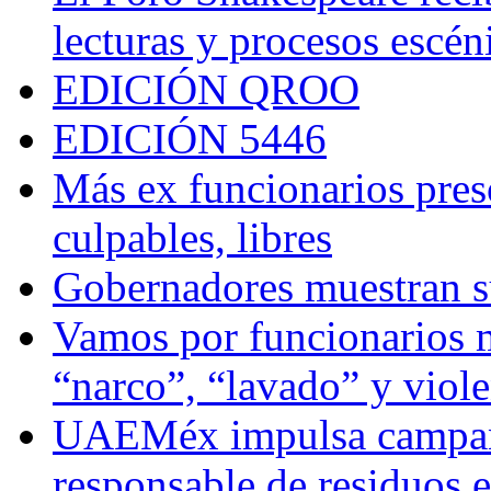
lecturas y procesos escén
EDICIÓN QROO
EDICIÓN 5446
Más ex funcionarios pres
culpables, libres
Gobernadores muestran su
Vamos por funcionarios 
“narco”, “lavado” y viol
UAEMéx impulsa campaña
responsable de residuos e