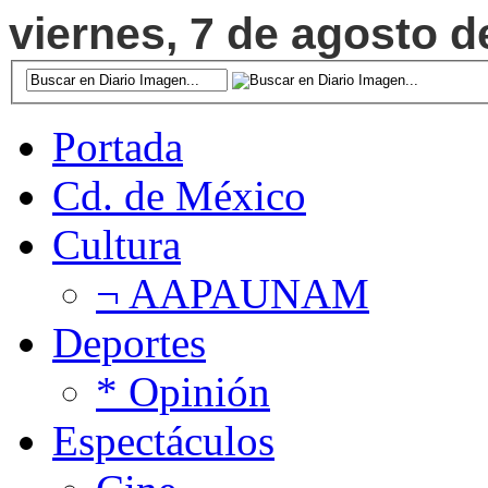
viernes, 7 de agosto d
Portada
Cd. de México
Cultura
¬ AAPAUNAM
Deportes
* Opinión
Espectáculos