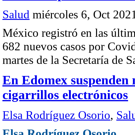
Salud
miércoles 6, Oct 202
México registró en las últi
682 nuevos casos por Covid-
martes de la Secretaría de S
En Edomex suspenden 
cigarrillos electrónicos
Elsa Rodríguez Osorio
,
Sal
Elsa Rodríguez Osorio