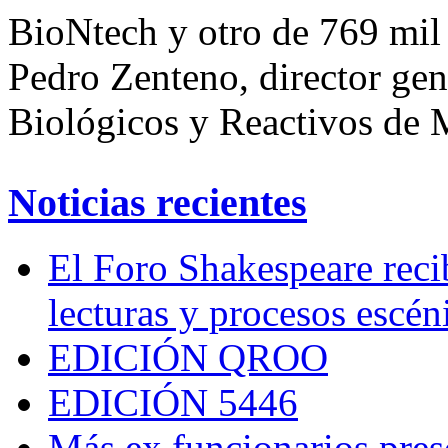
BioNtech y otro de 769 mil
Pedro Zenteno, director gen
Biológicos y Reactivos de 
Noticias recientes
El Foro Shakespeare reci
lecturas y procesos escén
EDICIÓN QROO
EDICIÓN 5446
Más ex funcionarios pres