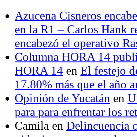
Azucena Cisneros encabez
en la R1 – Carlos Hank r
encabezó el operativo Ras
Columna HORA 14 public
HORA 14
en
El festejo 
17.80% más que el año 
Opinión de Yucatán
en
U
para para enfrentar los re
Camila
en
Delincuencia o