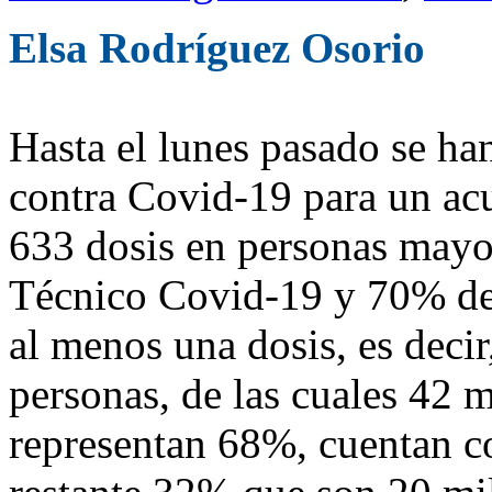
Elsa Rodríguez Osorio
Hasta el lunes pasado se ha
contra Covid-19 para un ac
633 dosis en personas mayor
Técnico Covid-19 y 70% de 
al menos una dosis, es deci
personas, de las cuales 42 
representan 68%, cuentan c