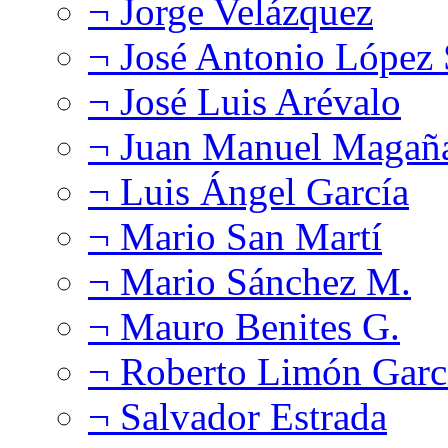
¬ Jorge Velázquez
¬ José Antonio López
¬ José Luis Arévalo
¬ Juan Manuel Magañ
¬ Luis Ángel García
¬ Mario San Martí
¬ Mario Sánchez M.
¬ Mauro Benites G.
¬ Roberto Limón Garc
¬ Salvador Estrada