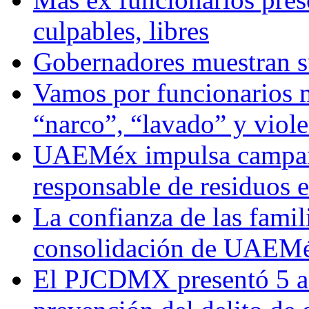
culpables, libres
Gobernadores muestran su
Vamos por funcionarios 
“narco”, “lavado” y viol
UAEMéx impulsa campaña
responsable de residuos e
La confianza de las famil
consolidación de UAEMéx
El PJCDMX presentó 5 ac