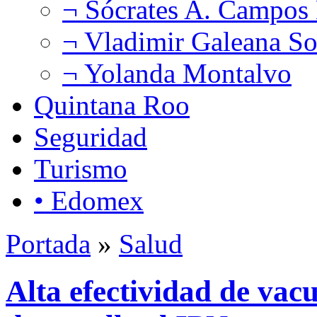
¬ Sócrates A. Campos
¬ Vladimir Galeana So
¬ Yolanda Montalvo
Quintana Roo
Seguridad
Turismo
• Edomex
Portada
»
Salud
Alta efectividad de va