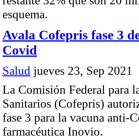
restante 32% que son 20 mi
esquema.
Avala Cofepris fase 3 de
Covid
Salud
jueves 23, Sep 2021
La Comisión Federal para l
Sanitarios (Cofepris) autori
fase 3 para la vacuna anti-C
farmacéutica Inovio.