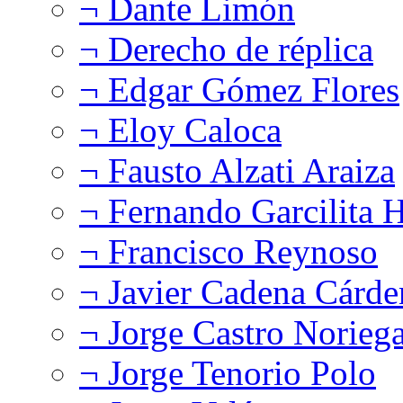
¬ Dante Limón
¬ Derecho de réplica
¬ Edgar Gómez Flores
¬ Eloy Caloca
¬ Fausto Alzati Araiza
¬ Fernando Garcilita H
¬ Francisco Reynoso
¬ Javier Cadena Cárde
¬ Jorge Castro Norieg
¬ Jorge Tenorio Polo