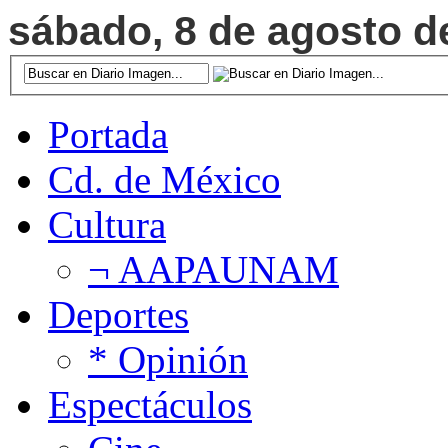
sábado, 8 de agosto de
Portada
Cd. de México
Cultura
¬ AAPAUNAM
Deportes
* Opinión
Espectáculos