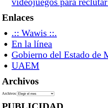
videojuegos para recluta
Enlaces
.:: Wawis ::.
En la línea
Gobierno del Estado de 
UAEM
Archivos
Archivos
PUBLICIDAD