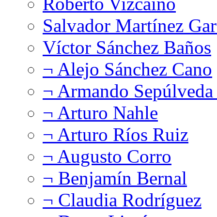
Roberto Vizcaíno
Salvador Martínez Gar
Víctor Sánchez Baños
¬ Alejo Sánchez Cano
¬ Armando Sepúlveda 
¬ Arturo Nahle
¬ Arturo Ríos Ruiz
¬ Augusto Corro
¬ Benjamín Bernal
¬ Claudia Rodríguez