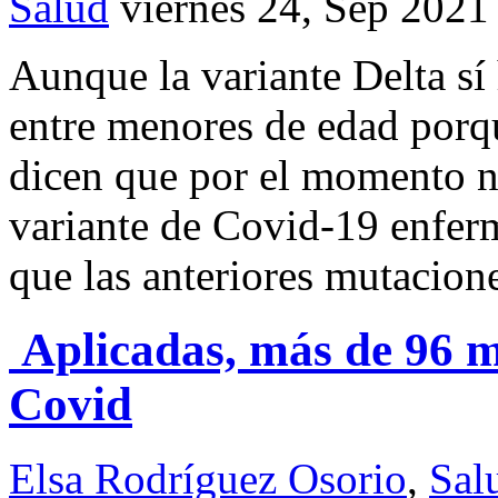
Salud
viernes 24, Sep 2021
Aunque la variante Delta sí
entre menores de edad porq
dicen que por el momento n
variante de Covid-19 enfer
que las anteriores mutacion
Aplicadas, más de 96 m
Covid
Elsa Rodríguez Osorio
,
Sal