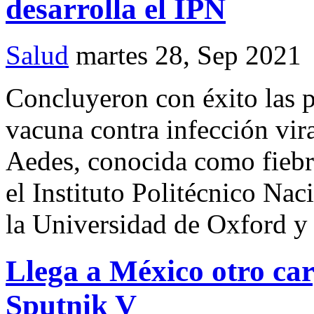
desarrolla el IPN
Salud
martes 28, Sep 2021
Concluyeron con éxito las 
vacuna contra infección vir
Aedes, conocida como fiebr
el Instituto Politécnico Na
la Universidad de Oxford y 
Llega a México otro ca
Sputnik V