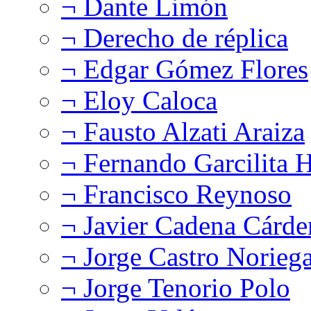
¬ Dante Limón
¬ Derecho de réplica
¬ Edgar Gómez Flores
¬ Eloy Caloca
¬ Fausto Alzati Araiza
¬ Fernando Garcilita H
¬ Francisco Reynoso
¬ Javier Cadena Cárde
¬ Jorge Castro Norieg
¬ Jorge Tenorio Polo