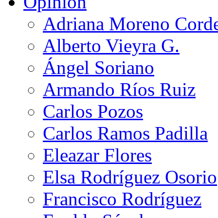
Opinión
Adriana Moreno Cord
Alberto Vieyra G.
Ángel Soriano
Armando Ríos Ruiz
Carlos Pozos
Carlos Ramos Padilla
Eleazar Flores
Elsa Rodríguez Osorio
Francisco Rodríguez