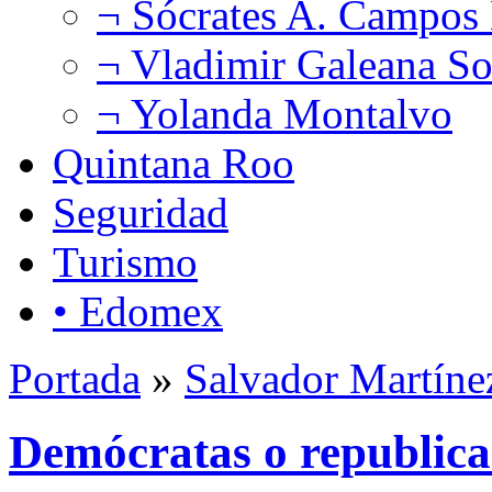
¬ Sócrates A. Campos
¬ Vladimir Galeana So
¬ Yolanda Montalvo
Quintana Roo
Seguridad
Turismo
• Edomex
Portada
»
Salvador Martíne
Demócratas o republic