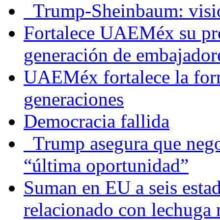
Trump-Sheinbaum: visio
Fortalece UAEMéx su pre
generación de embajadore
UAEMéx fortalece la for
generaciones
Democracia fallida
Trump asegura que negoc
“última oportunidad”
Suman en EU a seis estado
relacionado con lechuga