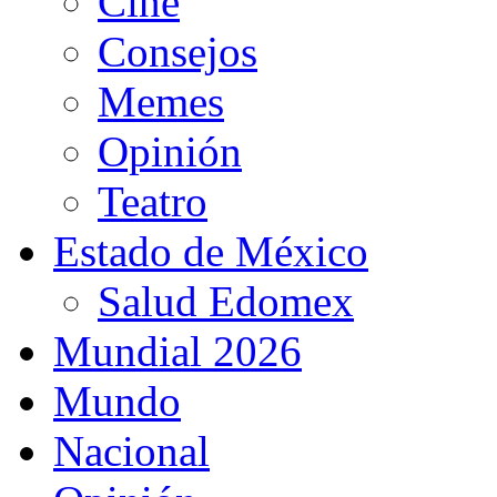
Cine
Consejos
Memes
Opinión
Teatro
Estado de México
Salud Edomex
Mundial 2026
Mundo
Nacional