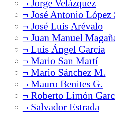
¬ Jorge Velázquez
¬ José Antonio López
¬ José Luis Arévalo
¬ Juan Manuel Magañ
¬ Luis Ángel García
¬ Mario San Martí
¬ Mario Sánchez M.
¬ Mauro Benites G.
¬ Roberto Limón Garc
¬ Salvador Estrada