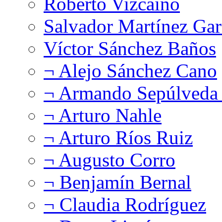
Roberto Vizcaíno
Salvador Martínez Gar
Víctor Sánchez Baños
¬ Alejo Sánchez Cano
¬ Armando Sepúlveda 
¬ Arturo Nahle
¬ Arturo Ríos Ruiz
¬ Augusto Corro
¬ Benjamín Bernal
¬ Claudia Rodríguez