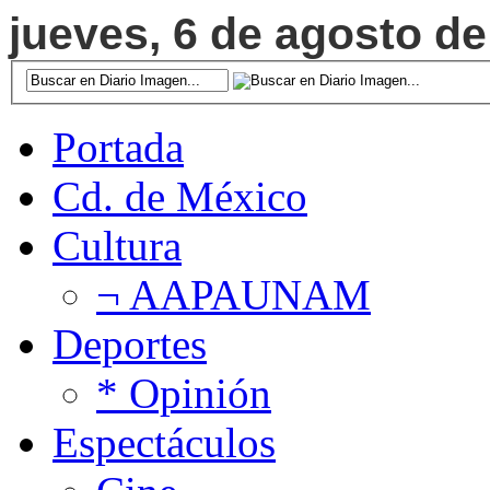
jueves, 6 de agosto de
Portada
Cd. de México
Cultura
¬ AAPAUNAM
Deportes
* Opinión
Espectáculos