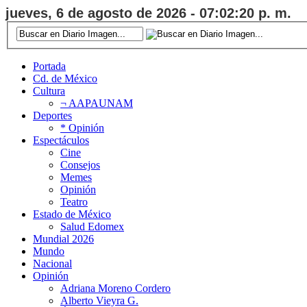
jueves, 6 de agosto de 2026 - 07:02:21 p. m.
Portada
Cd. de México
Cultura
¬ AAPAUNAM
Deportes
* Opinión
Espectáculos
Cine
Consejos
Memes
Opinión
Teatro
Estado de México
Salud Edomex
Mundial 2026
Mundo
Nacional
Opinión
Adriana Moreno Cordero
Alberto Vieyra G.