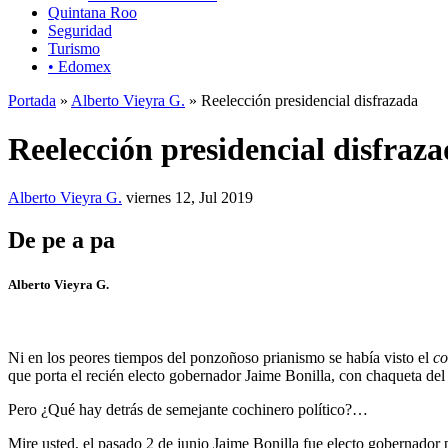
Quintana Roo
Seguridad
Turismo
• Edomex
Portada
»
Alberto Vieyra G.
» Reelección presidencial disfrazada
Reelección presidencial disfraz
Alberto Vieyra G.
viernes 12, Jul 2019
De pe a pa
Alberto Vieyra G.
Ni en los peores tiempos del ponzoñoso prianismo se había visto el
co
que porta el recién electo gobernador Jaime Bonilla, con chaqueta de
Pero ¿Qué hay detrás de semejante cochinero político?…
Mire usted, el pasado 2 de junio Jaime Bonilla fue electo gobernador