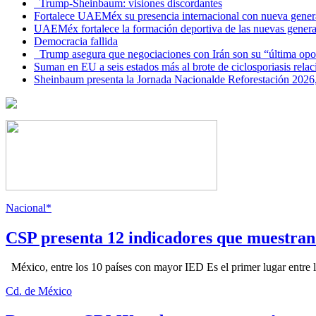
Trump-Sheinbaum: visiones discordantes
Fortalece UAEMéx su presencia internacional con nueva genera
UAEMéx fortalece la formación deportiva de las nuevas gener
Democracia fallida
Trump asegura que negociaciones con Irán son su “última opo
Suman en EU a seis estados más al brote de ciclosporiasis rel
Sheinbaum presenta la Jornada Nacionalde Reforestación 2026,
Nacional*
CSP presenta 12 indicadores que muestra
México, entre los 10 países con mayor IED Es el primer lugar entre lo
Cd. de México