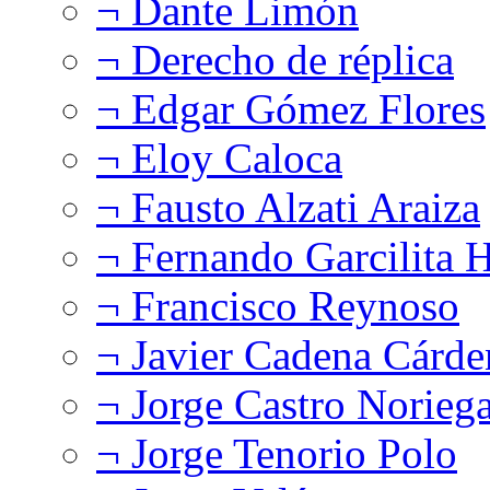
¬ Dante Limón
¬ Derecho de réplica
¬ Edgar Gómez Flores
¬ Eloy Caloca
¬ Fausto Alzati Araiza
¬ Fernando Garcilita H
¬ Francisco Reynoso
¬ Javier Cadena Cárde
¬ Jorge Castro Norieg
¬ Jorge Tenorio Polo