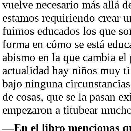
vuelve necesario más allá d
estamos requiriendo crear u
fuimos educados los que som
forma en cómo se está educ
abismo en la que cambia el 
actualidad hay niños muy t
bajo ninguna circunstancia
de cosas, que se la pasan ex
empezaron a titubear mucho
—
En el libro mencionas q