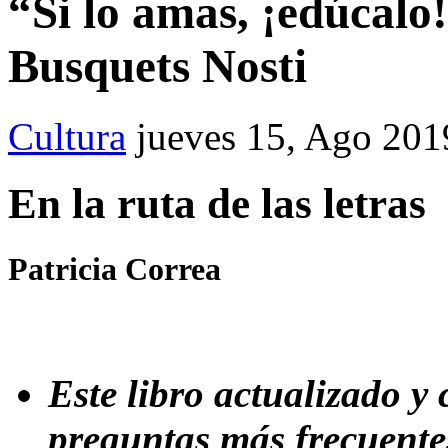
“Si lo amas, ¡edúcalo
Busquets Nosti
Cultura
jueves 15, Ago 201
En la ruta de las letras
Patricia Correa
Este libro actualizado y
preguntas más frecuente