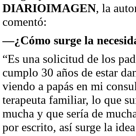
DIARIOIMAGEN
, la aut
comentó:
—¿Cómo surge la necesidad
“Es una solicitud de los pad
cumplo 30 años de estar dan
viendo a papás en mi consu
terapeuta familiar, lo que s
mucha y que sería de mucha
por escrito, así surge la idea