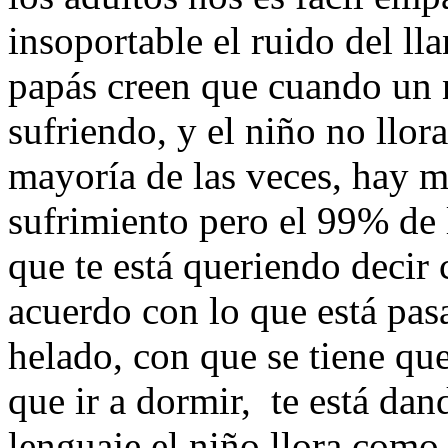
insoportable el ruido del ll
papás creen que cuando un n
sufriendo, y el niño no llor
mayoría de las veces, hay 
sufrimiento pero el 99% de l
que te está queriendo decir 
acuerdo con lo que está pas
helado, con que se tiene que
que ir a dormir, te está da
lenguaje el niño llora como