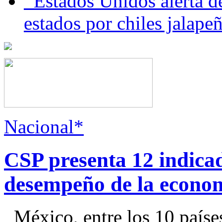
Estados Unidos alerta de
estados por chiles jala
Nacional*
CSP presenta 12 indica
desempeño de la econo
México, entre los 10 paíse