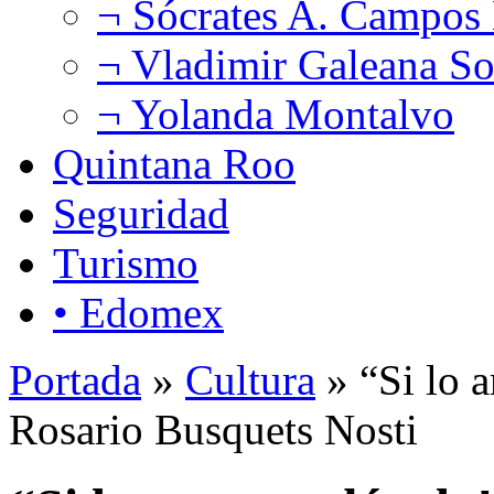
¬ Sócrates A. Campos
¬ Vladimir Galeana So
¬ Yolanda Montalvo
Quintana Roo
Seguridad
Turismo
• Edomex
Portada
»
Cultura
» “Si lo a
Rosario Busquets Nosti