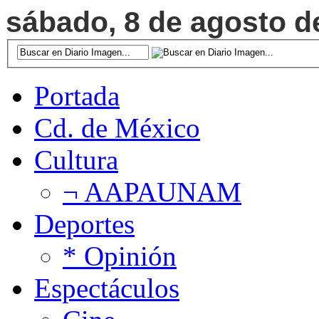
sábado, 8 de agosto de
Portada
Cd. de México
Cultura
¬ AAPAUNAM
Deportes
* Opinión
Espectáculos