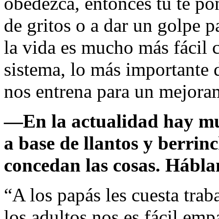
obedezca, entonces tú te po
de gritos o a dar un golpe p
la vida es mucho más fácil 
sistema, lo más importante 
nos entrena para un mejoram
—En la actualidad hay muc
a base de llantos y berrin
concedan las cosas. Hábla
“A los papás les cuesta trab
los adultos nos es fácil empa