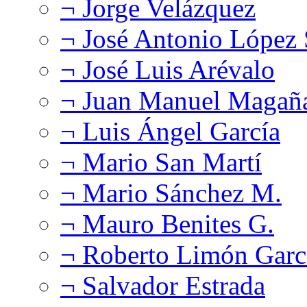
¬ Jorge Velázquez
¬ José Antonio López
¬ José Luis Arévalo
¬ Juan Manuel Magañ
¬ Luis Ángel García
¬ Mario San Martí
¬ Mario Sánchez M.
¬ Mauro Benites G.
¬ Roberto Limón Garc
¬ Salvador Estrada