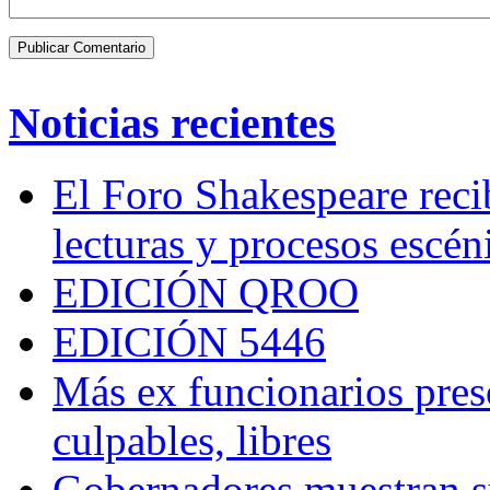
Noticias recientes
El Foro Shakespeare reci
lecturas y procesos escén
EDICIÓN QROO
EDICIÓN 5446
Más ex funcionarios pres
culpables, libres
Gobernadores muestran su