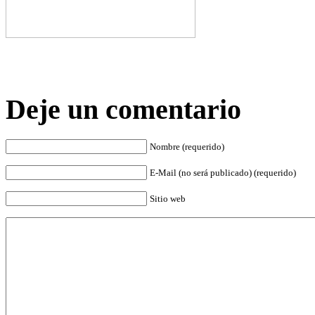
Deje un comentario
Nombre (requerido)
E-Mail (no será publicado) (requerido)
Sitio web