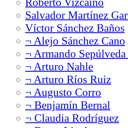
Roberto Vizcaíno
Salvador Martínez Gar
Víctor Sánchez Baños
¬ Alejo Sánchez Cano
¬ Armando Sepúlveda 
¬ Arturo Nahle
¬ Arturo Ríos Ruiz
¬ Augusto Corro
¬ Benjamín Bernal
¬ Claudia Rodríguez