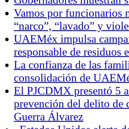
Vamos por funcionarios 
“narco”, “lavado” y viol
UAEMéx impulsa campaña
responsable de residuos e
La confianza de las famil
consolidación de UAEMéx
El PJCDMX presentó 5 ac
prevención del delito de
Guerra Álvarez