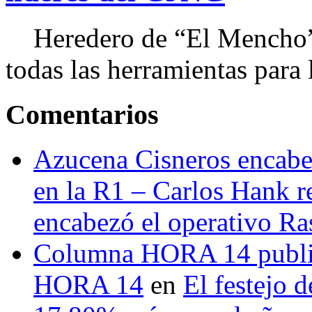
Heredero de “El Mencho”, 
todas las herramientas para ll
Comentarios
Azucena Cisneros encabez
en la R1 – Carlos Hank r
encabezó el operativo Ras
Columna HORA 14 public
HORA 14
en
El festejo 