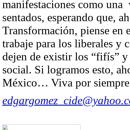
manifestaciones como una v
sentados, esperando que, ah
Transformación, piense en el
trabaje para los liberales y
dejen de existir los “fifís” 
social. Si logramos esto, a
México… Viva por siempre
edgargomez_cide@yahoo.