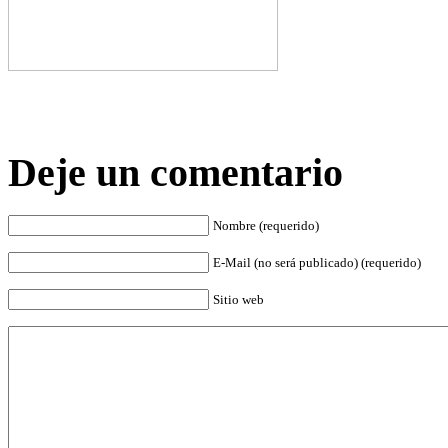
Deje un comentario
Nombre (requerido)
E-Mail (no será publicado) (requerido)
Sitio web