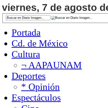
viernes, 7 de agosto d
Portada
Cd. de México
Cultura
¬ AAPAUNAM
Deportes
* Opinión
Espectáculos