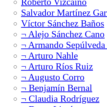
Roberto Vizcaíno
Salvador Martínez Gar
Víctor Sánchez Baños
¬ Alejo Sánchez Cano
¬ Armando Sepúlveda 
¬ Arturo Nahle
¬ Arturo Ríos Ruiz
¬ Augusto Corro
¬ Benjamín Bernal
¬ Claudia Rodríguez