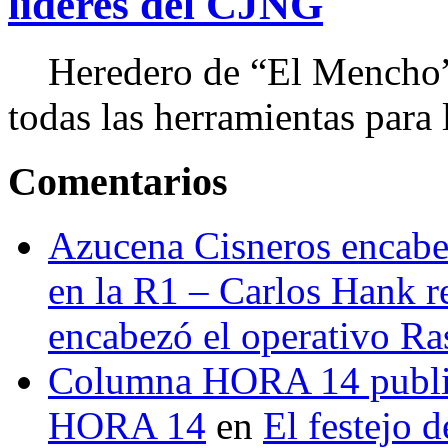
líderes del CJNG
Heredero de “El Mencho”, 
todas las herramientas para ll
Comentarios
Azucena Cisneros encabez
en la R1 – Carlos Hank r
encabezó el operativo Ras
Columna HORA 14 public
HORA 14
en
El festejo 