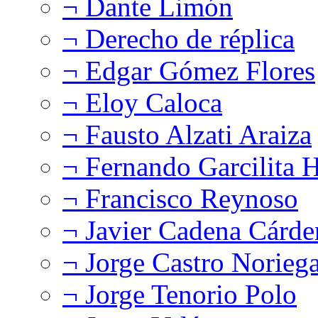
¬ Dante Limón
¬ Derecho de réplica
¬ Edgar Gómez Flores
¬ Eloy Caloca
¬ Fausto Alzati Araiza
¬ Fernando Garcilita H
¬ Francisco Reynoso
¬ Javier Cadena Cárde
¬ Jorge Castro Norieg
¬ Jorge Tenorio Polo