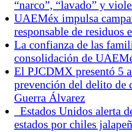
“narco”, “lavado” y viol
UAEMéx impulsa campaña
responsable de residuos e
La confianza de las famil
consolidación de UAEMéx
El PJCDMX presentó 5 ac
prevención del delito de
Guerra Álvarez
Estados Unidos alerta de
estados por chiles jala