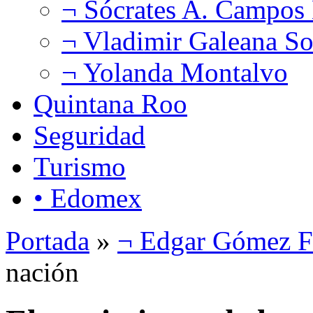
¬ Sócrates A. Campos
¬ Vladimir Galeana So
¬ Yolanda Montalvo
Quintana Roo
Seguridad
Turismo
• Edomex
Portada
»
¬ Edgar Gómez F
nación