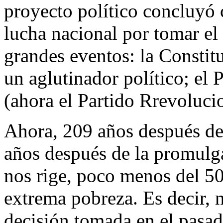
proyecto político concluyó c
lucha nacional por tomar el
grandes eventos: la Constit
un aglutinador político; el
(ahora el Partido Rrevoluci
Ahora, 209 años después de
años después de la promulga
nos rige, poco menos del 5
extrema pobreza. Es decir, 
decisión tomada en el pasad