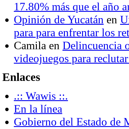
17.80% más que el año 
Opinión de Yucatán
en
U
para para enfrentar los re
Camila
en
Delincuencia o
videojuegos para recluta
Enlaces
.:: Wawis ::.
En la línea
Gobierno del Estado de 