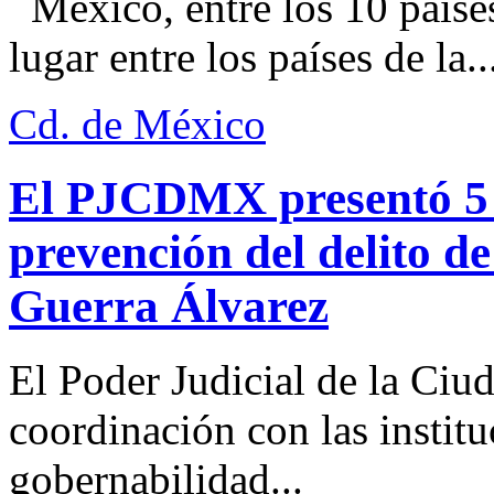
México, entre los 10 paíse
lugar entre los países de la..
Cd. de México
El PJCDMX presentó 5 a
prevención del delito d
Guerra Álvarez
El Poder Judicial de la Ciu
coordinación con las institu
gobernabilidad...