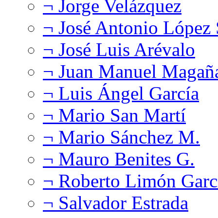
¬ Jorge Velázquez
¬ José Antonio López
¬ José Luis Arévalo
¬ Juan Manuel Magañ
¬ Luis Ángel García
¬ Mario San Martí
¬ Mario Sánchez M.
¬ Mauro Benites G.
¬ Roberto Limón Garc
¬ Salvador Estrada