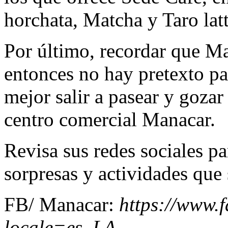
horchata, Matcha y Taro latt
Por último, recordar que Man
entonces no hay pretexto par
mejor salir a pasear y gozar
centro comercial Manacar.
Revisa sus redes sociales par
sorpresas y actividades que 
FB/ Manacar:
https://www
locale=es_LA