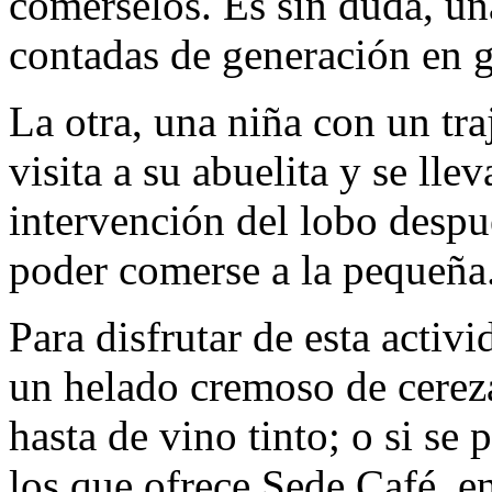
comérselos. Es sin duda, un
contadas de generación en 
La otra, una niña con un tr
visita a su abuelita y se lle
intervención del lobo despu
poder comerse a la pequeña
Para disfrutar de esta acti
un helado cremoso de cereza
hasta de vino tinto; o si se
los que ofrece Sede Café, en