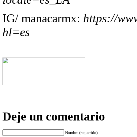
IG/ manacarmx:
https://w
hl=es
Deje un comentario
Nombre (requerido)