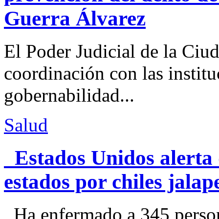
Guerra Álvarez
El Poder Judicial de la Ciu
coordinación con las institu
gobernabilidad...
Salud
Estados Unidos alerta 
estados por chiles jal
Ha enfermado a 345 perso