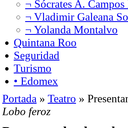
¬ Sócrates A. Campos
¬ Vladimir Galeana So
¬ Yolanda Montalvo
Quintana Roo
Seguridad
Turismo
• Edomex
Portada
»
Teatro
» Presentan
Lobo feroz