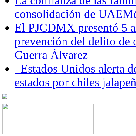
La confianza de las famil
consolidación de UAEMéx
El PJCDMX presentó 5 ac
prevención del delito de
Guerra Álvarez
Estados Unidos alerta de
estados por chiles jala