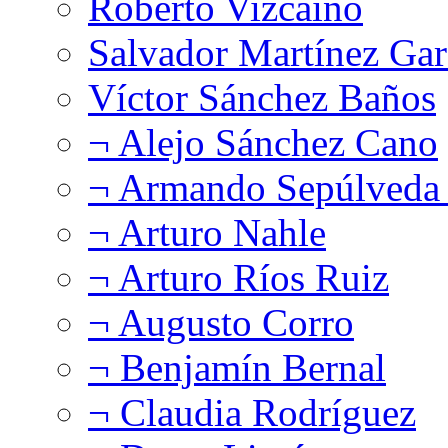
Roberto Vizcaíno
Salvador Martínez Gar
Víctor Sánchez Baños
¬ Alejo Sánchez Cano
¬ Armando Sepúlveda 
¬ Arturo Nahle
¬ Arturo Ríos Ruiz
¬ Augusto Corro
¬ Benjamín Bernal
¬ Claudia Rodríguez