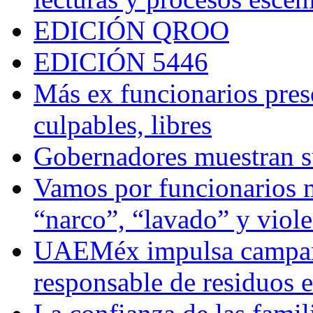
EDICIÓN QROO
EDICIÓN 5446
Más ex funcionarios pres
culpables, libres
Gobernadores muestran su
Vamos por funcionarios 
“narco”, “lavado” y viol
UAEMéx impulsa campaña
responsable de residuos e