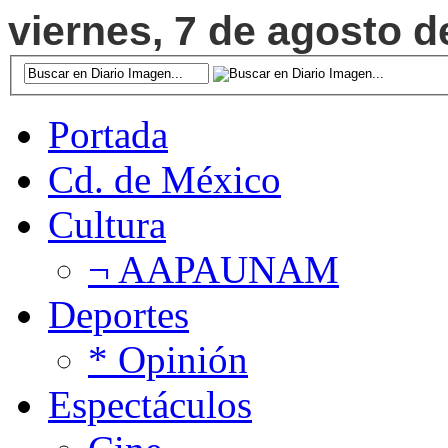
viernes, 7 de agosto d
Portada
Cd. de México
Cultura
¬ AAPAUNAM
Deportes
* Opinión
Espectáculos