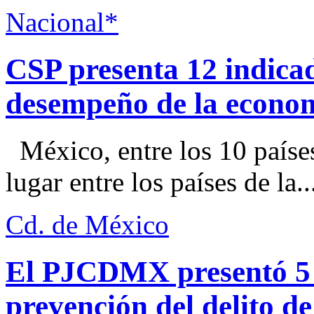
Nacional*
CSP presenta 12 indica
desempeño de la econo
México, entre los 10 paíse
lugar entre los países de la..
Cd. de México
El PJCDMX presentó 5 a
prevención del delito d