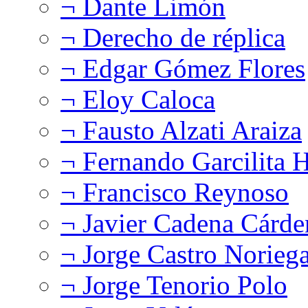
¬ Dante Limón
¬ Derecho de réplica
¬ Edgar Gómez Flores
¬ Eloy Caloca
¬ Fausto Alzati Araiza
¬ Fernando Garcilita H
¬ Francisco Reynoso
¬ Javier Cadena Cárde
¬ Jorge Castro Norieg
¬ Jorge Tenorio Polo