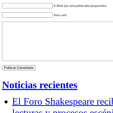
E-Mail (no será publicado) (requerido)
Sitio web
Noticias recientes
El Foro Shakespeare reci
lecturas y procesos escén