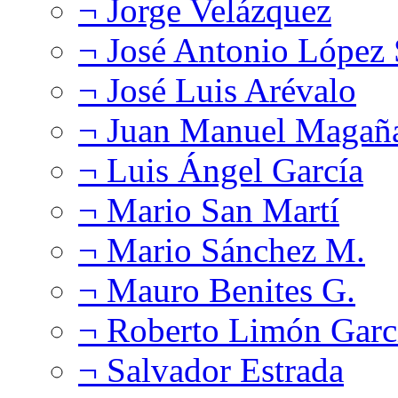
¬ Jorge Velázquez
¬ José Antonio López
¬ José Luis Arévalo
¬ Juan Manuel Magañ
¬ Luis Ángel García
¬ Mario San Martí
¬ Mario Sánchez M.
¬ Mauro Benites G.
¬ Roberto Limón Garc
¬ Salvador Estrada