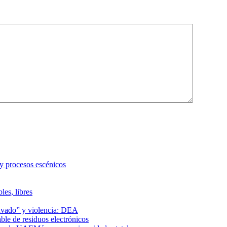
 y procesos escénicos
les, libres
lavado” y violencia: DEA
le de residuos electrónicos