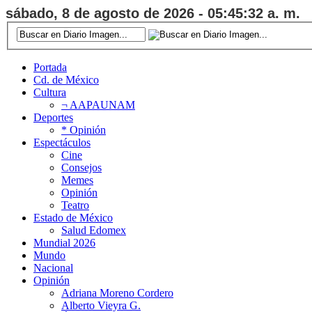
sábado, 8 de agosto de 2026 - 05:45:32 a. m.
Portada
Cd. de México
Cultura
¬ AAPAUNAM
Deportes
* Opinión
Espectáculos
Cine
Consejos
Memes
Opinión
Teatro
Estado de México
Salud Edomex
Mundial 2026
Mundo
Nacional
Opinión
Adriana Moreno Cordero
Alberto Vieyra G.