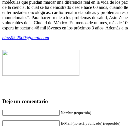
moléculas que puedan marcar una diferencia real en la vida de los pac
de la ciencia, lo cual se ha demostrado desde hace 60 años, cuando lle
enfermedades oncológicas, cardio-renal-metabólicas y problemas respi
monoclonales”. Para hacer frente a los problemas de salud, AstraZene
vulnerables de la Ciudad de México. En menos de un mes, más de 100 j
espera impactar a 46 mil jóvenes en los próximos 3 años. Además a tr
elros05.2000@gmail.com
Deje un comentario
Nombre (requerido)
E-Mail (no será publicado) (requerido)