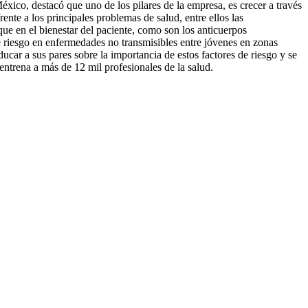
xico, destacó que uno de los pilares de la empresa, es crecer a través
nte a los principales problemas de salud, entre ellos las
e en el bienestar del paciente, como son los anticuerpos
e riesgo en enfermedades no transmisibles entre jóvenes en zonas
ar a sus pares sobre la importancia de estos factores de riesgo y se
ntrena a más de 12 mil profesionales de la salud.