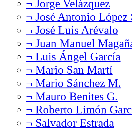
¬ Jorge Velázquez
¬ José Antonio López
¬ José Luis Arévalo
¬ Juan Manuel Magañ
¬ Luis Ángel García
¬ Mario San Martí
¬ Mario Sánchez M.
¬ Mauro Benites G.
¬ Roberto Limón Garc
¬ Salvador Estrada