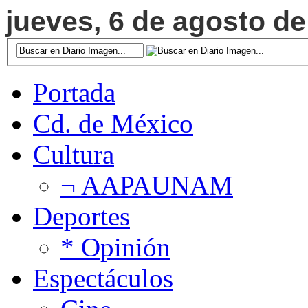
jueves, 6 de agosto de
Portada
Cd. de México
Cultura
¬ AAPAUNAM
Deportes
* Opinión
Espectáculos