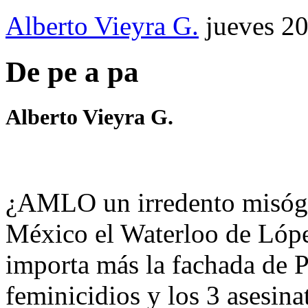
Alberto Vieyra G.
jueves 2
De pe a pa
Alberto Vieyra G.
¿AMLO un irredento misógi
México el Waterloo de Ló
importa más la fachada de P
feminicidios y los 3 asesin