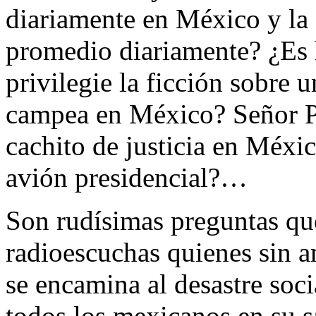
diariamente en México y la 
promedio diariamente? ¿Es 
privilegie la ficción sobre 
campea en México? Señor Pr
cachito de justicia en Méxic
avión presidencial?…
Son rudísimas preguntas que
radioescuchas quienes sin a
se encamina al desastre soci
todos los mexicanos en su s