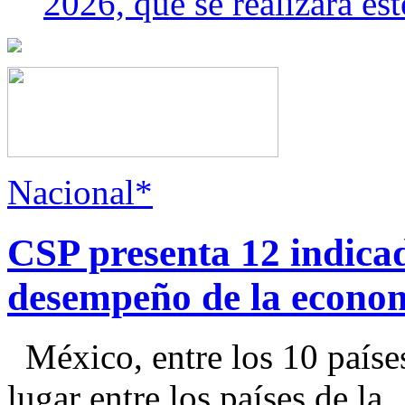
2026, que se realizará e
Nacional*
CSP presenta 12 indica
desempeño de la econo
México, entre los 10 paíse
lugar entre los países de la..