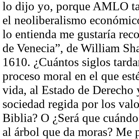
lo dijo yo, porque AMLO ta
el neoliberalismo económico
lo entienda me gustaría re
de Venecia”, de William Sha
1610. ¿Cuántos siglos tarda
proceso moral en el que esté
vida, al Estado de Derecho
sociedad regida por los valo
Biblia? O ¿Será que cuándo
al árbol que da moras? Me pa