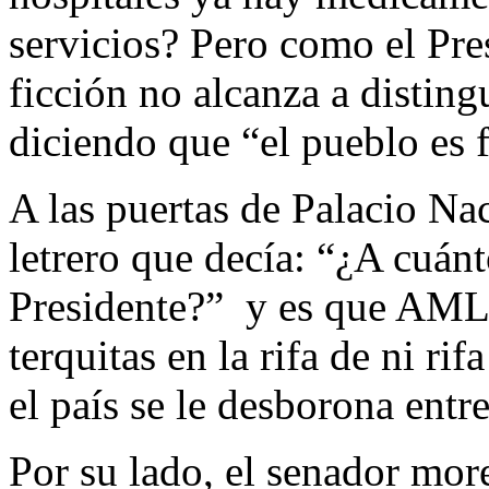
servicios? Pero como el Pres
ficción no alcanza a disting
diciendo que “el pueblo es fel
A las puertas de Palacio Na
letrero que decía: “¿A cuánto
Presidente?” y es que AML
terquitas en la rifa de ni ri
el país se le desborona entr
Por su lado, el senador mo