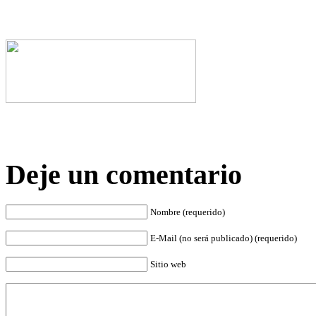
Deje un comentario
Nombre (requerido)
E-Mail (no será publicado) (requerido)
Sitio web