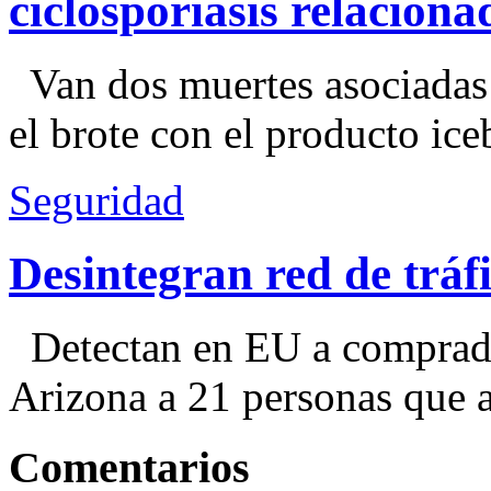
ciclosporiasis relacion
Van dos muertes asociadas
el brote con el producto ice
Seguridad
Desintegran red de trá
Detectan en EU a comprador
Arizona a 21 personas que a
Comentarios