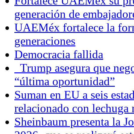
Fortalece UAEMéx su pre
generación de embajadore
UAEMéx fortalece la for
generaciones
Democracia fallida
Trump asegura que negoc
“última oportunidad”
Suman en EU a seis estado
relacionado con lechuga
Sheinbaum presenta la J