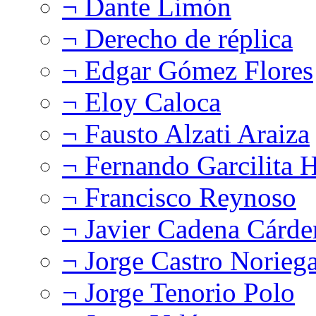
¬ Dante Limón
¬ Derecho de réplica
¬ Edgar Gómez Flores
¬ Eloy Caloca
¬ Fausto Alzati Araiza
¬ Fernando Garcilita H
¬ Francisco Reynoso
¬ Javier Cadena Cárde
¬ Jorge Castro Norieg
¬ Jorge Tenorio Polo