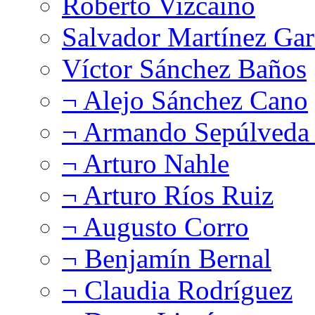
Roberto Vizcaíno
Salvador Martínez Gar
Víctor Sánchez Baños
¬ Alejo Sánchez Cano
¬ Armando Sepúlveda 
¬ Arturo Nahle
¬ Arturo Ríos Ruiz
¬ Augusto Corro
¬ Benjamín Bernal
¬ Claudia Rodríguez