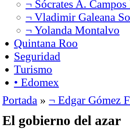
¬ Sócrates A. Campos
¬ Vladimir Galeana So
¬ Yolanda Montalvo
Quintana Roo
Seguridad
Turismo
• Edomex
Portada
»
¬ Edgar Gómez F
El gobierno del azar