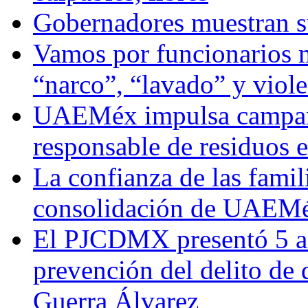
Gobernadores muestran su
Vamos por funcionarios 
“narco”, “lavado” y viol
UAEMéx impulsa campaña
responsable de residuos e
La confianza de las famil
consolidación de UAEMéx
El PJCDMX presentó 5 ac
prevención del delito de
Guerra Álvarez