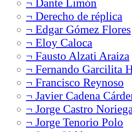
¬ Dante Limón
¬ Derecho de réplica
¬ Edgar Gómez Flores
¬ Eloy Caloca
¬ Fausto Alzati Araiza
¬ Fernando Garcilita H
¬ Francisco Reynoso
¬ Javier Cadena Cárde
¬ Jorge Castro Norieg
¬ Jorge Tenorio Polo