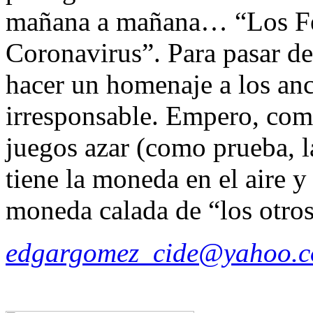
mañana a mañana… “Los Fem
Coronavirus”. Para pasar de
hacer un homenaje a los an
irresponsable. Empero, com
juegos azar (como prueba, la
tiene la moneda en el aire y
moneda calada de “los otros
edgargomez_cide@yahoo.