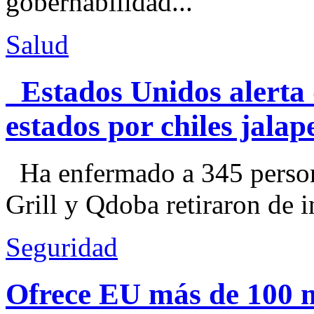
gobernabilidad...
Salud
Estados Unidos alerta 
estados por chiles jal
Ha enfermado a 345 perso
Grill y Qdoba retiraron de i
Seguridad
Ofrece EU más de 100 