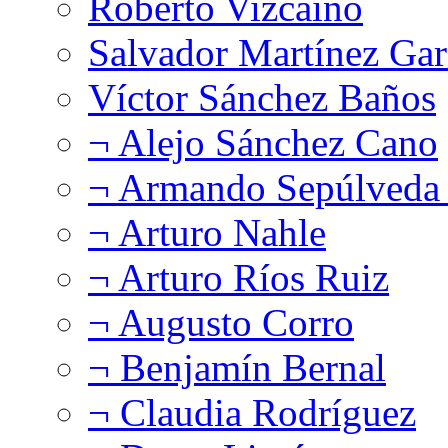
Roberto Vizcaíno
Salvador Martínez Gar
Víctor Sánchez Baños
¬ Alejo Sánchez Cano
¬ Armando Sepúlveda 
¬ Arturo Nahle
¬ Arturo Ríos Ruiz
¬ Augusto Corro
¬ Benjamín Bernal
¬ Claudia Rodríguez