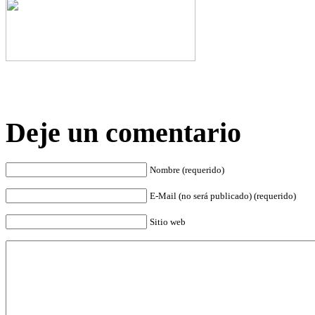
Deje un comentario
Nombre (requerido)
E-Mail (no será publicado) (requerido)
Sitio web