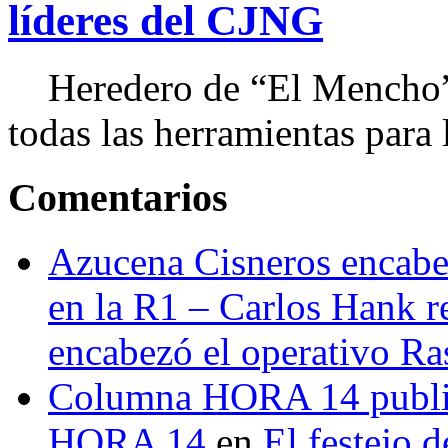
líderes del CJNG
Heredero de “El Mencho”, 
todas las herramientas para ll
Comentarios
Azucena Cisneros encabez
en la R1 – Carlos Hank r
encabezó el operativo Ras
Columna HORA 14 public
HORA 14
en
El festejo 