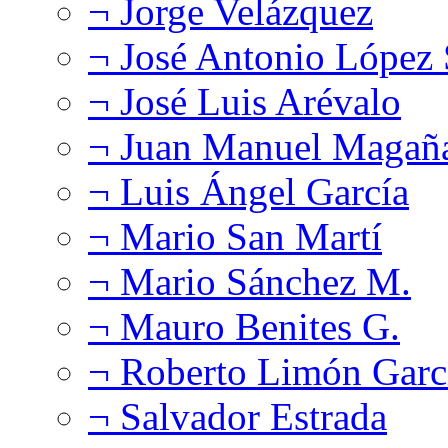
¬ Jorge Velázquez
¬ José Antonio López
¬ José Luis Arévalo
¬ Juan Manuel Magañ
¬ Luis Ángel García
¬ Mario San Martí
¬ Mario Sánchez M.
¬ Mauro Benites G.
¬ Roberto Limón Garc
¬ Salvador Estrada