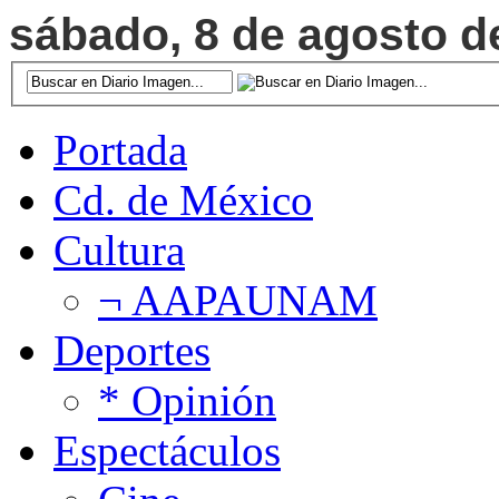
sábado, 8 de agosto de
Portada
Cd. de México
Cultura
¬ AAPAUNAM
Deportes
* Opinión
Espectáculos