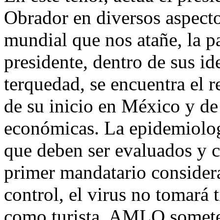
Obrador en diversos aspecto
mundial que nos atañe, la 
presidente, dentro de sus i
terquedad, se encuentra el 
de su inicio en México y de 
económicas. La epidemiolog
que deben ser evaluados y co
primer mandatario consider
control, el virus no tomará 
como turista. AMLO somete 