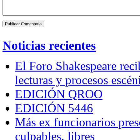
Noticias recientes
El Foro Shakespeare reci
lecturas y procesos escén
EDICIÓN QROO
EDICIÓN 5446
Más ex funcionarios pres
culpables, libres