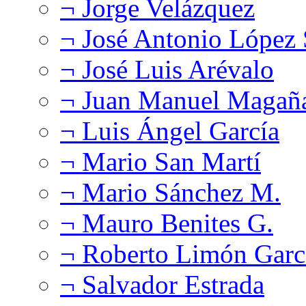
¬ Jorge Velázquez
¬ José Antonio López
¬ José Luis Arévalo
¬ Juan Manuel Magañ
¬ Luis Ángel García
¬ Mario San Martí
¬ Mario Sánchez M.
¬ Mauro Benites G.
¬ Roberto Limón Garc
¬ Salvador Estrada