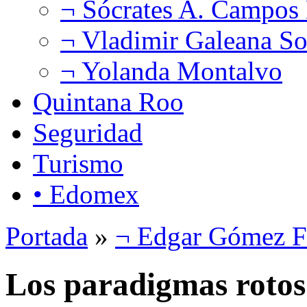
¬ Sócrates A. Campos
¬ Vladimir Galeana So
¬ Yolanda Montalvo
Quintana Roo
Seguridad
Turismo
• Edomex
Portada
»
¬ Edgar Gómez F
Los paradigmas roto