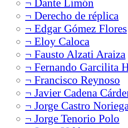
¬ Dante Limón
¬ Derecho de réplica
¬ Edgar Gómez Flores
¬ Eloy Caloca
¬ Fausto Alzati Araiza
¬ Fernando Garcilita H
¬ Francisco Reynoso
¬ Javier Cadena Cárde
¬ Jorge Castro Norieg
¬ Jorge Tenorio Polo