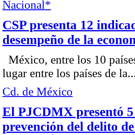
Nacional*
CSP presenta 12 indica
desempeño de la econo
México, entre los 10 paíse
lugar entre los países de la..
Cd. de México
El PJCDMX presentó 5 a
prevención del delito d