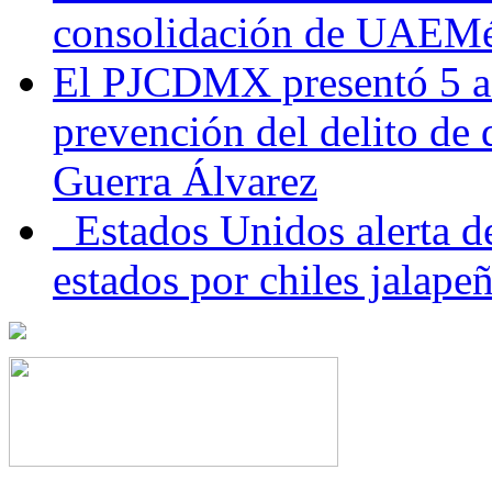
consolidación de UAEMéx
El PJCDMX presentó 5 ac
prevención del delito de
Guerra Álvarez
Estados Unidos alerta de
estados por chiles jala