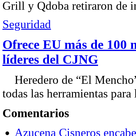
Grill y Qdoba retiraron de i
Seguridad
Ofrece EU más de 100 
líderes del CJNG
Heredero de “El Mencho”, 
todas las herramientas para ll
Comentarios
Azucena Cisneros encabez