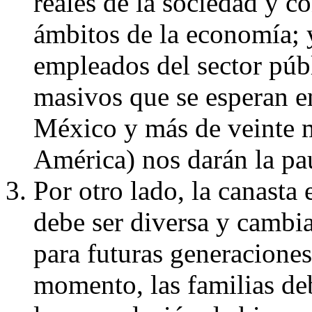
reales de la sociedad y co
ámbitos de la economía;
empleados del sector púb
masivos que se esperan e
México y más de veinte 
América) nos darán la pa
Por otro lado, la canasta
debe ser diversa y cambi
para futuras generaciones
momento, las familias deb