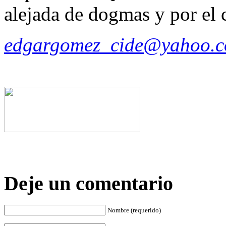
alejada de dogmas y por el c
edgargomez_cide@yahoo.
Deje un comentario
Nombre (requerido)