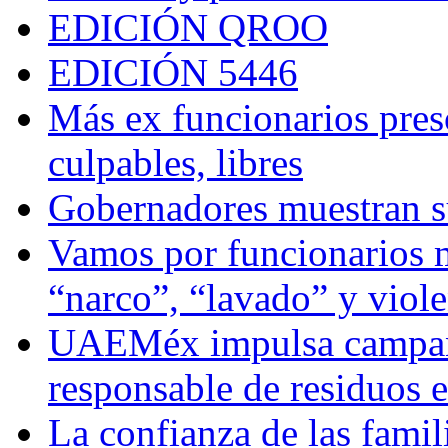
EDICIÓN QROO
EDICIÓN 5446
Más ex funcionarios pres
culpables, libres
Gobernadores muestran su
Vamos por funcionarios 
“narco”, “lavado” y viol
UAEMéx impulsa campaña
responsable de residuos e
La confianza de las famil