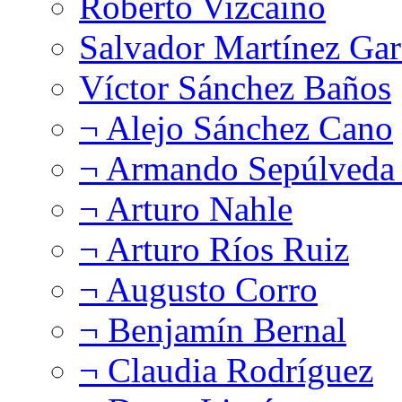
Roberto Vizcaíno
Salvador Martínez Gar
Víctor Sánchez Baños
¬ Alejo Sánchez Cano
¬ Armando Sepúlveda 
¬ Arturo Nahle
¬ Arturo Ríos Ruiz
¬ Augusto Corro
¬ Benjamín Bernal
¬ Claudia Rodríguez