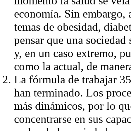
momento la salud se veía
economía. Sin embargo, a
temas de obesidad, diabe
pensar que una sociedad 
y, en un caso extremo, p
como la actual, de manera
La fórmula de trabajar 35
han terminado. Los proc
más dinámicos, por lo qu
concentrarse en sus capa