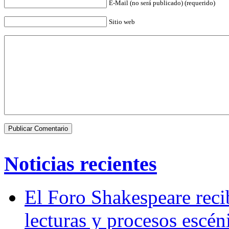
E-Mail (no será publicado) (requerido)
Sitio web
Noticias recientes
El Foro Shakespeare reci
lecturas y procesos escén