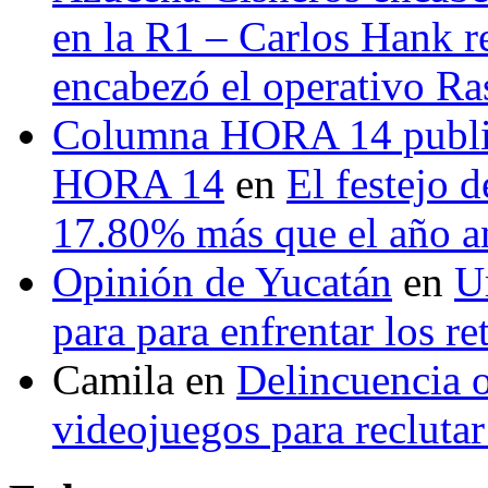
en la R1 – Carlos Hank r
encabezó el operativo Ras
Columna HORA 14 public
HORA 14
en
El festejo 
17.80% más que el año 
Opinión de Yucatán
en
U
para para enfrentar los re
Camila
en
Delincuencia o
videojuegos para recluta