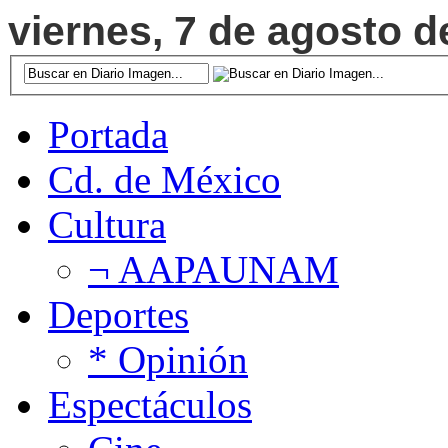
viernes, 7 de agosto d
Portada
Cd. de México
Cultura
¬ AAPAUNAM
Deportes
* Opinión
Espectáculos