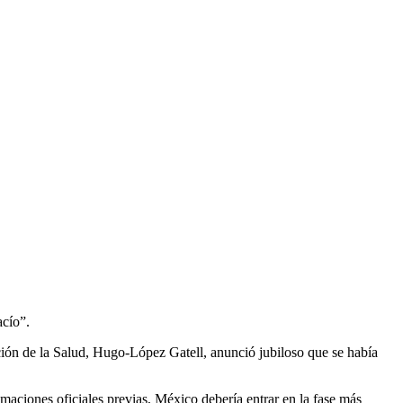
acío”.
ón de la Salud, Hugo-López Gatell, anunció jubiloso que se había
imaciones oficiales previas, México debería entrar en la fase más