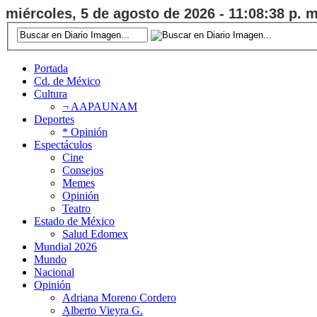
miércoles, 5 de agosto de 2026 - 11:08:39 p. m
Portada
Cd. de México
Cultura
¬ AAPAUNAM
Deportes
* Opinión
Espectáculos
Cine
Consejos
Memes
Opinión
Teatro
Estado de México
Salud Edomex
Mundial 2026
Mundo
Nacional
Opinión
Adriana Moreno Cordero
Alberto Vieyra G.