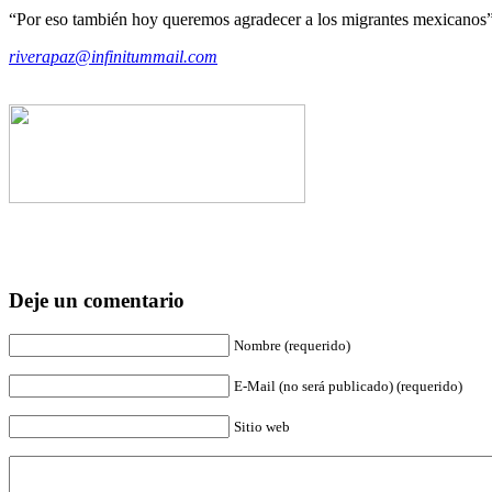
“Por eso también hoy queremos agradecer a los migrantes mexicanos”,
riverapaz@infinitummail.com
Deje un comentario
Nombre (requerido)
E-Mail (no será publicado) (requerido)
Sitio web