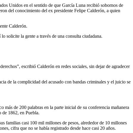
tados Unidos en el sentido de que García Luna recibió sobornos de
eron del conocimiento del ex presidente Felipe Calderón, a quien
dente Calderón.
lo solicite la gente a través de una consulta ciudadana.
 derechos”, escribió Calderón en redes sociales, sin dejar de agradecer
ia de la complicidad del acusado con bandas criminales y el juicio se
oco más de 200 palabras en la parte inicial de su conferencia mañanera
o de 1862, en Puebla.
s familias casi 100 mil millones de pesos, alrededor de 10 millones
nes, cifra que no se había registrado desde hace casi 20 años.