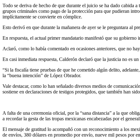
Todo se deriva de hecho de que durante el juicio se ha dado cabida a
grupos criminales como pago de la protección para que pudieran intro
implícitamente se convierte en cómplice.
Esto derivó en que durante la mañanera de ayer se le preguntara al pr
En respuesta, el actual primer mandatario manifestó que su gobierno ini
Aclaró, como lo había comentado en ocasiones anteriores, que no hay
En casi inmediata respuesta, Calderón declaró que la justicia no es un
“Si la fiscalía tiene pruebas de que he cometido algún delito, adelante
la “buena intención” de López Obrador.
Vale destacar, como lo han señalado diversos medios de comunicación,
sostiene en declaraciones de testigos protegidos, que también han sido
A falta de una ceremonia oficial, por la “sana distancia” a la que ob
a recordar la gesta de las tropas mexicanas encabezadas por el genera
El mensaje de gratitud lo acompañó con un reconocimiento a los mexic
de envíos, 380 dólares en promedio por envío, nueve mil pesos por env