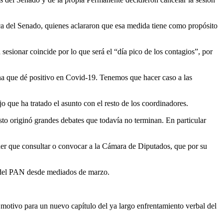
ca del Senado, quienes aclararon que esa medida tiene como propósito
sesionar coincide por lo que será el “día pico de los contagios”, por
a que dé positivo en Covid-19. Tenemos que hacer caso a las
o que ha tratado el asunto con el resto de los coordinadores.
esto originó grandes debates que todavía no terminan. En particular
ener que consultar o convocar a la Cámara de Diputados, que por su
dor del PAN desde mediados de marzo.
 motivo para un nuevo capítulo del ya largo enfrentamiento verbal del