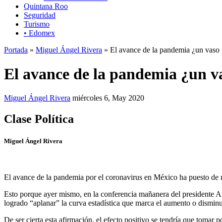
Quintana Roo
Seguridad
Turismo
• Edomex
Portada
»
Miguel Ángel Rivera
» El avance de la pandemia ¿un vaso 
El avance de la pandemia ¿un v
Miguel Ángel Rivera
miércoles 6, May 2020
Clase Política
Miguel Ángel Rivera
El avance de la pandemia por el coronavirus en México ha puesto de 
Esto porque ayer mismo, en la conferencia mañanera del presidente 
logrado “aplanar” la curva estadística que marca el aumento o dismin
De ser cierta esta afirmación, el efecto positivo se tendría que tomar