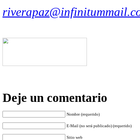
riverapaz@infinitummail.c
Deje un comentario
Nombre (requerido)
E-Mail (no será publicado) (requerido)
Sitio web