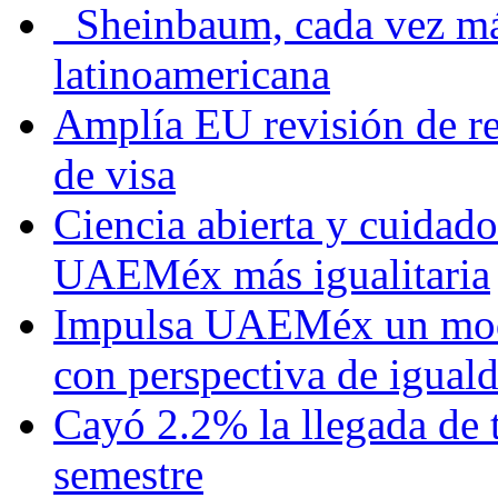
Sheinbaum, cada vez más 
latinoamericana
Amplía EU revisión de re
de visa
Ciencia abierta y cuidado
UAEMéx más igualitaria
Impulsa UAEMéx un mod
con perspectiva de igua
Cayó 2.2% la llegada de t
semestre