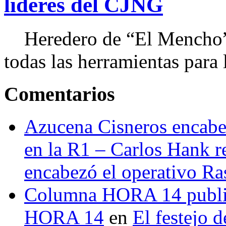
líderes del CJNG
Heredero de “El Mencho”, 
todas las herramientas para ll
Comentarios
Azucena Cisneros encabez
en la R1 – Carlos Hank r
encabezó el operativo Ras
Columna HORA 14 public
HORA 14
en
El festejo 