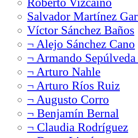
Roberto Vizcaíno
Salvador Martínez Gar
Víctor Sánchez Baños
¬ Alejo Sánchez Cano
¬ Armando Sepúlveda 
¬ Arturo Nahle
¬ Arturo Ríos Ruiz
¬ Augusto Corro
¬ Benjamín Bernal
¬ Claudia Rodríguez