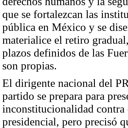
derechos humanos y la segur
que se fortalezcan las insti
pública en México y se dise
materialice el retiro gradua
plazos definidos de las Fue
son propias.
El dirigente nacional del P
partido se prepara para pres
inconstitucionalidad contr
presidencial, pero precisó q