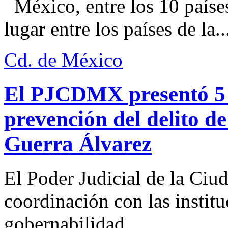
México, entre los 10 paíse
lugar entre los países de la..
Cd. de México
El PJCDMX presentó 5 a
prevención del delito d
Guerra Álvarez
El Poder Judicial de la Ciu
coordinación con las institu
gobernabilidad...