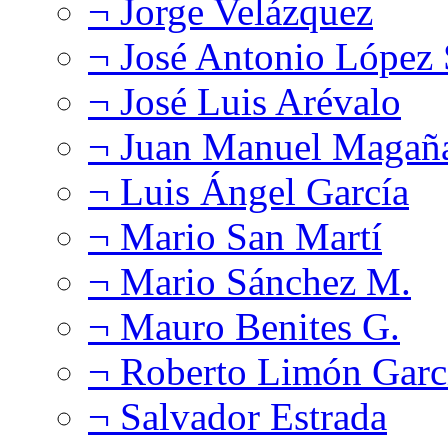
¬ Jorge Velázquez
¬ José Antonio López
¬ José Luis Arévalo
¬ Juan Manuel Magañ
¬ Luis Ángel García
¬ Mario San Martí
¬ Mario Sánchez M.
¬ Mauro Benites G.
¬ Roberto Limón Garc
¬ Salvador Estrada