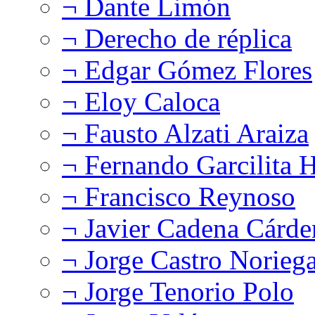
¬ Dante Limón
¬ Derecho de réplica
¬ Edgar Gómez Flores
¬ Eloy Caloca
¬ Fausto Alzati Araiza
¬ Fernando Garcilita H
¬ Francisco Reynoso
¬ Javier Cadena Cárde
¬ Jorge Castro Norieg
¬ Jorge Tenorio Polo