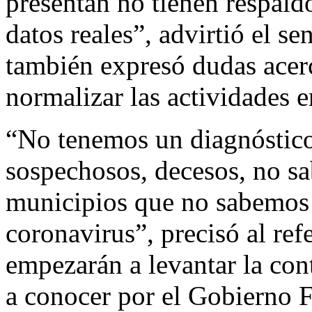
presentan no tienen respald
datos reales”, advirtió el 
también expresó dudas acer
normalizar las actividades e
“No tenemos un diagnóstico
sospechosos, decesos, no s
municipios que no sabemos s
coronavirus”, precisó al refe
empezarán a levantar la con
a conocer por el Gobierno F