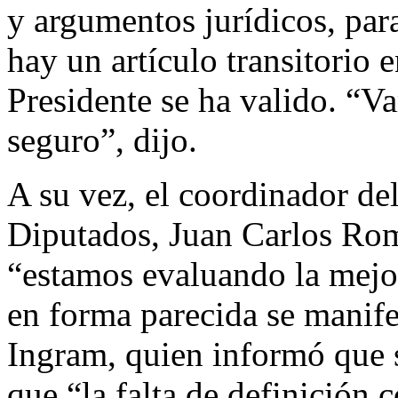
y argumentos jurídicos, para
hay un artículo transitorio 
Presidente se ha valido. “V
seguro”, dijo.
A su vez, el coordinador d
Diputados, Juan Carlos Ro
“estamos evaluando la mejor
en forma parecida se manife
Ingram, quien informó que 
que “la falta de definición 