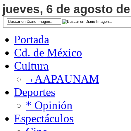
jueves, 6 de agosto de
Portada
Cd. de México
Cultura
¬ AAPAUNAM
Deportes
* Opinión
Espectáculos