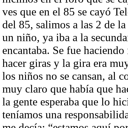
ves que en el 85 se cayó Te
del 85, salimos a las 2 de l
un niño, ya iba a la secunda
encantaba. Se fue haciendo
hacer giras y la gira era m
los niños no se cansan, al c
muy claro que había que hac
la gente esperaba que lo hi
teníamos una responsabilid
me decía: “estamos aquí por