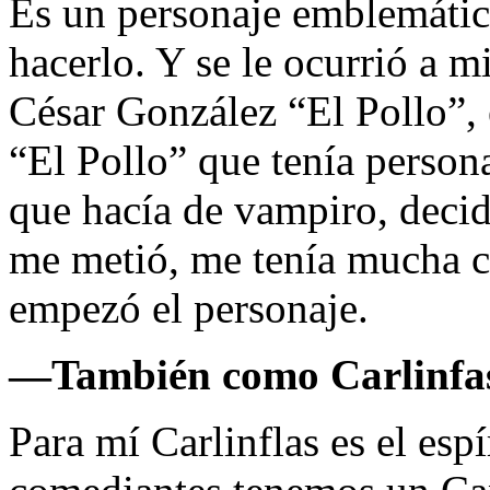
Es un personaje emblemátic
hacerlo. Y se le ocurrió a 
César González “El Pollo”, 
“El Pollo” que tenía person
que hacía de vampiro, decid
me metió, me tenía mucha c
empezó el personaje.
—
También como Carlinfas 
Para mí Carlinflas es el esp