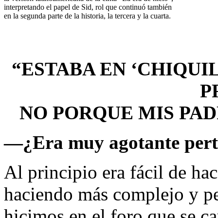
interpretando el papel de Sid, rol que continuó también
en la segunda parte de la historia, la tercera y la cuarta.
“ESTABA EN ‘CHIQUI
P
NO PORQUE MIS PAD
—
¿Era muy agotante pert
Al principio era fácil de ha
haciendo más complejo y p
hicimos en el foro que se c