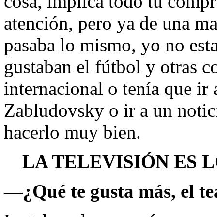
cosa, implica todo tu compr
atención, pero ya de una ma
pasaba lo mismo, yo no est
gustaban el fútbol y otras 
internacional o tenía que i
Zabludovsky o ir a un notici
hacerlo muy bien.
LA TELEVISIÓN ES 
—
¿Qué te gusta más, el tea