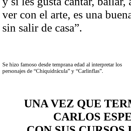
y si les gusta cantar, bailar
ver con el arte, es una buen
sin salir de casa”.
Se hizo famoso desde temprana edad al interpretar los
personajes de “Chiquidrácula” y “Carlinflas”.
UNA VEZ QUE TER
CARLOS ESP
CON SUS CURSOS