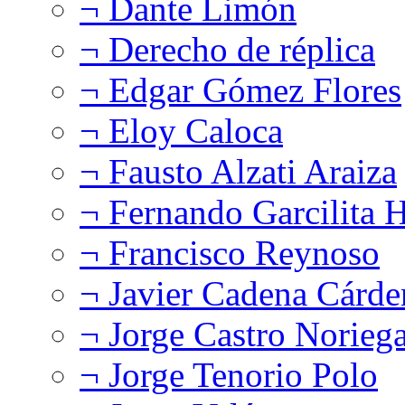
¬ Dante Limón
¬ Derecho de réplica
¬ Edgar Gómez Flores
¬ Eloy Caloca
¬ Fausto Alzati Araiza
¬ Fernando Garcilita H
¬ Francisco Reynoso
¬ Javier Cadena Cárde
¬ Jorge Castro Norieg
¬ Jorge Tenorio Polo