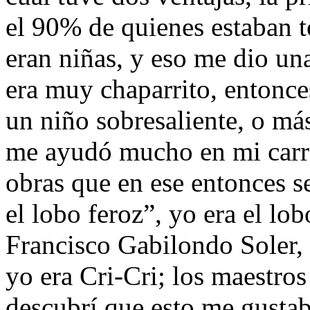
el 90% de quienes estaban 
eran niñas, y eso me dio una
era muy chaparrito, entonce
un niño sobresaliente, o más
me ayudó mucho en mi carre
obras que en ese entonces s
el lobo feroz”, yo era el lo
Francisco Gabilondo Soler,
yo era Cri-Cri; los maestro
descubrí que esto me gusta