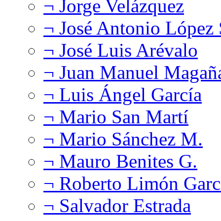
¬ Jorge Velázquez
¬ José Antonio López
¬ José Luis Arévalo
¬ Juan Manuel Magañ
¬ Luis Ángel García
¬ Mario San Martí
¬ Mario Sánchez M.
¬ Mauro Benites G.
¬ Roberto Limón Garc
¬ Salvador Estrada