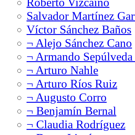
Roberto Vizcaíno
Salvador Martínez Gar
Víctor Sánchez Baños
¬ Alejo Sánchez Cano
¬ Armando Sepúlveda 
¬ Arturo Nahle
¬ Arturo Ríos Ruiz
¬ Augusto Corro
¬ Benjamín Bernal
¬ Claudia Rodríguez