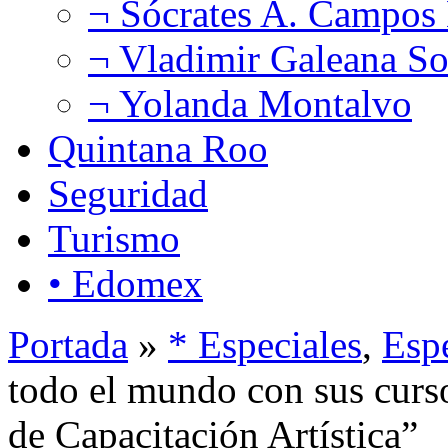
¬ Sócrates A. Campos
¬ Vladimir Galeana So
¬ Yolanda Montalvo
Quintana Roo
Seguridad
Turismo
• Edomex
Portada
»
* Especiales
,
Esp
todo el mundo con sus curso
de Capacitación Artística”