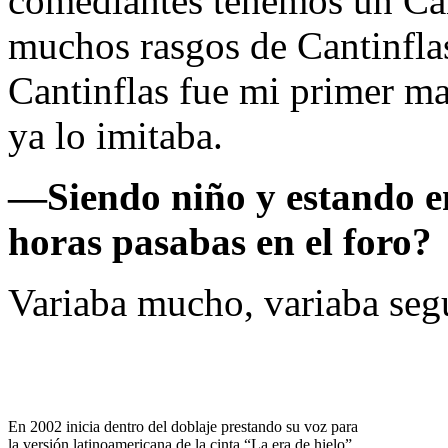
comediantes tenemos un Can
muchos rasgos de Cantinflas
Cantinflas fue mi primer ma
ya lo imitaba.
—
Siendo niño y estando e
horas pasabas en el foro?
Variaba mucho, variaba segú
En 2002 inicia dentro del doblaje prestando su voz para
la versión latinoamericana de la cinta “La era de hielo”,