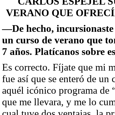
CARLOS ESPEJEL S
VERANO QUE OFRECÍ
—
De hecho, incursionaste 
un curso de verano que t
7 años. Platícanos sobre es
Es correcto. Fíjate que mi
fue así que se enteró de un 
aquél icónico programa de 
que me llevara, y me lo cum
cual tuve dos ventajas, la 