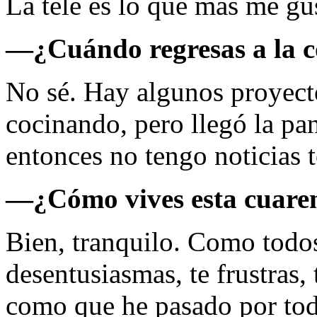
La tele es lo que más me gu
—
¿Cuándo regresas a la 
No sé. Hay algunos proyecto
cocinando, pero llegó la pa
entonces no tengo noticias 
—
¿Cómo vives esta cuare
Bien, tranquilo. Como todos
desentusiasmas, te frustras, 
como que he pasado por toda