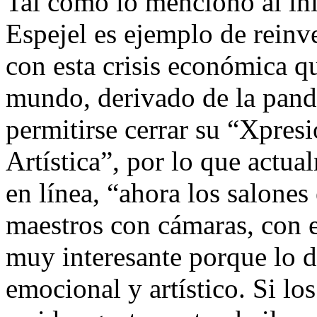
Tal como lo menciono al inic
Espejel es ejemplo de reinv
con esta crisis económica q
mundo, derivado de la pan
permitirse cerrar su “Xpres
Artística”, por lo que actua
en línea, “ahora los salones
maestros con cámaras, con e
muy interesante porque lo di
emocional y artístico. Si lo