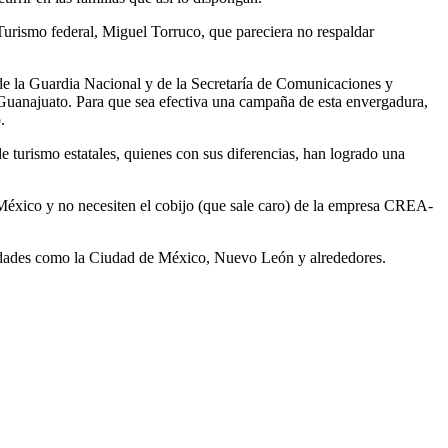
Turismo federal, Miguel Torruco, que pareciera no respaldar
sí de la Guardia Nacional y de la Secretaría de Comunicaciones y
e Guanajuato. Para que sea efectiva una campaña de esta envergadura,
.
e turismo estatales, quienes con sus diferencias, han logrado una
e México y no necesiten el cobijo (que sale caro) de la empresa CREA-
ntidades como la Ciudad de México, Nuevo León y alrededores.