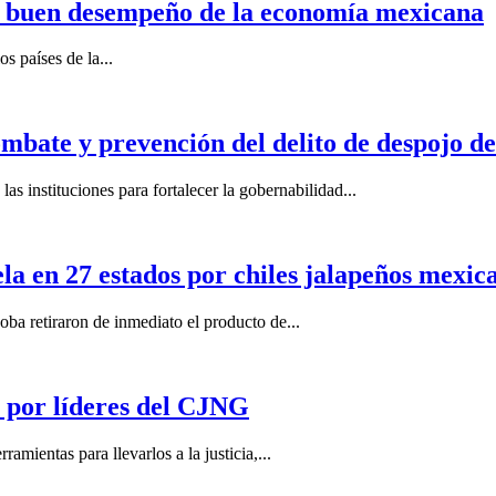
n buen desempeño de la economía mexicana
s países de la...
mbate y prevención del delito de despojo d
s instituciones para fortalecer la gobernabilidad...
la en 27 estados por chiles jalapeños mexi
 retiraron de inmediato el producto de...
por líderes del CJNG
ientas para llevarlos a la justicia,...