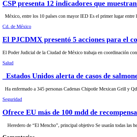
CSP presenta 12 indicadores que muestra
México, entre los 10 países con mayor IED Es el primer lugar entre lo
Cd. de México
El PJCDMX presentó 5 acciones para el co
El Poder Judicial de la Ciudad de México trabaja en coordinación con la
Salud
Estados Unidos alerta de casos de salmone
Ha enfermado a 345 personas Cadenas Chipotle Mexican Grill y Qdoba
Seguridad
Ofrece EU más de 100 mdd de recompensa 
Heredero de “El Mencho”, principal objetivo Se usarán todas las herram