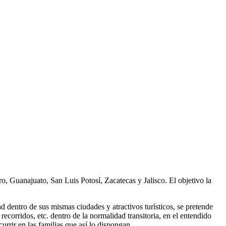
o, Guanajuato, San Luis Potosí, Zacatecas y Jalisco. El objetivo la
d dentro de sus mismas ciudades y atractivos turísticos, se pretende
recorridos, etc. dentro de la normalidad transitoria, en el entendido
rrir en las familias que así lo dispongan.