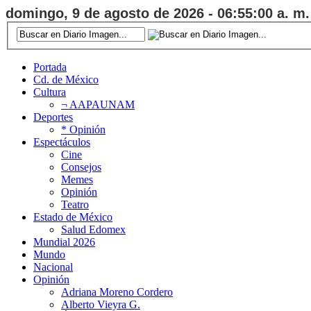
domingo, 9 de agosto de 2026 - 06:55:01 a. m.
Portada
Cd. de México
Cultura
¬ AAPAUNAM
Deportes
* Opinión
Espectáculos
Cine
Consejos
Memes
Opinión
Teatro
Estado de México
Salud Edomex
Mundial 2026
Mundo
Nacional
Opinión
Adriana Moreno Cordero
Alberto Vieyra G.