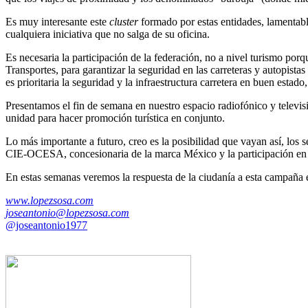
Es muy interesante este
cluster
formado por estas entidades, lamentabl
cualquiera iniciativa que no salga de su oficina.
Es necesaria la participación de la federación, no a nivel turismo porq
Transportes, para garantizar la seguridad en las carreteras y autopis
es prioritaria la seguridad y la infraestructura carretera en buen estad
Presentamos el fin de semana en nuestro espacio radiofónico y televisi
unidad para hacer promoción turística en conjunto.
Lo más importante a futuro, creo es la posibilidad que vayan así, los
CIE-OCESA, concesionaria de la marca México y la participación en f
En estas semanas veremos la respuesta de la ciudanía a esta campaña 
www.lopezsosa.com
joseantonio@lopezsosa.com
@joseantonio1977