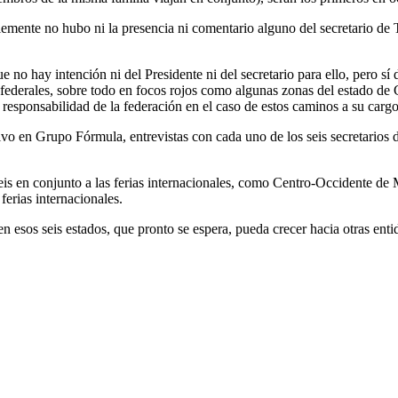
emente no hubo ni la presencia ni comentario alguno del secretario de 
ue no hay intención ni del Presidente ni del secretario para ello, pero 
tas federales, sobre todo en focos rojos como algunas zonas del estado d
o, responsabilidad de la federación en el caso de estos caminos a su cargo
vo en Grupo Fórmula, entrevistas con cada uno de los seis secretarios d
 seis en conjunto a las ferias internacionales, como Centro-Occidente d
erias internacionales.
en esos seis estados, que pronto se espera, pueda crecer hacia otras e