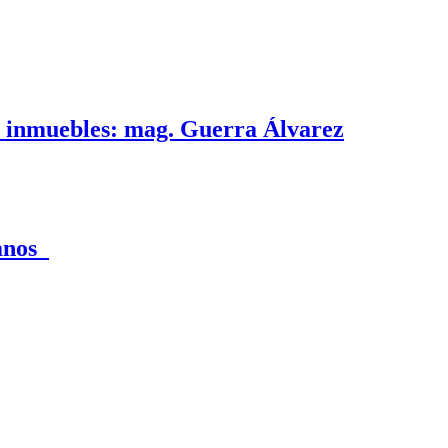
e inmuebles: mag. Guerra Álvarez
canos