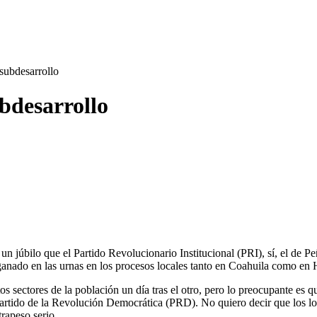
subdesarrollo
bdesarrollo
a un júbilo que el Partido Revolucionario Institucional (PRI), sí, el d
ganado en las urnas en los procesos locales tanto en Coahuila como en 
os sectores de la población un día tras el otro, pero lo preocupante e
rtido de la Revolución Democrática (PRD). No quiero decir que los logot
rapeso serio.