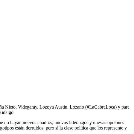
e Peña Nieto, Videgaray, Lozoya Austin, Lozano (#LaCabraLoca) y para
Hidalgo.
s que no hayan nuevos cuadros, nuevos liderazgos y nuevas opciones
ipos están derruidos, pero sí la clase política que los represente y