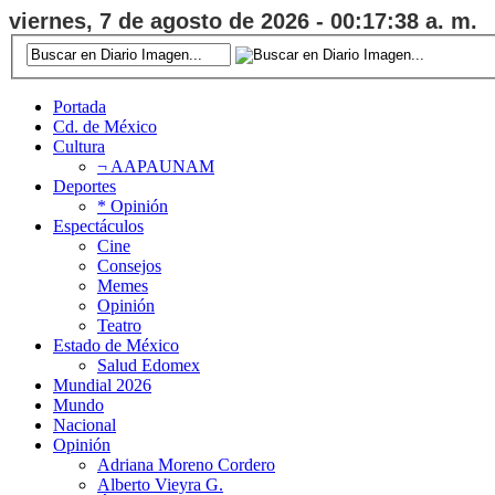
viernes, 7 de agosto de 2026 - 00:17:39 a. m.
Portada
Cd. de México
Cultura
¬ AAPAUNAM
Deportes
* Opinión
Espectáculos
Cine
Consejos
Memes
Opinión
Teatro
Estado de México
Salud Edomex
Mundial 2026
Mundo
Nacional
Opinión
Adriana Moreno Cordero
Alberto Vieyra G.