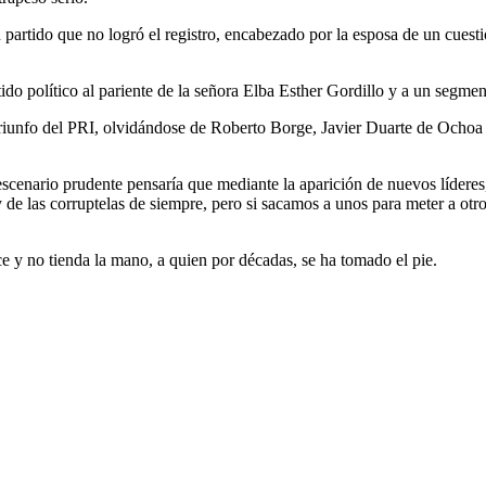
partido que no logró el registro, encabezado por la esposa de un cuest
ido político al pariente de la señora Elba Esther Gordillo y a un segmen
riunfo del PRI, olvidándose de Roberto Borge, Javier Duarte de Ochoa 
scenario prudente pensaría que mediante la aparición de nuevos líderes,
 y de las corruptelas de siempre, pero si sacamos a unos para meter a ot
ice y no tienda la mano, a quien por décadas, se ha tomado el pie.