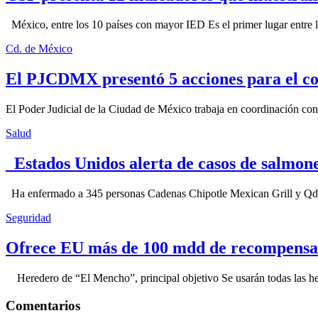
México, entre los 10 países con mayor IED Es el primer lugar entre lo
Cd. de México
El PJCDMX presentó 5 acciones para el co
El Poder Judicial de la Ciudad de México trabaja en coordinación con la
Salud
Estados Unidos alerta de casos de salmone
Ha enfermado a 345 personas Cadenas Chipotle Mexican Grill y Qdoba
Seguridad
Ofrece EU más de 100 mdd de recompensa 
Heredero de “El Mencho”, principal objetivo Se usarán todas las herram
Comentarios