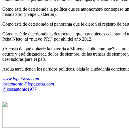
Cómo está de deteriorada la política que se autonombró contrapeso un 
mandatario (Felipe Calderón).
Cómo está de deteriorado el panorama que le dieron el registro de part
Cómo está de deteriorada la democracia que hay quienes celebran el t
Peña Nieto, al “nuevo PRI” por ahí del año 2012.
¿A costa de qué quitarle la mayoría a Morena el año entrante?, en un e
ocurre y esté distanciada de los de siempre, de las transas de siempre
desoladoras para el país.
Ardua tarea tienen los partidos políticos, ojalá la ciudadanía concient
www.lopezsosa.com
joseantonio@lopezsosa.com
@joseantonio1977