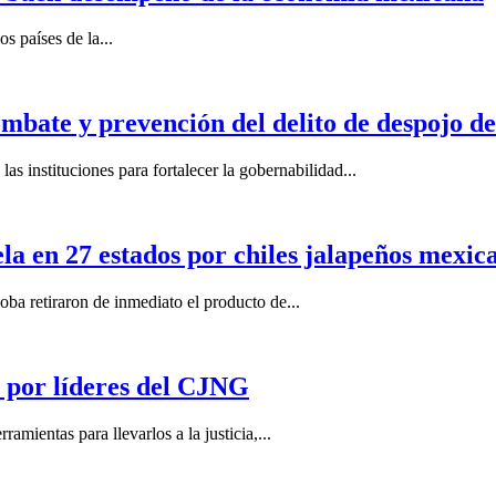
s países de la...
mbate y prevención del delito de despojo d
s instituciones para fortalecer la gobernabilidad...
la en 27 estados por chiles jalapeños mexi
 retiraron de inmediato el producto de...
por líderes del CJNG
ientas para llevarlos a la justicia,...