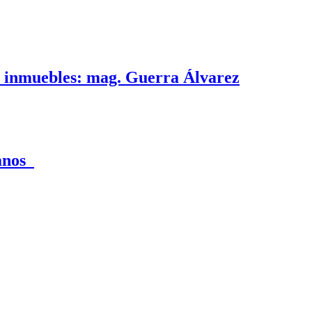
e inmuebles: mag. Guerra Álvarez
canos