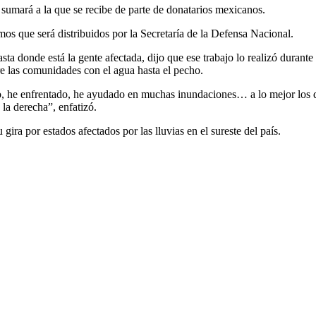
sumará a la que se recibe de parte de donatarios mexicanos.
mos que será distribuidos por la Secretaría de la Defensa Nacional.
 hasta donde está la gente afectada, dijo que ese trabajo lo realizó dura
re las comunidades con el agua hasta el pecho.
, he enfrentado, he ayudado en muchas inundaciones… a lo mejor los 
 la derecha”, enfatizó.
gira por estados afectados por las lluvias en el sureste del país.