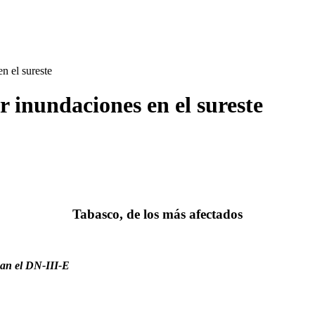
n el sureste
 inundaciones en el sureste
Tabasco, de los más afectados
can el DN-III-E