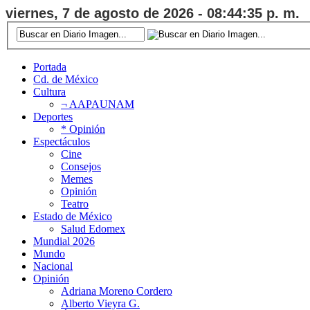
viernes, 7 de agosto de 2026 - 08:44:36 p. m.
Portada
Cd. de México
Cultura
¬ AAPAUNAM
Deportes
* Opinión
Espectáculos
Cine
Consejos
Memes
Opinión
Teatro
Estado de México
Salud Edomex
Mundial 2026
Mundo
Nacional
Opinión
Adriana Moreno Cordero
Alberto Vieyra G.