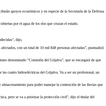
cibirán apoyos económicos y en especie de la Secretaría de la Defensa
iertas por el agua de los ríos que cruzan el estado.
lecidas”, dijo,
 afectados, con un total de 10 mil 848 personas afectadas”, puntualizó
ganismo denominado “Comisión del Grijalva”, que se encargará de que
las cuatro hidroeléctricas del Grijalva. Va a ser un profesional, un
e almacenamiento para poder manejar la contención de las lluvias que
a, pero se va a priorizar la protección civil”, dijo el titular del