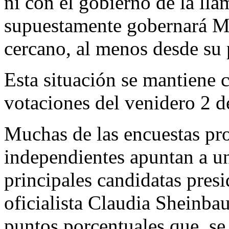
ni con el gobierno de la ll
supuestamente gobernará Mé
cercano, al menos desde su 
Esta situación se mantiene c
votaciones del venidero 2 d
Muchas de las encuestas pro
independientes apuntan a un
principales candidatas presi
oficialista Claudia Sheinba
puntos porcentuales que, se