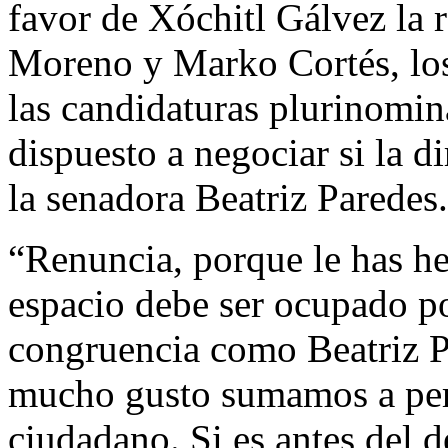
favor de Xóchitl Gálvez la 
Moreno y Marko Cortés, los
las candidaturas plurinomin
dispuesto a negociar si la di
la senadora Beatriz Paredes.
“Renuncia, porque le has h
espacio debe ser ocupado por
congruencia como Beatriz 
mucho gusto sumamos a perf
ciudadano. Si es antes del d