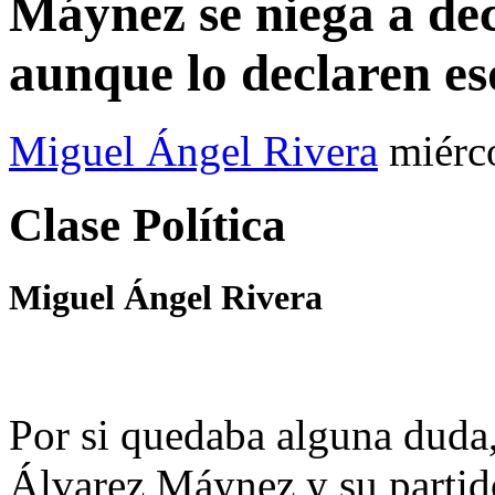
Máynez se niega a dec
aunque lo declaren es
Miguel Ángel Rivera
miérc
Clase Política
Miguel Ángel Rivera
Por si quedaba alguna duda,
Álvarez Máynez y su parti