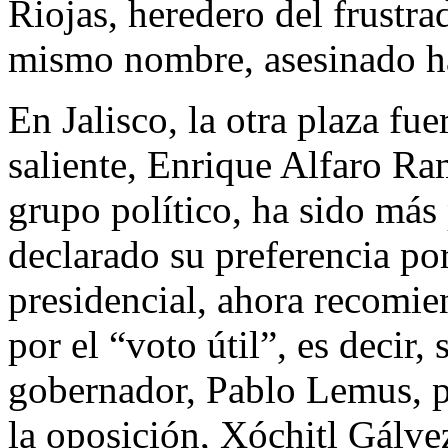
Riojas, heredero del frustra
mismo nombre, asesinado h
En Jalisco, la otra plaza fu
saliente, Enrique Alfaro Ra
grupo político, ha sido más 
declarado su preferencia p
presidencial, ahora recomie
por el “voto útil”, es decir,
gobernador, Pablo Lemus, p
la oposición, Xóchitl Gálvez