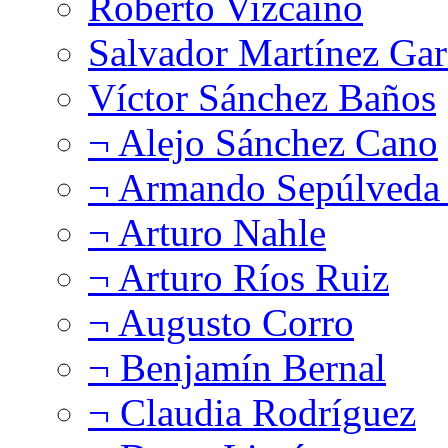
Roberto Vizcaíno
Salvador Martínez Gar
Víctor Sánchez Baños
¬ Alejo Sánchez Cano
¬ Armando Sepúlveda 
¬ Arturo Nahle
¬ Arturo Ríos Ruiz
¬ Augusto Corro
¬ Benjamín Bernal
¬ Claudia Rodríguez