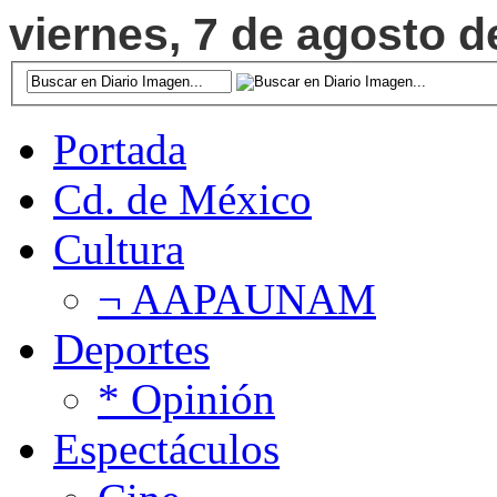
viernes, 7 de agosto d
Portada
Cd. de México
Cultura
¬ AAPAUNAM
Deportes
* Opinión
Espectáculos