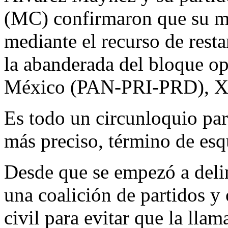
(MC) confirmaron que su m
mediante el recurso de resta
la abanderada del bloque o
México (PAN-PRI-PRD), Xó
Es todo un circunloquio para
más preciso, término de esq
Desde que se empezó a delin
una coalición de partidos y
civil para evitar que la lla