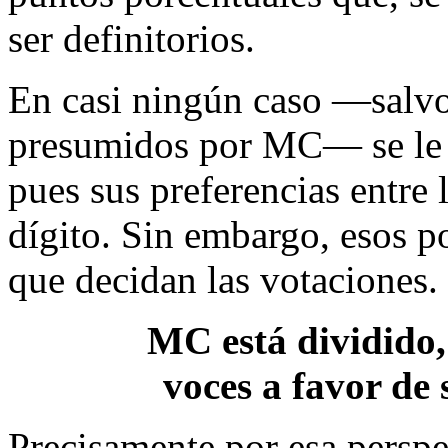
ser definitorios.
En casi ningún caso —salvo
presumidos por MC— se le 
pues sus preferencias entre 
dígito. Sin embargo, esos p
que decidan las votaciones.
MC está dividido,
voces a favor de
Precisamente por esa perspe