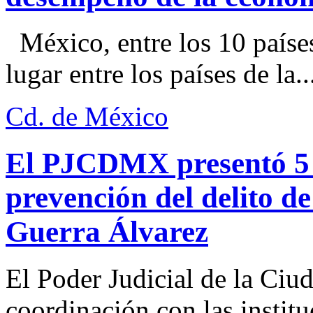
México, entre los 10 paíse
lugar entre los países de la..
Cd. de México
El PJCDMX presentó 5 a
prevención del delito d
Guerra Álvarez
El Poder Judicial de la Ciu
coordinación con las institu