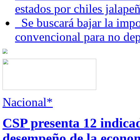
estados por chiles jala
Se buscará bajar la impo
convencional para no dep
Nacional*
CSP presenta 12 indica
desempeño de la econo