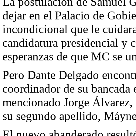
La postulación de Samuel G
dejar en el Palacio de Gobi
incondicional que le cuidara
candidatura presidencial y c
esperanzas de que MC se uni
Pero Dante Delgado encontr
coordinador de su bancada 
mencionado Jorge Álvarez, 
su segundo apellido, Máyne
El nuevo abanderado result