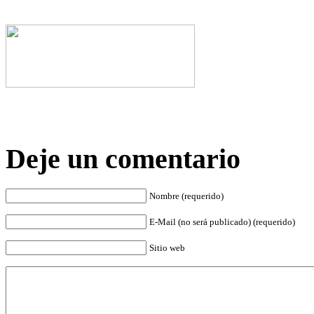
Deje un comentario
Nombre (requerido)
E-Mail (no será publicado) (requerido)
Sitio web