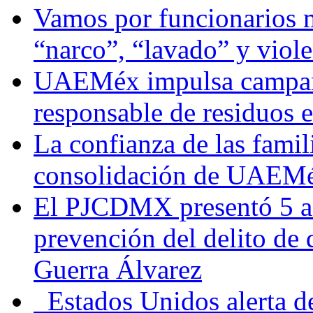
Vamos por funcionarios 
“narco”, “lavado” y viol
UAEMéx impulsa campaña
responsable de residuos e
La confianza de las famil
consolidación de UAEMéx
El PJCDMX presentó 5 ac
prevención del delito de
Guerra Álvarez
Estados Unidos alerta de