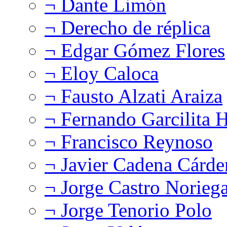
¬ Dante Limón
¬ Derecho de réplica
¬ Edgar Gómez Flores
¬ Eloy Caloca
¬ Fausto Alzati Araiza
¬ Fernando Garcilita H
¬ Francisco Reynoso
¬ Javier Cadena Cárde
¬ Jorge Castro Norieg
¬ Jorge Tenorio Polo