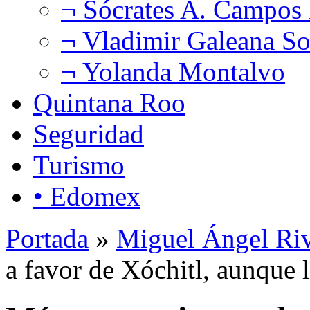
¬ Sócrates A. Campos
¬ Vladimir Galeana So
¬ Yolanda Montalvo
Quintana Roo
Seguridad
Turismo
• Edomex
Portada
»
Miguel Ángel Ri
a favor de Xóchitl, aunque 