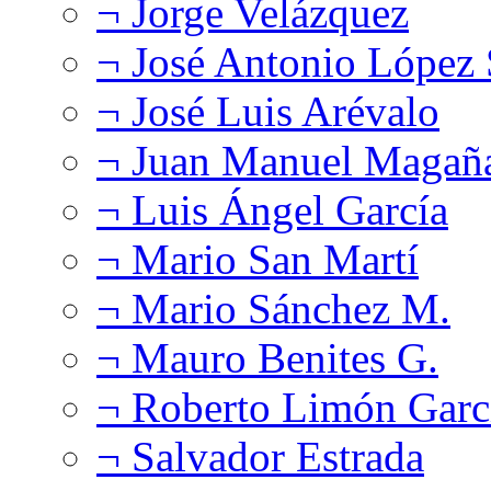
¬ Jorge Velázquez
¬ José Antonio López
¬ José Luis Arévalo
¬ Juan Manuel Magañ
¬ Luis Ángel García
¬ Mario San Martí
¬ Mario Sánchez M.
¬ Mauro Benites G.
¬ Roberto Limón Garc
¬ Salvador Estrada