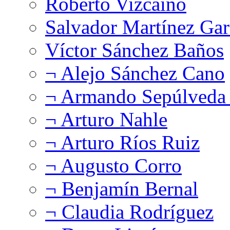
Roberto Vizcaíno
Salvador Martínez Gar
Víctor Sánchez Baños
¬ Alejo Sánchez Cano
¬ Armando Sepúlveda 
¬ Arturo Nahle
¬ Arturo Ríos Ruiz
¬ Augusto Corro
¬ Benjamín Bernal
¬ Claudia Rodríguez