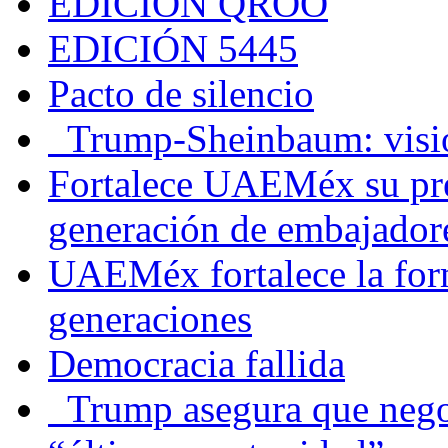
EDICIÓN QROO
EDICIÓN 5445
Pacto de silencio
Trump-Sheinbaum: visio
Fortalece UAEMéx su pre
generación de embajadore
UAEMéx fortalece la for
generaciones
Democracia fallida
Trump asegura que negoc