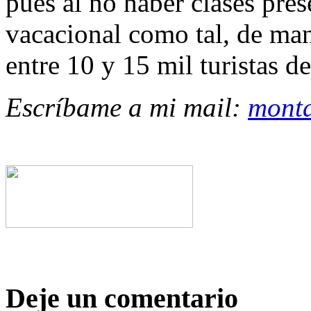
pues al no haber clases pre
vacacional como tal, de man
entre 10 y 15 mil turistas d
Escríbame a mi mail:
mont
Deje un comentario