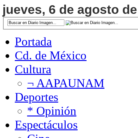
jueves, 6 de agosto de
Portada
Cd. de México
Cultura
¬ AAPAUNAM
Deportes
* Opinión
Espectáculos