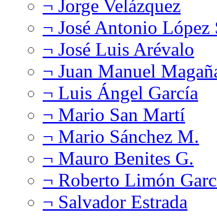
¬ Jorge Velázquez
¬ José Antonio López
¬ José Luis Arévalo
¬ Juan Manuel Magañ
¬ Luis Ángel García
¬ Mario San Martí
¬ Mario Sánchez M.
¬ Mauro Benites G.
¬ Roberto Limón Garc
¬ Salvador Estrada