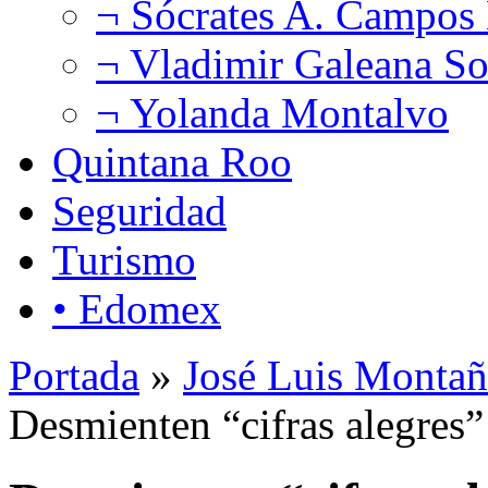
¬ Sócrates A. Campos
¬ Vladimir Galeana So
¬ Yolanda Montalvo
Quintana Roo
Seguridad
Turismo
• Edomex
Portada
»
José Luis Montañ
Desmienten “cifras alegres”