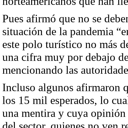
norteamericanos que han ll
Pues afirmó que no se deben
situación de la pandemia “e
este polo turístico no más 
una cifra muy por debajo de
mencionando las autoridade
Incluso algunos afirmaron q
los 15 mil esperados, lo cua
una mentira y cuya opinión 
del sector, quienes no ven r