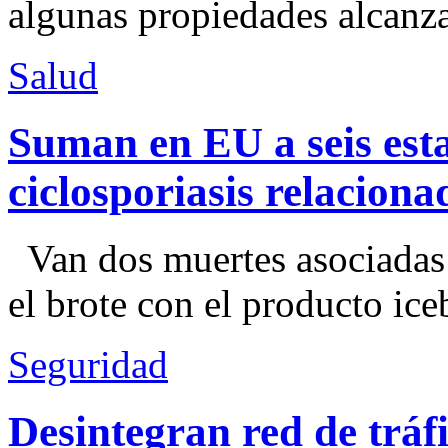
algunas propiedades alcanza
Salud
Suman en EU a seis esta
ciclosporiasis relacion
Van dos muertes asociadas
el brote con el producto ice
Seguridad
Desintegran red de trá