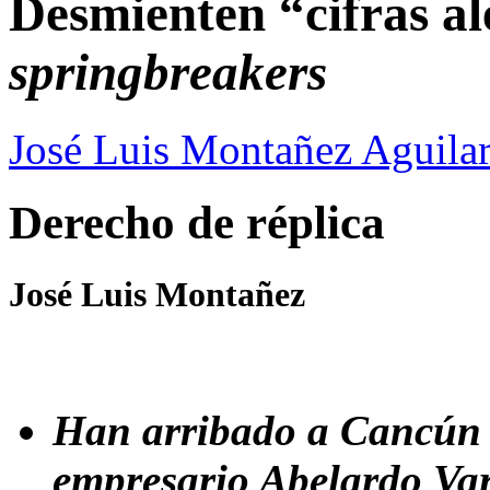
Desmienten “cifras al
springbreakers
José Luis Montañez Aguilar
Derecho de réplica
José Luis Montañez
Han arribado a Cancún n
empresario Abelardo Va