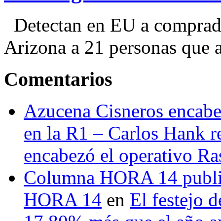
Detectan en EU a comprador
Arizona a 21 personas que a
Comentarios
Azucena Cisneros encabez
en la R1 – Carlos Hank r
encabezó el operativo Ras
Columna HORA 14 public
HORA 14
en
El festejo 