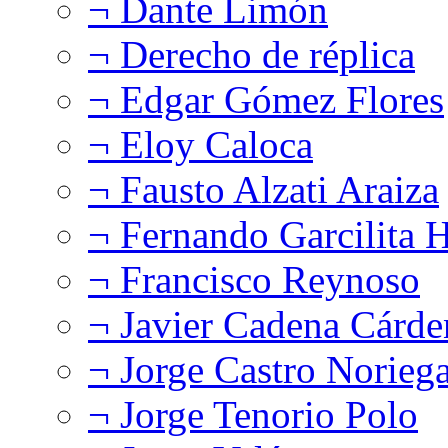
¬ Dante Limón
¬ Derecho de réplica
¬ Edgar Gómez Flores
¬ Eloy Caloca
¬ Fausto Alzati Araiza
¬ Fernando Garcilita H
¬ Francisco Reynoso
¬ Javier Cadena Cárde
¬ Jorge Castro Norieg
¬ Jorge Tenorio Polo