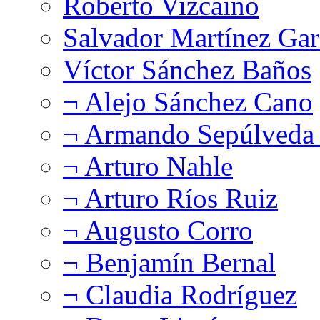
Roberto Vizcaíno
Salvador Martínez Gar
Víctor Sánchez Baños
¬ Alejo Sánchez Cano
¬ Armando Sepúlveda 
¬ Arturo Nahle
¬ Arturo Ríos Ruiz
¬ Augusto Corro
¬ Benjamín Bernal
¬ Claudia Rodríguez