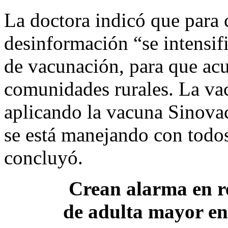
La doctora indicó que para c
desinformación “se intensif
de vacunación, para que ac
comunidades rurales. La vac
aplicando la vacuna Sinovac
se está manejando con todos
concluyó.
Crean alarma en re
de adulta mayor en