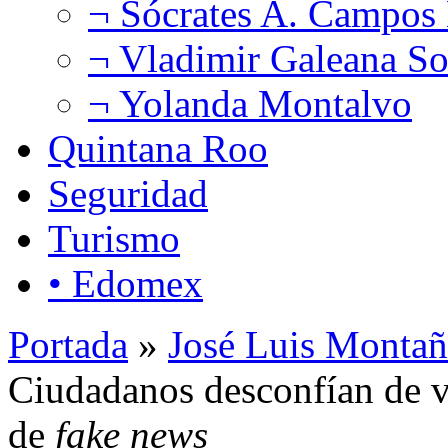
¬ Sócrates A. Campos
¬ Vladimir Galeana So
¬ Yolanda Montalvo
Quintana Roo
Seguridad
Turismo
• Edomex
Portada
»
José Luis Montañ
Ciudadanos desconfían de v
de
fake news