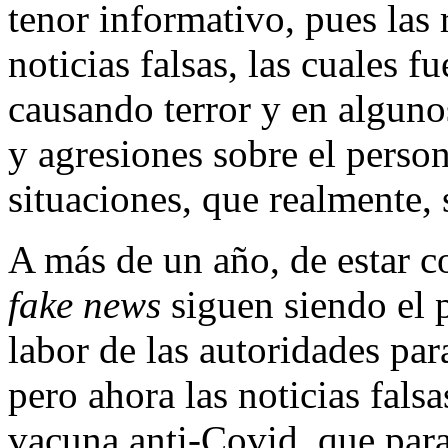
tenor informativo, pues las 
noticias falsas, las cuales 
causando terror y en alguno
y agresiones sobre el person
situaciones, que realmente, 
A más de un año, de estar c
fake news
siguen siendo el 
labor de las autoridades par
pero ahora las noticias falsa
vacuna anti-Covid, que par