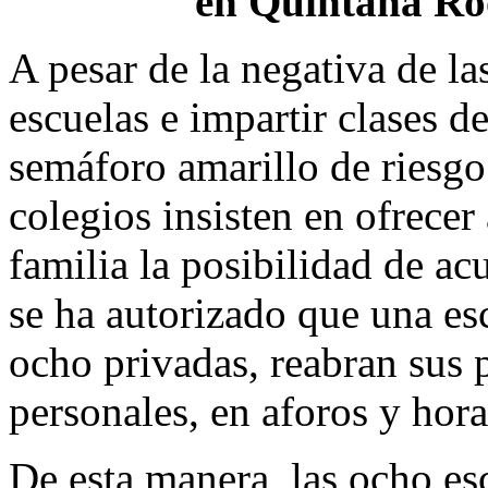
en Quintana Roo
A pesar de la negativa de la
escuelas e impartir clases d
semáforo amarillo de riesg
colegios insisten en ofrecer
familia la posibilidad de acu
se ha autorizado que una es
ocho privadas, reabran sus p
personales, en aforos y hora
De esta manera, las ocho es