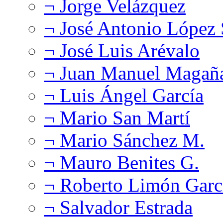
¬ Jorge Velázquez
¬ José Antonio López
¬ José Luis Arévalo
¬ Juan Manuel Magañ
¬ Luis Ángel García
¬ Mario San Martí
¬ Mario Sánchez M.
¬ Mauro Benites G.
¬ Roberto Limón Garc
¬ Salvador Estrada