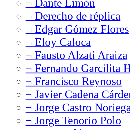
¬ Dante Limón
¬ Derecho de réplica
¬ Edgar Gómez Flores
¬ Eloy Caloca
¬ Fausto Alzati Araiza
¬ Fernando Garcilita H
¬ Francisco Reynoso
¬ Javier Cadena Cárde
¬ Jorge Castro Norieg
¬ Jorge Tenorio Polo