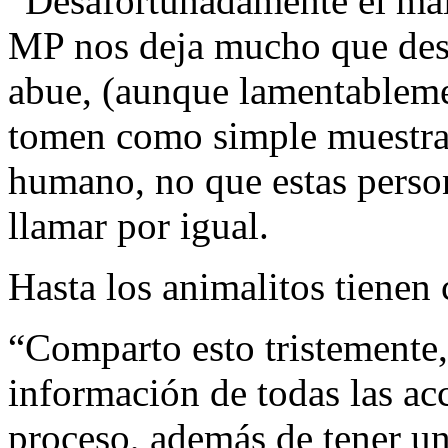
“Desafortunadamente el mal
MP nos deja mucho que dese
abue, (aunque lamentableme
tomen como simple muestra, 
humano, no que estas person
llamar por igual.
Hasta los animalitos tienen
“Comparto esto tristemente,
información de todas las ac
proceso, además de tener un 