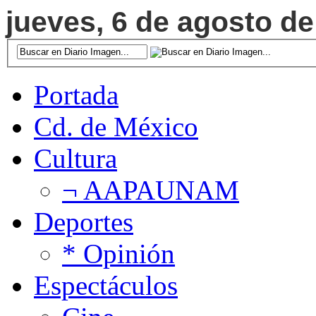
jueves, 6 de agosto de
Portada
Cd. de México
Cultura
¬ AAPAUNAM
Deportes
* Opinión
Espectáculos