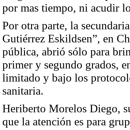
por mas tiempo, ni acudir l
Por otra parte, la secundari
Gutiérrez Eskildsen”, en Ch
pública, abrió sólo para bri
primer y segundo grados, en
limitado y bajo los protoco
sanitaria.
Heriberto Morelos Diego, su
que la atención es para gr