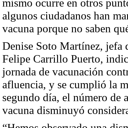
mismo ocurre en otros punt
algunos ciudadanos han man
vacuna porque no saben qué 
Denise Soto Martínez, jefa d
Felipe Carrillo Puerto, indi
jornada de vacunación cont
afluencia, y se cumplió la m
segundo día, el número de a
vacuna disminuyó consider
“Hemos observado una dism