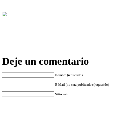
Deje un comentario
Nombre (requerido)
E-Mail (no será publicado) (requerido)
Sitio web