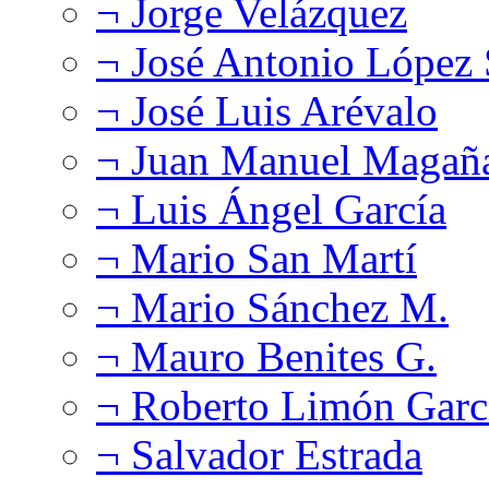
¬ Jorge Velázquez
¬ José Antonio López
¬ José Luis Arévalo
¬ Juan Manuel Magañ
¬ Luis Ángel García
¬ Mario San Martí
¬ Mario Sánchez M.
¬ Mauro Benites G.
¬ Roberto Limón Garc
¬ Salvador Estrada