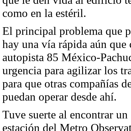
como en la estéril.
El principal problema que pe
hay una vía rápida aún que 
autopista 85 México-Pachuc
urgencia para agilizar los t
para que otras compañías de
puedan operar desde ahí.
Tuve suerte al encontrar un 
estación del Metro Observato