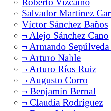
Roberto Vizcaíno
Salvador Martínez Gar
Víctor Sánchez Baños
¬ Alejo Sánchez Cano
¬ Armando Sepúlveda 
¬ Arturo Nahle
¬ Arturo Ríos Ruiz
¬ Augusto Corro
¬ Benjamín Bernal
¬ Claudia Rodríguez