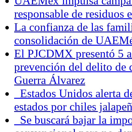
UAEMéx impulsa campaña
responsable de residuos e
La confianza de las famil
consolidación de UAEMéx
El PJCDMX presentó 5 ac
prevención del delito de
Guerra Álvarez
Estados Unidos alerta de
estados por chiles jala
Se buscará bajar la impo