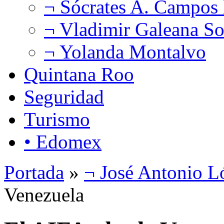
¬ Sócrates A. Campos
¬ Vladimir Galeana So
¬ Yolanda Montalvo
Quintana Roo
Seguridad
Turismo
• Edomex
Portada
»
¬ José Antonio L
Venezuela