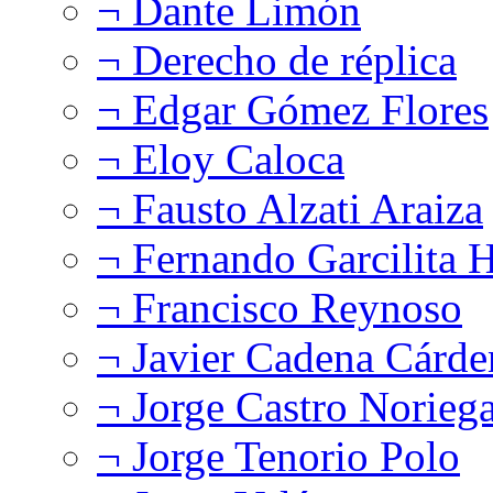
¬ Dante Limón
¬ Derecho de réplica
¬ Edgar Gómez Flores
¬ Eloy Caloca
¬ Fausto Alzati Araiza
¬ Fernando Garcilita H
¬ Francisco Reynoso
¬ Javier Cadena Cárde
¬ Jorge Castro Norieg
¬ Jorge Tenorio Polo