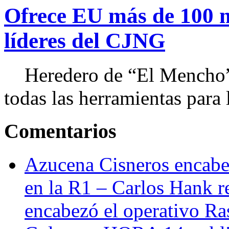
Ofrece EU más de 100 
líderes del CJNG
Heredero de “El Mencho”, 
todas las herramientas para ll
Comentarios
Azucena Cisneros encabez
en la R1 – Carlos Hank r
encabezó el operativo Ras