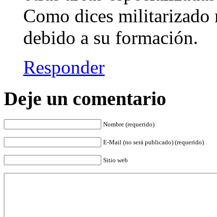
Como dices militarizado 
debido a su formación.
Responder
Deje un comentario
Nombre (requerido)
E-Mail (no será publicado) (requerido)
Sitio web