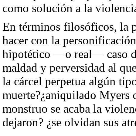
como solución a la violenci
En términos filosóficos, la 
hacer con la personificació
hipotético —o real— caso de
maldad y perversidad al que
la cárcel perpetua algún tip
muerte?¿aniquilado Myers o
monstruo se acaba la violen
dejaron? ¿se olvidan sus at