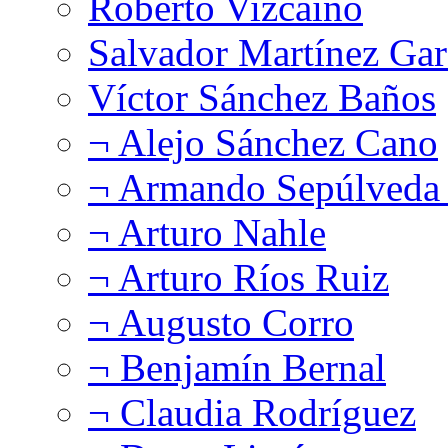
Roberto Vizcaíno
Salvador Martínez Gar
Víctor Sánchez Baños
¬ Alejo Sánchez Cano
¬ Armando Sepúlveda 
¬ Arturo Nahle
¬ Arturo Ríos Ruiz
¬ Augusto Corro
¬ Benjamín Bernal
¬ Claudia Rodríguez