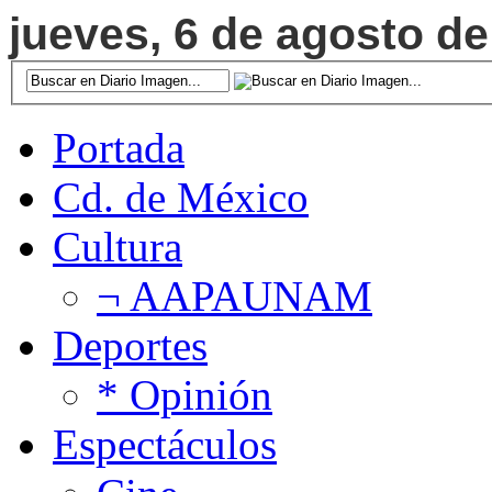
jueves, 6 de agosto de
Portada
Cd. de México
Cultura
¬ AAPAUNAM
Deportes
* Opinión
Espectáculos