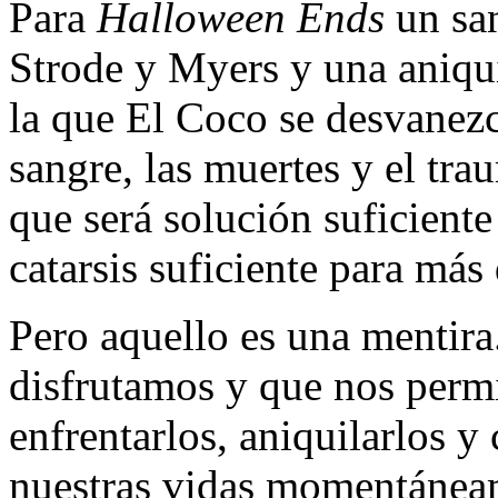
Para
Halloween Ends
un san
Strode y Myers y una aniqui
la que El Coco se desvanezca
sangre, las muertes y el tra
que será solución suficiente
catarsis suficiente para más
Pero aquello es una mentira
disfrutamos y que nos permi
enfrentarlos, aniquilarlos y 
nuestras vidas momentánea