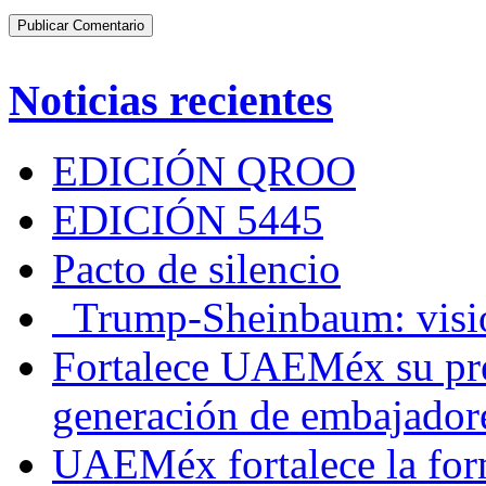
Noticias recientes
EDICIÓN QROO
EDICIÓN 5445
Pacto de silencio
Trump-Sheinbaum: visio
Fortalece UAEMéx su pre
generación de embajadore
UAEMéx fortalece la for