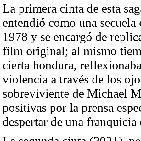
La primera cinta de esta sag
entendió como una secuela d
1978 y se encargó de replica
film original; al mismo tie
cierta hondura, reflexionaba
violencia a través de los ojo
sobreviviente de Michael My
positivas por la prensa esp
despertar de una franquicia 
La segunda cinta (2021), pe