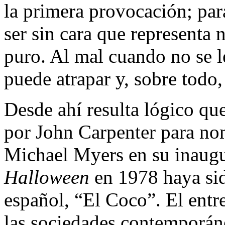
la primera provocación; par
ser sin cara que representa 
puro. Al mal cuando no se l
puede atrapar y, sobre todo,
Desde ahí resulta lógico qu
por John Carpenter para nomb
Michael Myers en su inaugu
Halloween
en 1978 haya si
español, “El Coco”. El entr
las sociedades contemporán