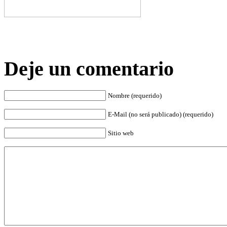
Deje un comentario
Nombre (requerido)
E-Mail (no será publicado) (requerido)
Sitio web