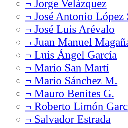
¬ Jorge Velázquez
¬ José Antonio López
¬ José Luis Arévalo
¬ Juan Manuel Magañ
¬ Luis Ángel García
¬ Mario San Martí
¬ Mario Sánchez M.
¬ Mauro Benites G.
¬ Roberto Limón Garc
¬ Salvador Estrada