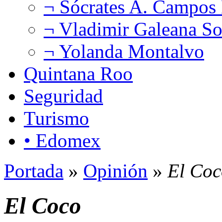
¬ Sócrates A. Campos
¬ Vladimir Galeana So
¬ Yolanda Montalvo
Quintana Roo
Seguridad
Turismo
• Edomex
Portada
»
Opinión
»
El Coc
El Coco