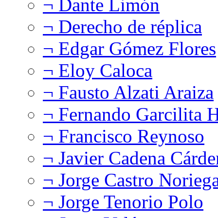
¬ Dante Limón
¬ Derecho de réplica
¬ Edgar Gómez Flores
¬ Eloy Caloca
¬ Fausto Alzati Araiza
¬ Fernando Garcilita H
¬ Francisco Reynoso
¬ Javier Cadena Cárde
¬ Jorge Castro Norieg
¬ Jorge Tenorio Polo