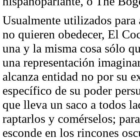
hispanoparlante, o The Bog
Usualmente utilizados para 
no quieren obedecer, El 
una y la misma cosa sólo q
una representación imagina
alcanza entidad no por su ex
específico de su poder pers
que lleva un saco a todos la
raptarlos y comérselos; par
esconde en los rincones oscu