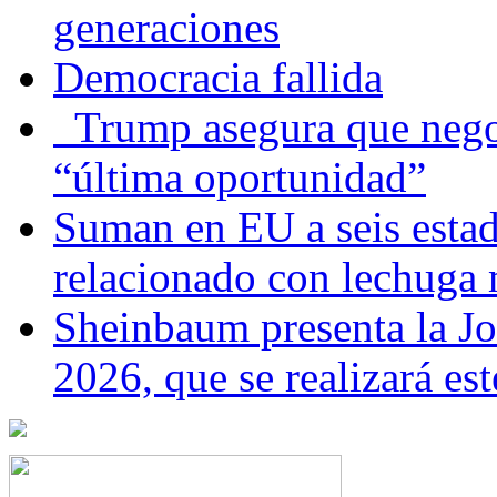
generaciones
Democracia fallida
Trump asegura que negoc
“última oportunidad”
Suman en EU a seis estado
relacionado con lechuga
Sheinbaum presenta la J
2026, que se realizará e