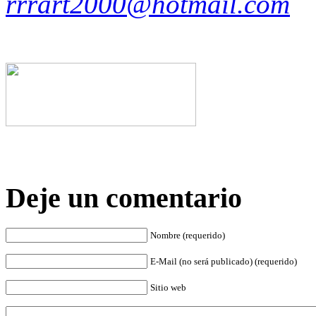
rrrart2000@hotmail.com
Deje un comentario
Nombre (requerido)
E-Mail (no será publicado) (requerido)
Sitio web