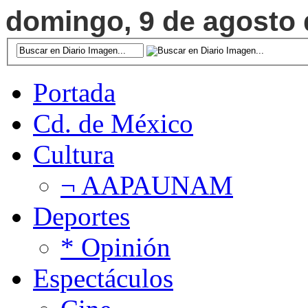
domingo, 9 de agosto d
Portada
Cd. de México
Cultura
¬ AAPAUNAM
Deportes
* Opinión
Espectáculos