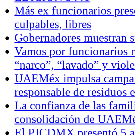
Más ex funcionarios pres
culpables, libres
Gobernadores muestran su
Vamos por funcionarios 
“narco”, “lavado” y viol
UAEMéx impulsa campaña
responsable de residuos e
La confianza de las famil
consolidación de UAEMéx
El PJCDMX presentó 5 ac