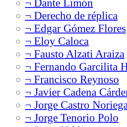
¬ Dante Limón
¬ Derecho de réplica
¬ Edgar Gómez Flores
¬ Eloy Caloca
¬ Fausto Alzati Araiza
¬ Fernando Garcilita H
¬ Francisco Reynoso
¬ Javier Cadena Cárde
¬ Jorge Castro Norieg
¬ Jorge Tenorio Polo