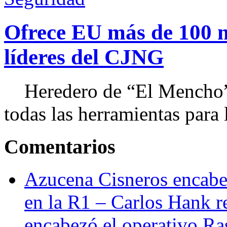
Ofrece EU más de 100 
líderes del CJNG
Heredero de “El Mencho”, 
todas las herramientas para ll
Comentarios
Azucena Cisneros encabez
en la R1 – Carlos Hank r
encabezó el operativo Ras