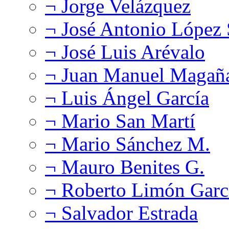
¬ Jorge Velázquez
¬ José Antonio López
¬ José Luis Arévalo
¬ Juan Manuel Magañ
¬ Luis Ángel García
¬ Mario San Martí
¬ Mario Sánchez M.
¬ Mauro Benites G.
¬ Roberto Limón Garc
¬ Salvador Estrada