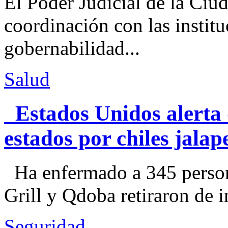
El Poder Judicial de la Ciu
coordinación con las institu
gobernabilidad...
Salud
Estados Unidos alerta 
estados por chiles jal
Ha enfermado a 345 perso
Grill y Qdoba retiraron de i
Seguridad