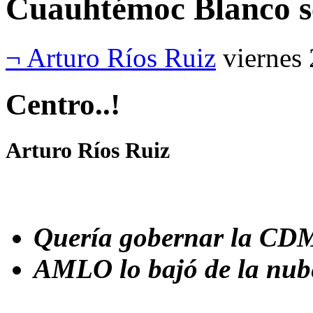
Cuauhtémoc Blanco se
¬ Arturo Ríos Ruiz
viernes
Centro..!
Arturo Ríos Ruiz
Quería gobernar la CD
AMLO lo bajó de la nub