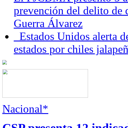
prevención del delito de
Guerra Álvarez
Estados Unidos alerta de
estados por chiles jala
Nacional*
CSP presenta 12 indica