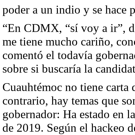
poder a un indio y se hace 
“En CDMX,
“sí voy a ir”,
me tiene mucho cariño, cono
comentó el todavía gobernad
sobre si buscaría la candidat
Cuauhtémoc no tiene carta 
contrario, hay temas que so
gobernador: Ha estado en la
de 2019. Según el hackeo d