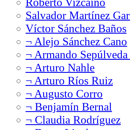
Roberto Vizcaíno
Salvador Martínez Gar
Víctor Sánchez Baños
¬ Alejo Sánchez Cano
¬ Armando Sepúlveda 
¬ Arturo Nahle
¬ Arturo Ríos Ruiz
¬ Augusto Corro
¬ Benjamín Bernal
¬ Claudia Rodríguez