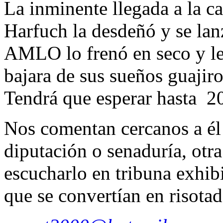
La inminente llegada a la c
Harfuch la desdeñó y se lan
AMLO lo frenó en seco y le
bajara de sus sueños guajir
Tendrá que esperar hasta 2
Nos comentan cercanos a él 
diputación o senaduría, otr
escucharlo en tribuna exhib
que se convertían en risotad