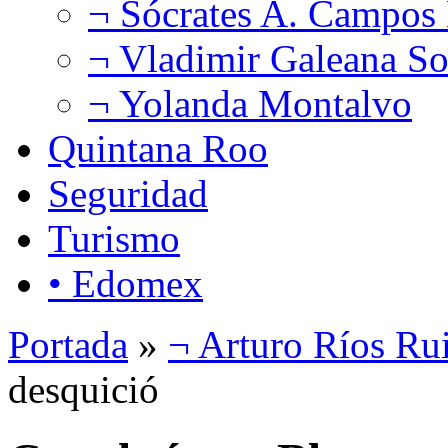
¬ Sócrates A. Campos
¬ Vladimir Galeana So
¬ Yolanda Montalvo
Quintana Roo
Seguridad
Turismo
• Edomex
Portada
»
¬ Arturo Ríos Ru
desquició