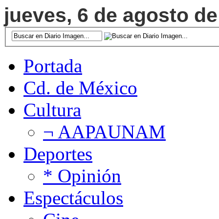
jueves, 6 de agosto de
Portada
Cd. de México
Cultura
¬ AAPAUNAM
Deportes
* Opinión
Espectáculos