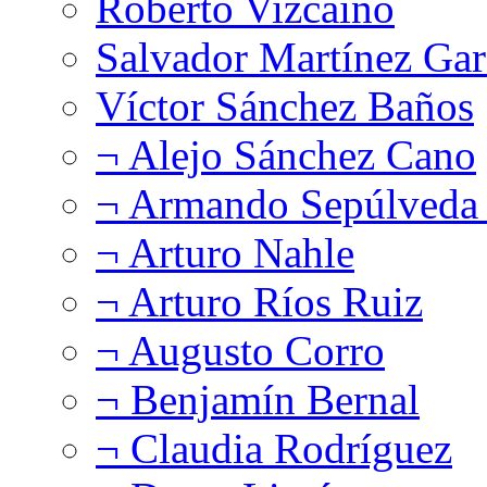
Roberto Vizcaíno
Salvador Martínez Gar
Víctor Sánchez Baños
¬ Alejo Sánchez Cano
¬ Armando Sepúlveda 
¬ Arturo Nahle
¬ Arturo Ríos Ruiz
¬ Augusto Corro
¬ Benjamín Bernal
¬ Claudia Rodríguez