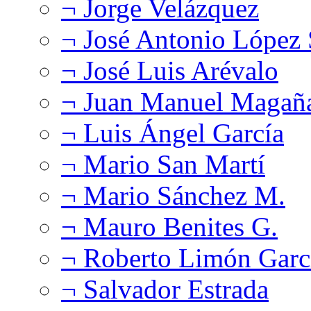
¬ Jorge Velázquez
¬ José Antonio López
¬ José Luis Arévalo
¬ Juan Manuel Magañ
¬ Luis Ángel García
¬ Mario San Martí
¬ Mario Sánchez M.
¬ Mauro Benites G.
¬ Roberto Limón Garc
¬ Salvador Estrada