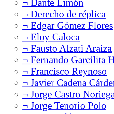
¬ Dante Limón
¬ Derecho de réplica
¬ Edgar Gómez Flores
¬ Eloy Caloca
¬ Fausto Alzati Araiza
¬ Fernando Garcilita H
¬ Francisco Reynoso
¬ Javier Cadena Cárde
¬ Jorge Castro Norieg
¬ Jorge Tenorio Polo