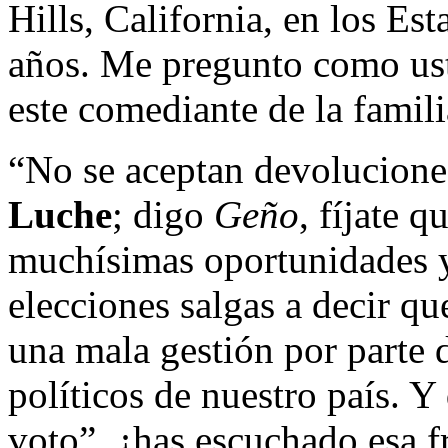
Hills, California, en los Es
años. Me pregunto como ust
este comediante de la famil
“No se aceptan devolucione
Luche
; digo
Geño
, fíjate 
muchísimas oportunidades y
elecciones salgas a decir qu
una mala gestión por parte d
políticos de nuestro país. Y
voto”, ¿has escuchado esa fr