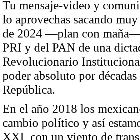
Tu mensaje-video y comunic
lo aprovechas sacando muy c
de 2024 —plan con maña—. 
PRI y del PAN de una dictad
Revolucionario Institucion
poder absoluto por décadas 
República.
En el año 2018 los mexican
cambio político y así estam
XXI, con un viento de trans