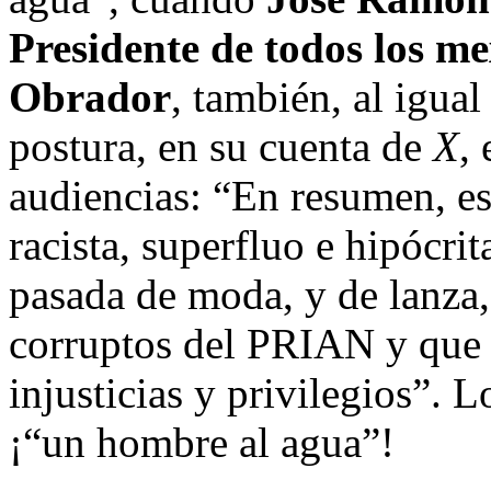
Presidente de todos los 
Obrador
, también, al igual
postura, en su cuenta de
X
,
audiencias: “En resumen, est
racista, superfluo e hipócrit
pasada de moda, y de lanza,
corruptos del PRIAN y que r
injusticias y privilegios”. L
¡“un hombre al agua”!