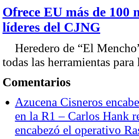
Ofrece EU más de 100 
líderes del CJNG
Heredero de “El Mencho”, 
todas las herramientas para ll
Comentarios
Azucena Cisneros encabez
en la R1 – Carlos Hank r
encabezó el operativo Ras