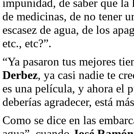
impunidad, de saber que la 
de medicinas, de no tener un
escasez de agua, de los apag
etc., etc?”.
“Ya pasaron tus mejores ti
Derbez
, ya casi nadie te cr
es una película, y ahora el 
deberías agradecer, está má
Como se dice en las embarc
agua”, cuando
José Ramón