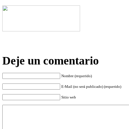
Deje un comentario
Nombre (requerido)
E-Mail (no será publicado) (requerido)
Sitio web