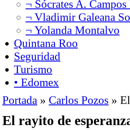
¬ Sócrates A. Campos
¬ Vladimir Galeana So
¬ Yolanda Montalvo
Quintana Roo
Seguridad
Turismo
• Edomex
Portada
»
Carlos Pozos
» El
El rayito de esperanz