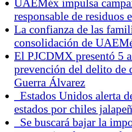
UAEMéx impulsa campaña
responsable de residuos e
La confianza de las famil
consolidación de UAEMéx
El PJCDMX presentó 5 ac
prevención del delito de
Guerra Álvarez
Estados Unidos alerta de
estados por chiles jala
Se buscará bajar la impo