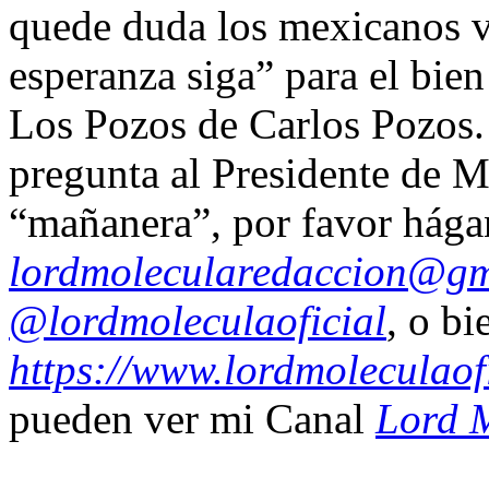
quede duda los mexicanos v
esperanza siga” para el bi
Los Pozos de Carlos Pozos. 
pregunta al Presidente de M
“mañanera”, por favor hágan
lordmolecularedaccion@gm
@lordmoleculaoficial
, o bi
https://www.lordmoleculaof
pueden ver mi Canal
Lord M