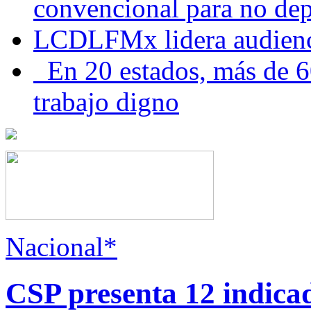
convencional para no dep
LCDLFMx lidera audienc
En 20 estados, más de 6
trabajo digno
Nacional*
CSP presenta 12 indica