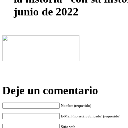
junio de 2022
Deje un comentario
Nombre (requerido)
E-Mail (no será publicado) (requerido)
Sitio web