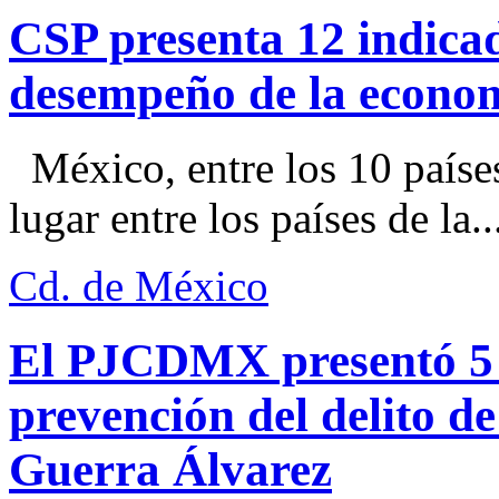
CSP presenta 12 indica
desempeño de la econo
México, entre los 10 paíse
lugar entre los países de la..
Cd. de México
El PJCDMX presentó 5 a
prevención del delito d
Guerra Álvarez