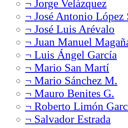
¬ Jorge Velázquez
¬ José Antonio López
¬ José Luis Arévalo
¬ Juan Manuel Magañ
¬ Luis Ángel García
¬ Mario San Martí
¬ Mario Sánchez M.
¬ Mauro Benites G.
¬ Roberto Limón Garc
¬ Salvador Estrada