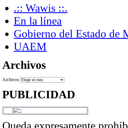
.:: Wawis ::.
En la línea
Gobierno del Estado de 
UAEM
Archivos
Archivos
PUBLICIDAD
Queda expresamente prohibi