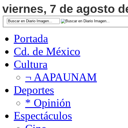
viernes, 7 de agosto d
Portada
Cd. de México
Cultura
¬ AAPAUNAM
Deportes
* Opinión
Espectáculos