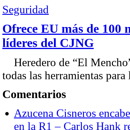
Seguridad
Ofrece EU más de 100 
líderes del CJNG
Heredero de “El Mencho”, 
todas las herramientas para ll
Comentarios
Azucena Cisneros encabez
en la R1 – Carlos Hank r