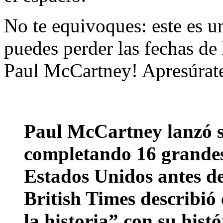
No te equivoques: este es u
puedes perder las fechas de
Paul McCartney! Apresúrate 
Paul McCartney lanzó s
completando 16 grandes
Estados Unidos antes de 
British Times describió
la historia” con su hist