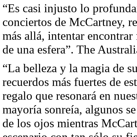
“Es casi injusto lo profunda
conciertos de McCartney, re
más allá, intentar encontrar
de una esfera”. The Australi
“La belleza y la magia de su
recuerdos más fuertes de est
regalo que resonará en nues
mayoría sonreía, algunos se
de los ojos mientras McCart
escenario con tan sólo su fie