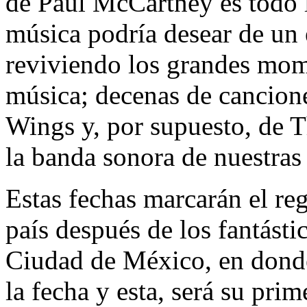
de Paul McCartney es todo 
música podría desear de un 
reviviendo los grandes mom
música; decenas de canciones
Wings y, por supuesto, de 
la banda sonora de nuestras
Estas fechas marcarán el re
país después de los fantást
Ciudad de México, en donde
la fecha y esta, será su prim