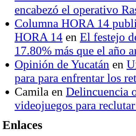
encabezó el operativo Ras
Columna HORA 14 public
HORA 14
en
El festejo 
17.80% más que el año 
Opinión de Yucatán
en
U
para para enfrentar los re
Camila
en
Delincuencia o
videojuegos para recluta
Enlaces