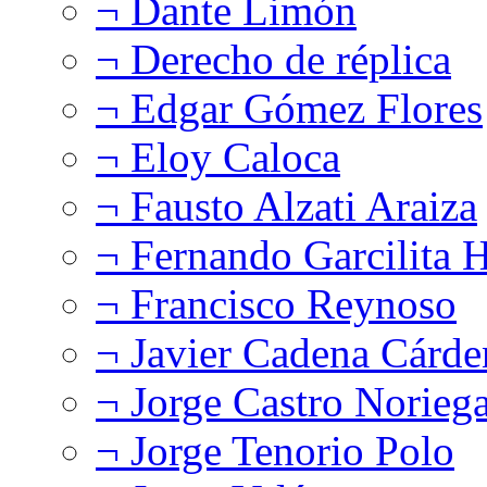
¬ Dante Limón
¬ Derecho de réplica
¬ Edgar Gómez Flores
¬ Eloy Caloca
¬ Fausto Alzati Araiza
¬ Fernando Garcilita H
¬ Francisco Reynoso
¬ Javier Cadena Cárde
¬ Jorge Castro Norieg
¬ Jorge Tenorio Polo