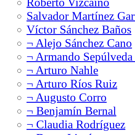
Roberto Vizcaíno
Salvador Martínez Gar
Víctor Sánchez Baños
¬ Alejo Sánchez Cano
¬ Armando Sepúlveda 
¬ Arturo Nahle
¬ Arturo Ríos Ruiz
¬ Augusto Corro
¬ Benjamín Bernal
¬ Claudia Rodríguez