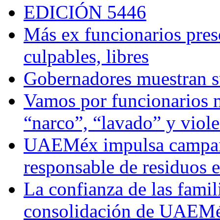
EDICIÓN 5446
Más ex funcionarios pres
culpables, libres
Gobernadores muestran su
Vamos por funcionarios 
“narco”, “lavado” y viol
UAEMéx impulsa campaña
responsable de residuos e
La confianza de las famil
consolidación de UAEMéx