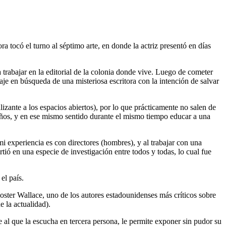
 tocó el turno al séptimo arte, en donde la actriz presentó en días
trabajar en la editorial de la colonia donde vive. Luego de cometer
aje en búsqueda de una misteriosa escritora con la intención de salvar
izante a los espacios abiertos), por lo que prácticamente no salen de
 años, y en ese mismo sentido durante el mismo tiempo educar a una
i experiencia es con directores (hombres), y al trabajar con una
tió en una especie de investigación entre todos y todas, lo cual fue
el país.
ster Wallace, uno de los autores estadounidenses más críticos sobre
 la actualidad).
 al que la escucha en tercera persona, le permite exponer sin pudor su