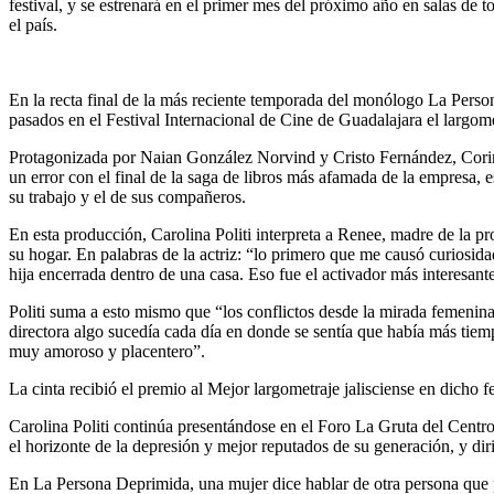
festival, y se estrenará en el primer mes del próximo año en salas de t
el país.
En la recta final de la más reciente temporada del monólogo La Persona
pasados en el Festival Internacional de Cine de Guadalajara el largom
Protagonizada por Naian González Norvind y Cristo Fernández, Corina 
un error con el final de la saga de libros más afamada de la empresa, 
su trabajo y el de sus compañeros.
En esta producción, Carolina Politi interpreta a Renee, madre de la pr
su hogar. En palabras de la actriz: “lo primero que me causó curiosid
hija encerrada dentro de una casa. Eso fue el activador más interesant
Politi suma a esto mismo que “los conflictos desde la mirada femenina 
directora algo sucedía cada día en donde se sentía que había más tiemp
muy amoroso y placentero”.
La cinta recibió el premio al Mejor largometraje jalisciense en dicho fe
Carolina Politi continúa presentándose en el Foro La Gruta del Cent
el horizonte de la depresión y mejor reputados de su generación, y dir
En La Persona Deprimida, una mujer dice hablar de otra persona que pa