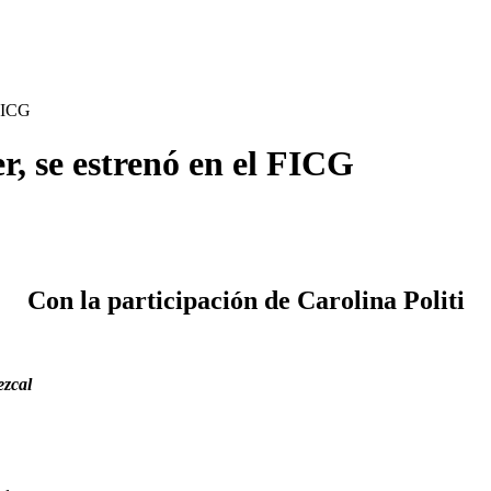
 FICG
r, se estrenó en el FICG
Con la participación de Carolina Politi
ezcal