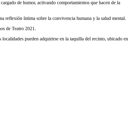
 y cargado de humor, activando comportamientos que hacen de la
a reflexión íntima sobre la convivencia humana y la salud mental.
nos de Teatro 2021.
alidades pueden adquirirse en la taquilla del recinto, ubicado en