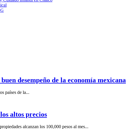
ical
NG
n buen desempeño de la economía mexicana
s países de la...
os altos precios
ropiedades alcanzan los 100,000 pesos al mes...