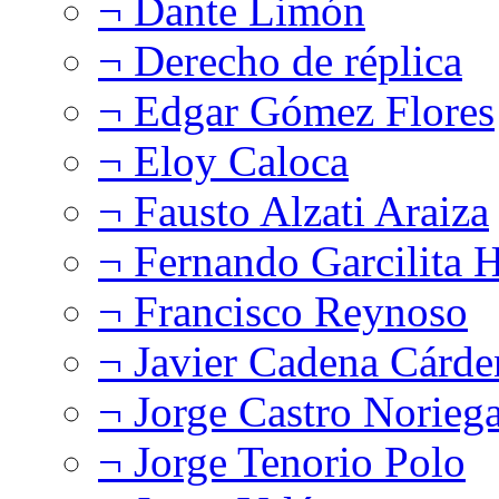
¬ Dante Limón
¬ Derecho de réplica
¬ Edgar Gómez Flores
¬ Eloy Caloca
¬ Fausto Alzati Araiza
¬ Fernando Garcilita H
¬ Francisco Reynoso
¬ Javier Cadena Cárde
¬ Jorge Castro Norieg
¬ Jorge Tenorio Polo