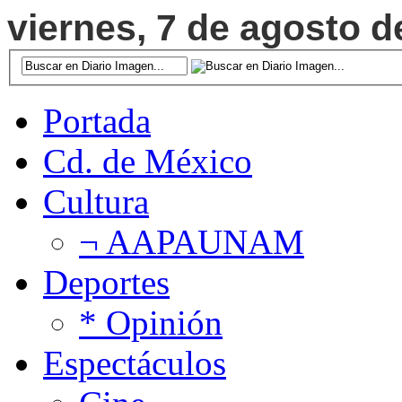
viernes, 7 de agosto d
Portada
Cd. de México
Cultura
¬ AAPAUNAM
Deportes
* Opinión
Espectáculos