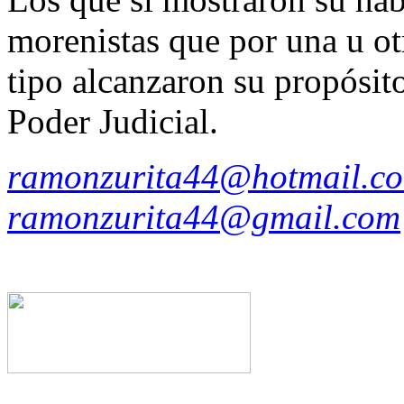
morenistas que por una u o
tipo alcanzaron su propósito
Poder Judicial.
ramonzurita44@hotmail.c
ramonzurita44@gmail.com