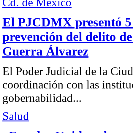
Cd. de México
El PJCDMX presentó 5 a
prevención del delito d
Guerra Álvarez
El Poder Judicial de la Ciu
coordinación con las institu
gobernabilidad...
Salud