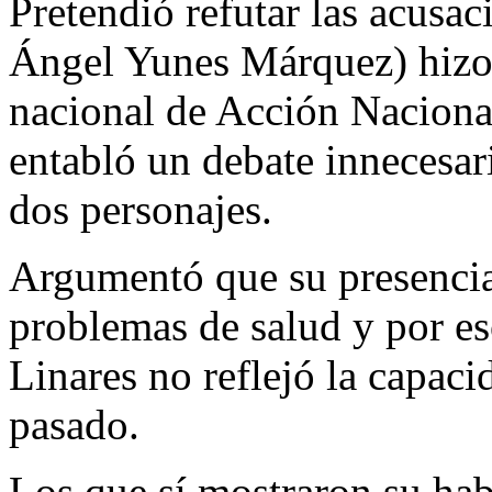
Pretendió refutar las acusa
Ángel Yunes Márquez) hizo e
nacional de Acción Nacion
entabló un debate innecesari
dos personajes.
Argumentó que su presencia 
problemas de salud y por eso
Linares no reflejó la capaci
pasado.
Los que sí mostraron su habi