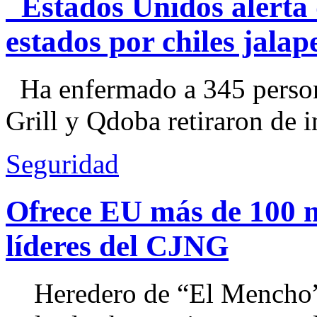
Estados Unidos alerta 
estados por chiles jal
Ha enfermado a 345 perso
Grill y Qdoba retiraron de i
Seguridad
Ofrece EU más de 100 
líderes del CJNG
Heredero de “El Mencho”, 