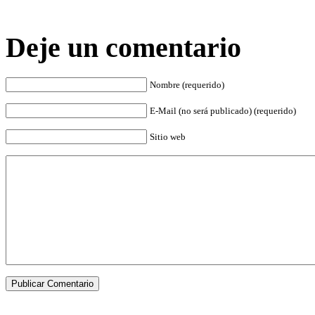
Deje un comentario
Nombre (requerido)
E-Mail (no será publicado) (requerido)
Sitio web