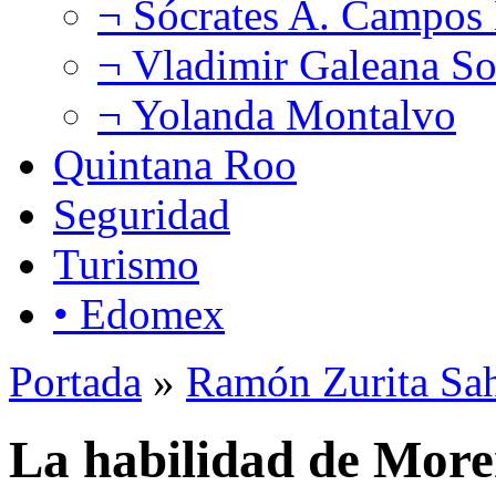
¬ Sócrates A. Campos
¬ Vladimir Galeana So
¬ Yolanda Montalvo
Quintana Roo
Seguridad
Turismo
• Edomex
Portada
»
Ramón Zurita Sa
La habilidad de Mor