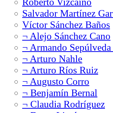
Roberto Vizcaíno
Salvador Martínez Gar
Víctor Sánchez Baños
¬ Alejo Sánchez Cano
¬ Armando Sepúlveda 
¬ Arturo Nahle
¬ Arturo Ríos Ruiz
¬ Augusto Corro
¬ Benjamín Bernal
¬ Claudia Rodríguez