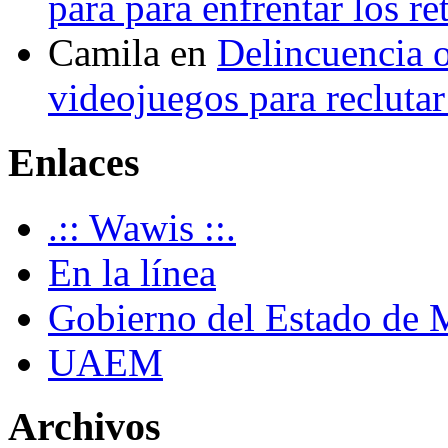
para para enfrentar los re
Camila
en
Delincuencia o
videojuegos para recluta
Enlaces
.:: Wawis ::.
En la línea
Gobierno del Estado de 
UAEM
Archivos