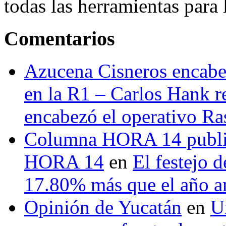
todas las herramientas para ll
Comentarios
Azucena Cisneros encabez
en la R1 – Carlos Hank r
encabezó el operativo Ras
Columna HORA 14 public
HORA 14
en
El festejo 
17.80% más que el año 
Opinión de Yucatán
en
U