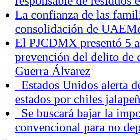
responsable de residuos e
La confianza de las famil
consolidación de UAEMéx
El PJCDMX presentó 5 ac
prevención del delito de
Guerra Álvarez
Estados Unidos alerta de
estados por chiles jala
Se buscará bajar la impo
convencional para no dep