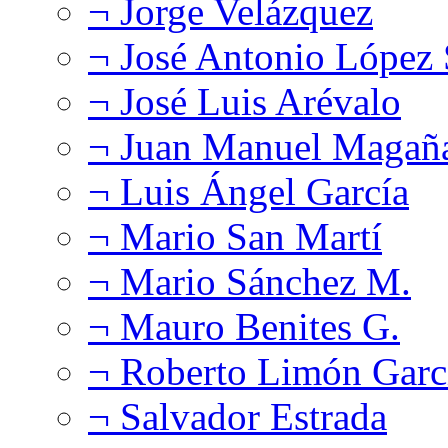
¬ Jorge Velázquez
¬ José Antonio López
¬ José Luis Arévalo
¬ Juan Manuel Magañ
¬ Luis Ángel García
¬ Mario San Martí
¬ Mario Sánchez M.
¬ Mauro Benites G.
¬ Roberto Limón Garc
¬ Salvador Estrada