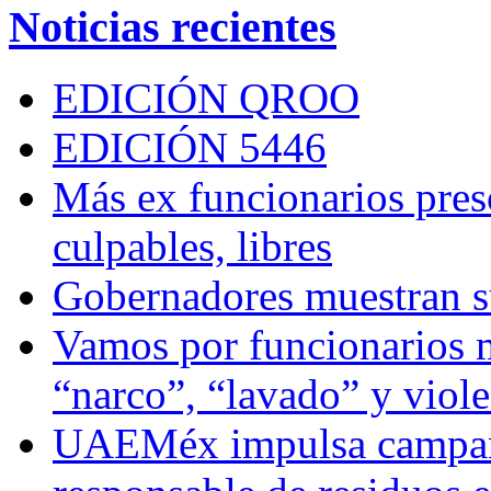
Noticias recientes
EDICIÓN QROO
EDICIÓN 5446
Más ex funcionarios pres
culpables, libres
Gobernadores muestran su
Vamos por funcionarios 
“narco”, “lavado” y viol
UAEMéx impulsa campaña