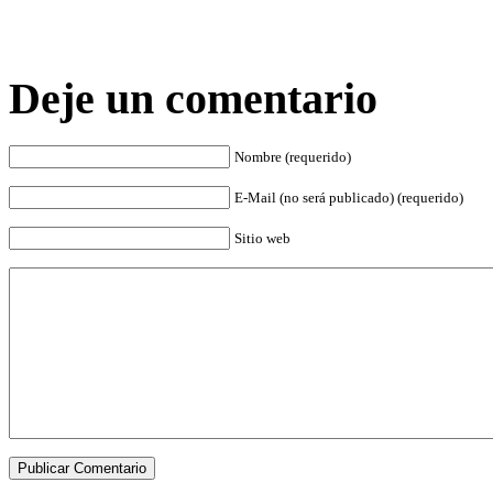
Deje un comentario
Nombre (requerido)
E-Mail (no será publicado) (requerido)
Sitio web