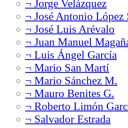
¬ Jorge Velázquez
¬ José Antonio López
¬ José Luis Arévalo
¬ Juan Manuel Magañ
¬ Luis Ángel García
¬ Mario San Martí
¬ Mario Sánchez M.
¬ Mauro Benites G.
¬ Roberto Limón Garc
¬ Salvador Estrada