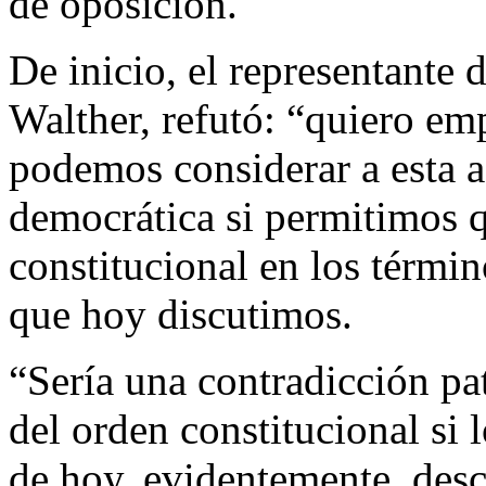
de oposición.
De inicio, el representant
Walther, refutó: “quiero em
podemos considerar a esta a
democrática si permitimos qu
constitucional en los términ
que hoy discutimos.
“Sería una contradicción pa
del orden constitucional si 
de hoy, evidentemente, des