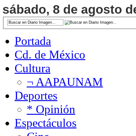
sábado, 8 de agosto de
Portada
Cd. de México
Cultura
¬ AAPAUNAM
Deportes
* Opinión
Espectáculos