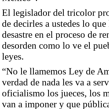
El legislador del tricolor p
de decirles a ustedes lo qu
desastre en el proceso de re
desorden como lo ve el pue
leyes.
“No le llamemos Ley de Am
verdad de nada les va a serv
oficialismo los jueces, los 
van a imponer y que públi