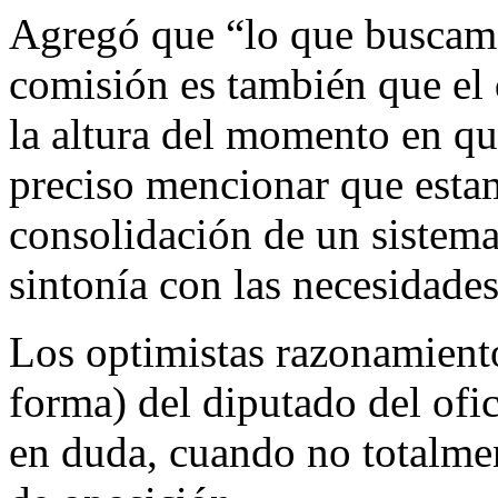
Agregó que “lo que buscamo
comisión es también que el
la altura del momento en q
preciso mencionar que estam
consolidación de un sistema 
sintonía con las necesidade
Los optimistas razonamiento
forma) del diputado del ofi
en duda, cuando no totalmen