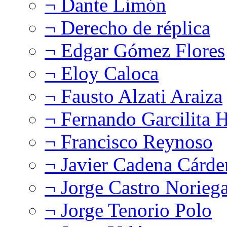
¬ Dante Limón
¬ Derecho de réplica
¬ Edgar Gómez Flores
¬ Eloy Caloca
¬ Fausto Alzati Araiza
¬ Fernando Garcilita H
¬ Francisco Reynoso
¬ Javier Cadena Cárde
¬ Jorge Castro Norieg
¬ Jorge Tenorio Polo