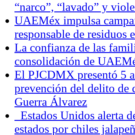
“narco”, “lavado” y viol
UAEMéx impulsa campaña
responsable de residuos e
La confianza de las famil
consolidación de UAEMéx
El PJCDMX presentó 5 ac
prevención del delito de
Guerra Álvarez
Estados Unidos alerta de
estados por chiles jala