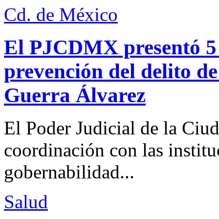
Cd. de México
El PJCDMX presentó 5 a
prevención del delito d
Guerra Álvarez
El Poder Judicial de la Ciu
coordinación con las institu
gobernabilidad...
Salud