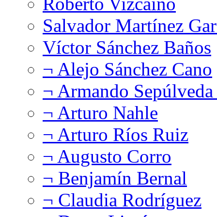
Roberto Vizcaíno
Salvador Martínez Gar
Víctor Sánchez Baños
¬ Alejo Sánchez Cano
¬ Armando Sepúlveda 
¬ Arturo Nahle
¬ Arturo Ríos Ruiz
¬ Augusto Corro
¬ Benjamín Bernal
¬ Claudia Rodríguez