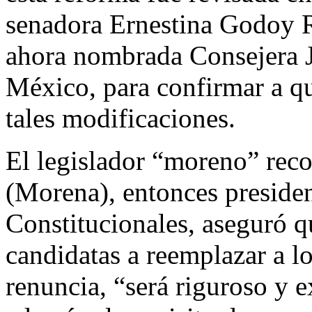
senadora Ernestina Godoy R
ahora nombrada Consejera Ju
México, para confirmar a qué
tales modificaciones.
El legislador “moreno” re
(Morena), entonces preside
Constitucionales, aseguró qu
candidatas a reemplazar a lo
renuncia, “será riguroso y e