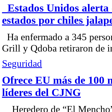
Estados Unidos alerta 
estados por chiles jal
Ha enfermado a 345 perso
Grill y Qdoba retiraron de i
Seguridad
Ofrece EU más de 100 
líderes del CJNG
Heredero de “El Mencho”, 