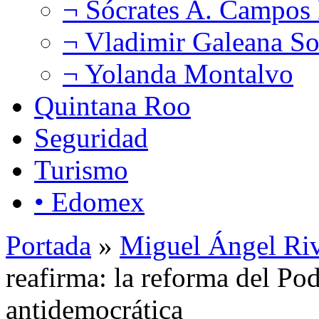
¬ Sócrates A. Campos
¬ Vladimir Galeana So
¬ Yolanda Montalvo
Quintana Roo
Seguridad
Turismo
• Edomex
Portada
»
Miguel Ángel Ri
reafirma: la reforma del Po
antidemocrática