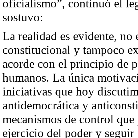
oficialismo”, continuó el l
sostuvo:
La realidad es evidente, no
constitucional y tampoco ex
acorde con el principio de 
humanos. La única motivació
iniciativas que hoy discut
antidemocrática y anticonst
mecanismos de control que p
ejercicio del poder y segui