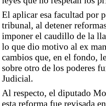
leyes que no respetan los pr
El aplicar esa facultad por 
tribunal, al detener reforma
imponer el caudillo de la l
lo que dio motivo al ex man
cambios que, en el fondo, l
sobre otro de los poderes f
Judicial.
Al respecto, el diputado M
esta reforma fue revisada en