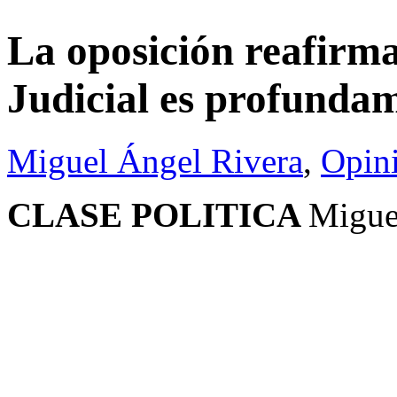
La oposición reafirma
Judicial es profunda
Miguel Ángel Rivera
,
Opin
CLASE POLITICA
Migue