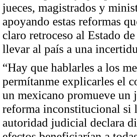
jueces, magistrados y minist
apoyando estas reformas qu
claro retroceso al Estado d
llevar al país a una incerti
“Hay que hablarles a los me
permítanme explicarles el c
un mexicano promueve un j
reforma inconstitucional si 
autoridad judicial declara d
efectos beneficiarían a toda