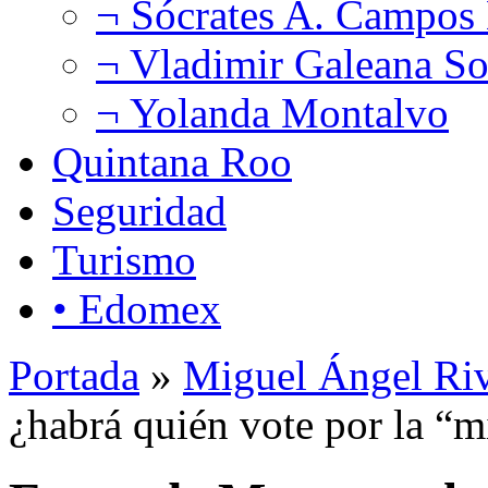
¬ Sócrates A. Campos
¬ Vladimir Galeana So
¬ Yolanda Montalvo
Quintana Roo
Seguridad
Turismo
• Edomex
Portada
»
Miguel Ángel Ri
¿habrá quién vote por la “m