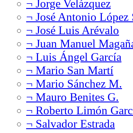
¬ Jorge Velázquez
¬ José Antonio López
¬ José Luis Arévalo
¬ Juan Manuel Magañ
¬ Luis Ángel García
¬ Mario San Martí
¬ Mario Sánchez M.
¬ Mauro Benites G.
¬ Roberto Limón Garc
¬ Salvador Estrada