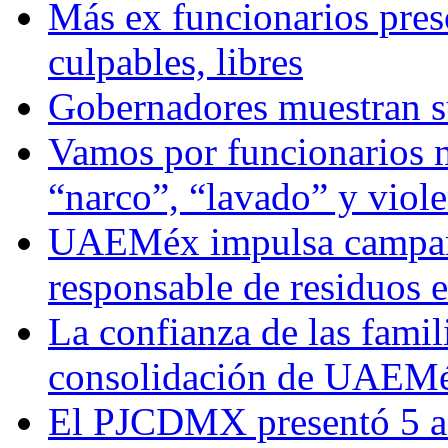
Más ex funcionarios pres
culpables, libres
Gobernadores muestran su
Vamos por funcionarios 
“narco”, “lavado” y viol
UAEMéx impulsa campaña
responsable de residuos e
La confianza de las famil
consolidación de UAEMéx
El PJCDMX presentó 5 ac