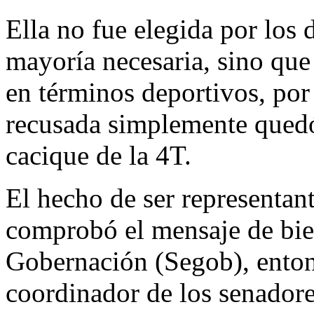
​Ella no fue elegida por los
mayoría necesaria, sino que 
en términos deportivos, por
recusada simplemente quedó
cacique de la 4T.
​El hecho de ser representan
comprobó el mensaje de bien
Gobernación (Segob), enton
coordinador de los senado