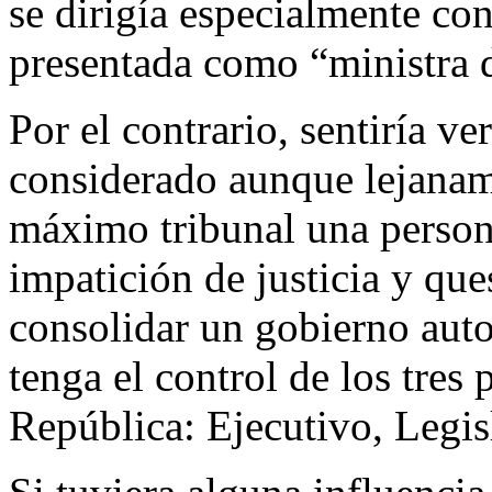
se dirigía especialmente cont
presentada como “ministra 
​Por el contrario, sentiría v
considerado aunque lejanam
máximo tribunal una person
impatición de justicia y que
consolidar un gobierno auto
tenga el control de los tres
República: Ejecutivo, Legisl