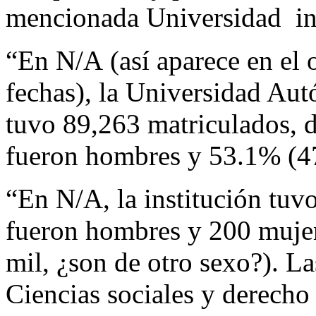
mencionada Universidad i
“En N/A (así aparece en el o
fechas), la Universidad Au
tuvo 89,263 matriculados, 
fueron hombres y 53.1% (47
“En N/A, la institución tuv
fueron hombres y 200 mujere
mil, ¿son de otro sexo?). L
Ciencias sociales y derecho