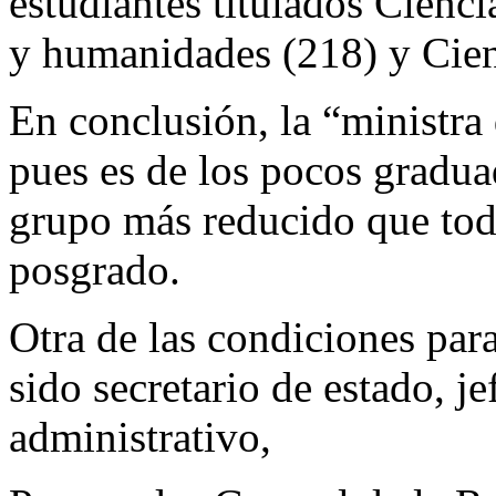
estudiantes titulados Cienci
y humanidades (218) y Cienc
En conclusión, la “ministra
pues es de los pocos graduad
grupo más reducido que toda
posgrado.
​Otra de las condiciones par
sido secretario de estado, j
administrativo,