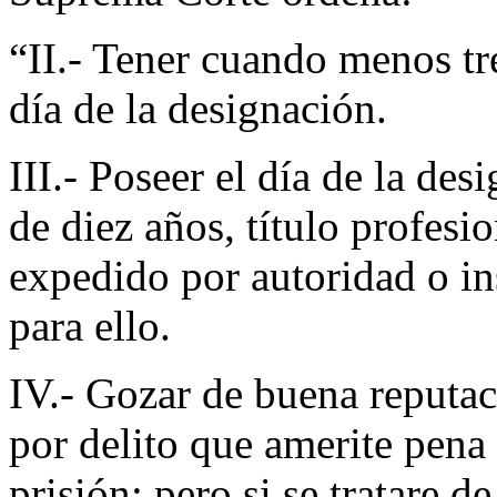
“II.- Tener cuando menos tr
día de la designación.
III.- Poseer el día de la d
de diez años, título profesi
expedido por autoridad o in
para ello.
IV.- Gozar de buena reputa
por delito que amerite pena
prisión; pero si se tratare d