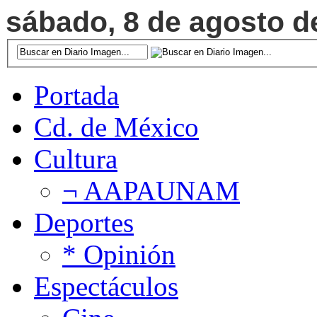
sábado, 8 de agosto de
Portada
Cd. de México
Cultura
¬ AAPAUNAM
Deportes
* Opinión
Espectáculos