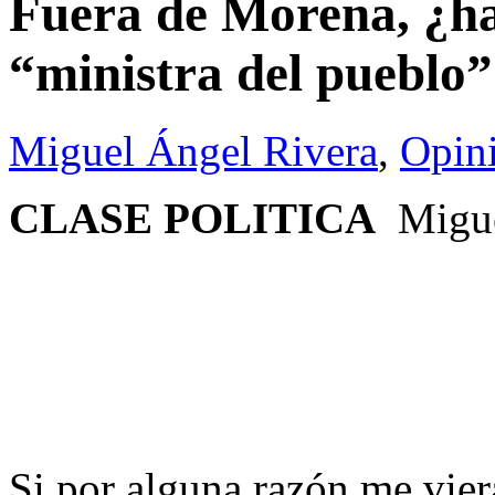
Fuera de Morena, ¿ha
“ministra del pueblo
Miguel Ángel Rivera
,
Opin
CLASE POLITICA
Migue
Si por alguna razón me vie