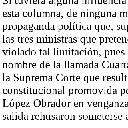
Si tuviera alguna influencia
esta columna, de ninguna m
propaganda política que, su
las tres ministras que prete
violado tal limitación, pue
nombre de la llamada Cuart
la Suprema Corte que result
constitucional promovida p
López Obrador en venganza 
salida rehusaron someterse 