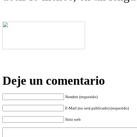
Deje un comentario
Nombre (requerido)
E-Mail (no será publicado) (requerido)
Sitio web