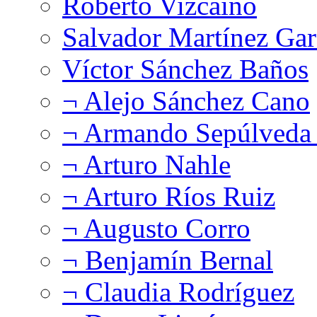
Roberto Vizcaíno
Salvador Martínez Gar
Víctor Sánchez Baños
¬ Alejo Sánchez Cano
¬ Armando Sepúlveda 
¬ Arturo Nahle
¬ Arturo Ríos Ruiz
¬ Augusto Corro
¬ Benjamín Bernal
¬ Claudia Rodríguez