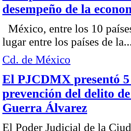
desempeño de la econo
México, entre los 10 paíse
lugar entre los países de la..
Cd. de México
El PJCDMX presentó 5 a
prevención del delito d
Guerra Álvarez
El Poder Judicial de la Ciu