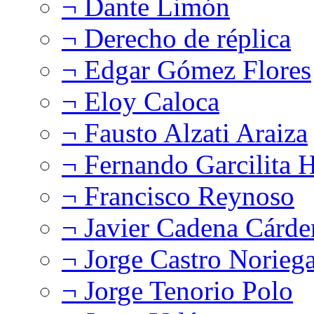
¬ Dante Limón
¬ Derecho de réplica
¬ Edgar Gómez Flores
¬ Eloy Caloca
¬ Fausto Alzati Araiza
¬ Fernando Garcilita H
¬ Francisco Reynoso
¬ Javier Cadena Cárde
¬ Jorge Castro Norieg
¬ Jorge Tenorio Polo