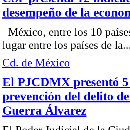
desempeño de la econo
México, entre los 10 paíse
lugar entre los países de la..
Cd. de México
El PJCDMX presentó 5 a
prevención del delito d
Guerra Álvarez
El Poder Judicial de la Ciu