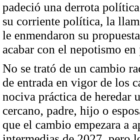
padeció una derrota polític
su corriente política, la ll
le enmendaron su propuesta 
acabar con el nepotismo en p
No se trató de un cambio ra
de entrada en vigor de los 
nociva práctica de heredar u
cercano, padre, hijo o espo
que el cambio empezara a ap
intermedias de 2027, pero 