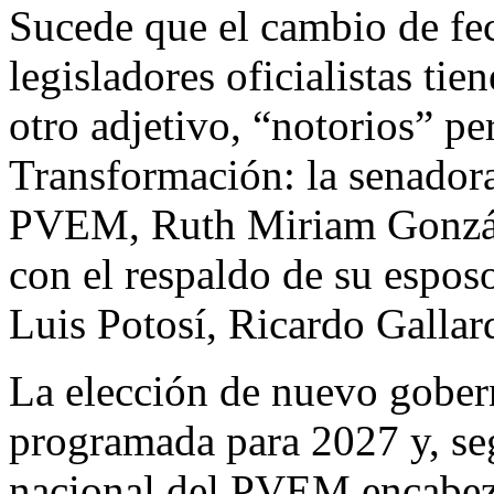
Sucede que el cambio de fec
legisladores oficialistas tie
otro adjetivo, “notorios” pe
Transformación: la senadora
PVEM, Ruth Miriam González
con el respaldo de su espos
Luis Potosí, Ricardo Galla
La elección de nuevo gobern
programada para 2027 y, seg
nacional del PVEM encabez