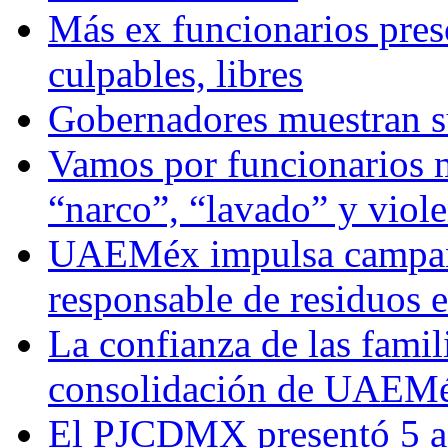
Más ex funcionarios pres
culpables, libres
Gobernadores muestran su
Vamos por funcionarios 
“narco”, “lavado” y viol
UAEMéx impulsa campaña
responsable de residuos e
La confianza de las famil
consolidación de UAEMéx
El PJCDMX presentó 5 ac