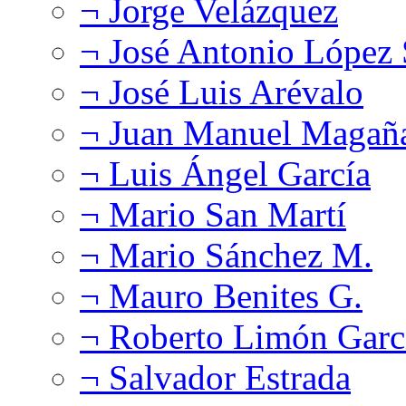
¬ Jorge Velázquez
¬ José Antonio López
¬ José Luis Arévalo
¬ Juan Manuel Magañ
¬ Luis Ángel García
¬ Mario San Martí
¬ Mario Sánchez M.
¬ Mauro Benites G.
¬ Roberto Limón Garc
¬ Salvador Estrada