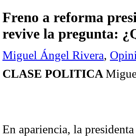
Freno a reforma pres
revive la pregunta: 
Miguel Ángel Rivera
,
Opin
CLASE POLITICA
Migue
En apariencia, la presiden