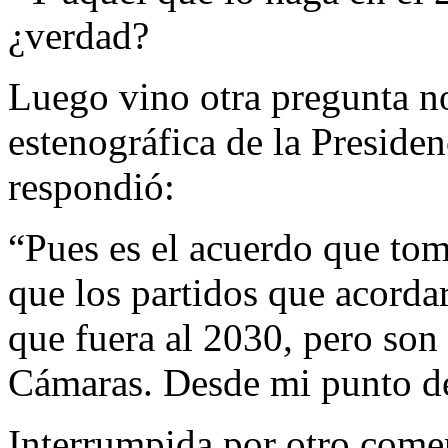
¿verdad?
Luego vino otra pregunta no
estenográfica de la Preside
respondió:
“Pues es el acuerdo que tom
que los partidos que acorda
que fuera al 2030, pero son
Cámaras. Desde mi punto d
Interrumpida por otro comen