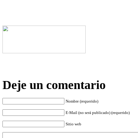
Deje un comentario
Nombre (requerido)
E-Mail (no será publicado) (requerido)
Sitio web