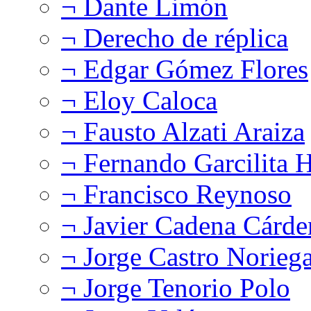
¬ Dante Limón
¬ Derecho de réplica
¬ Edgar Gómez Flores
¬ Eloy Caloca
¬ Fausto Alzati Araiza
¬ Fernando Garcilita H
¬ Francisco Reynoso
¬ Javier Cadena Cárde
¬ Jorge Castro Norieg
¬ Jorge Tenorio Polo