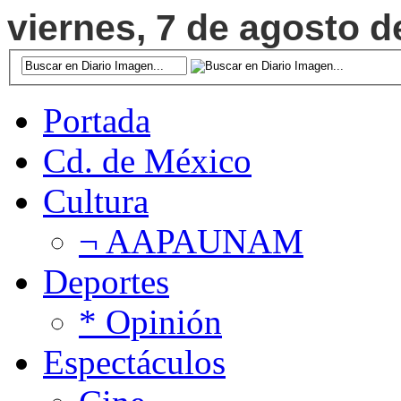
viernes, 7 de agosto d
Portada
Cd. de México
Cultura
¬ AAPAUNAM
Deportes
* Opinión
Espectáculos