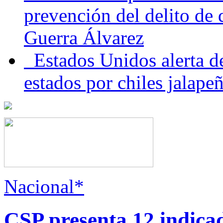
prevención del delito de
Guerra Álvarez
Estados Unidos alerta de
estados por chiles jala
Nacional*
CSP presenta 12 indica