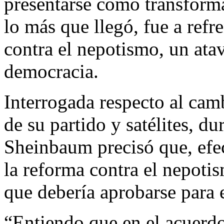
presentarse como transformad
lo más que llegó, fue a refr
contra el nepotismo, un ata
democracia.
Interrogada respecto al cam
de su partido y satélites, d
Sheinbaum precisó que, efe
la reforma contra el nepoti
que debería aprobarse para 
“Entiendo que en el acuerdo