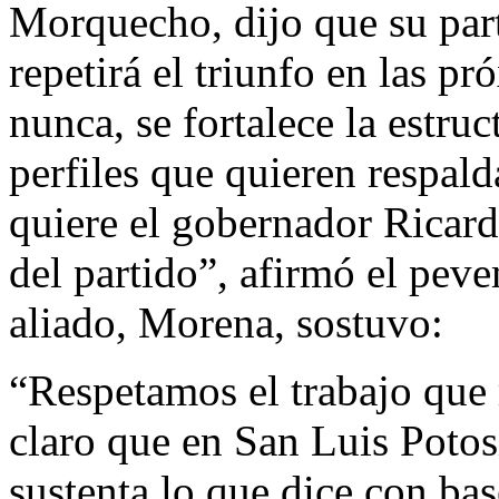
Morquecho, dijo que su part
repetirá el triunfo en las 
nunca, se fortalece la estru
perfiles que quieren respal
quiere el gobernador Ricar
del partido”, afirmó el peve
aliado, Morena, sostuvo:
“Respetamos el trabajo que r
claro que en San Luis Potos
sustenta lo que dice con bas