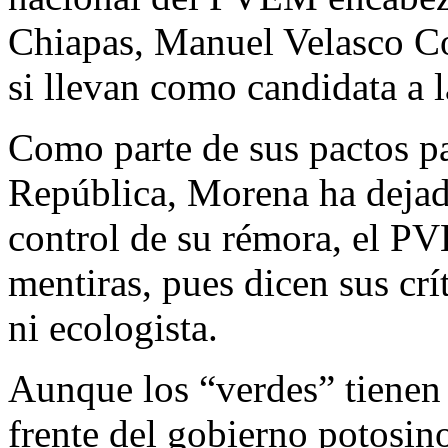
Chiapas, Manuel Velasco Coe
si llevan como candidata a 
Como parte de sus pactos pa
República, Morena ha dejado
control de su rémora, el PV
mentiras, pues dicen sus crít
ni ecologista.
Aunque los “verdes” tienen 
frente del gobierno potosino