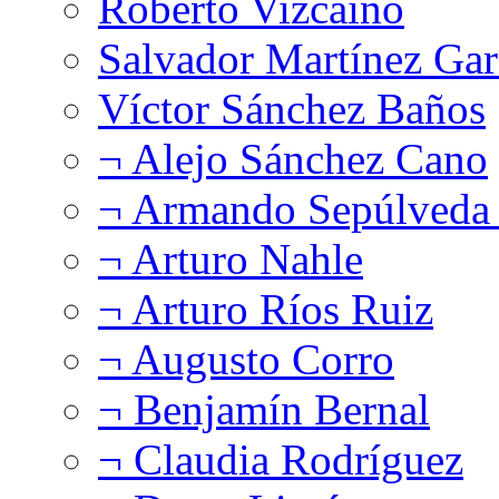
Roberto Vizcaíno
Salvador Martínez Gar
Víctor Sánchez Baños
¬ Alejo Sánchez Cano
¬ Armando Sepúlveda 
¬ Arturo Nahle
¬ Arturo Ríos Ruiz
¬ Augusto Corro
¬ Benjamín Bernal
¬ Claudia Rodríguez