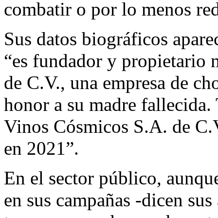
combatir o por lo menos redu
Sus datos biográficos apare
“es fundador y propietario 
de C.V., una empresa de ch
honor a su madre fallecida.
Vinos Cósmicos S.A. de C.V
en 2021”.​
En el sector público, aunq
en sus campañas -dicen sus 