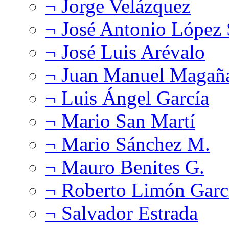
¬ Jorge Velázquez
¬ José Antonio López
¬ José Luis Arévalo
¬ Juan Manuel Magañ
¬ Luis Ángel García
¬ Mario San Martí
¬ Mario Sánchez M.
¬ Mauro Benites G.
¬ Roberto Limón Garc
¬ Salvador Estrada