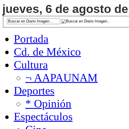
jueves, 6 de agosto de
Portada
Cd. de México
Cultura
¬ AAPAUNAM
Deportes
* Opinión
Espectáculos