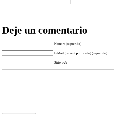
Deje un comentario
Nombre (requerido)
E-Mail (no será publicado) (requerido)
Sitio web