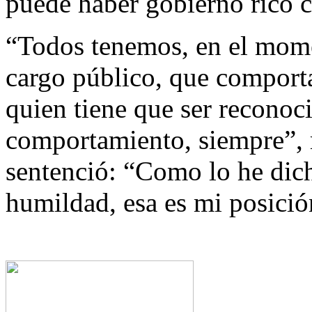
puede haber gobierno rico 
“Todos tenemos, en el mo
cargo público, que compor
quien tiene que ser reconoci
comportamiento, siempre”, 
sentenció: “Como lo he dich
humildad, esa es mi posició