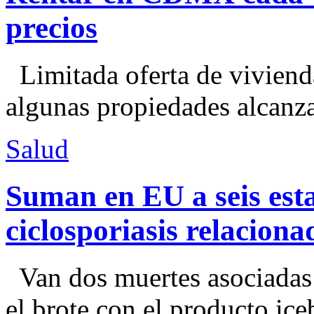
precios
Limitada oferta de viviend
algunas propiedades alcanza
Salud
Suman en EU a seis esta
ciclosporiasis relacion
Van dos muertes asociadas
el brote con el producto ice