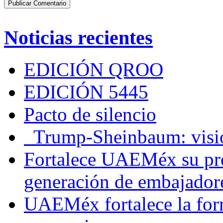
Noticias recientes
EDICIÓN QROO
EDICIÓN 5445
Pacto de silencio
Trump-Sheinbaum: visio
Fortalece UAEMéx su pre
generación de embajadore
UAEMéx fortalece la for