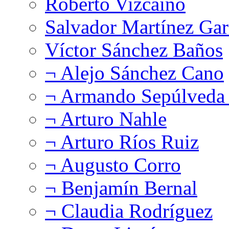
Roberto Vizcaíno
Salvador Martínez Gar
Víctor Sánchez Baños
¬ Alejo Sánchez Cano
¬ Armando Sepúlveda 
¬ Arturo Nahle
¬ Arturo Ríos Ruiz
¬ Augusto Corro
¬ Benjamín Bernal
¬ Claudia Rodríguez