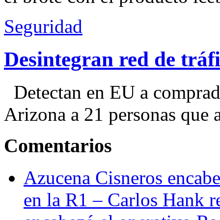
Seguridad
Desintegran red de trá
Detectan en EU a comprador
Arizona a 21 personas que a
Comentarios
Azucena Cisneros encabez
en la R1 – Carlos Hank r