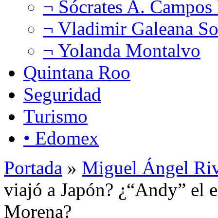
¬ Sócrates A. Campos
¬ Vladimir Galeana So
¬ Yolanda Montalvo
Quintana Roo
Seguridad
Turismo
• Edomex
Portada
»
Miguel Ángel Ri
viajó a Japón? ¿“Andy” el 
Morena?