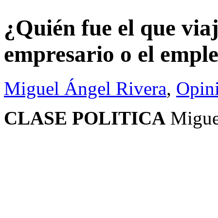
¿Quién fue el que vi
empresario o el empl
Miguel Ángel Rivera
,
Opin
CLASE POLITICA
Migue