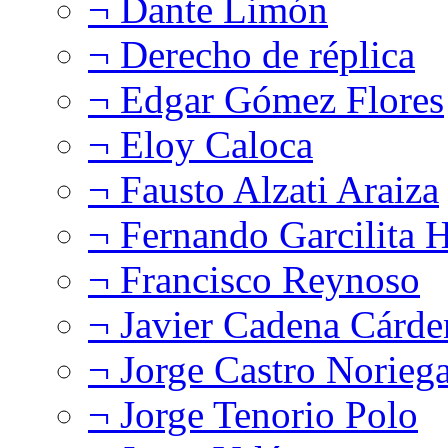
¬ Dante Limón
¬ Derecho de réplica
¬ Edgar Gómez Flores
¬ Eloy Caloca
¬ Fausto Alzati Araiza
¬ Fernando Garcilita H
¬ Francisco Reynoso
¬ Javier Cadena Cárde
¬ Jorge Castro Norieg
¬ Jorge Tenorio Polo