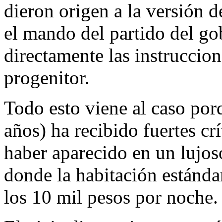
dieron origen a la versión 
el mando del partido del go
directamente las instruccio
progenitor.
Todo esto viene al caso porq
años) ha recibido fuertes cr
haber aparecido en un lujos
donde la habitación estándar
los 10 mil pesos por noche.