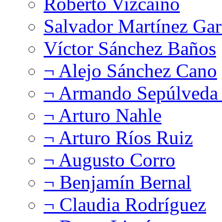
Roberto Vizcaíno
Salvador Martínez Gar
Víctor Sánchez Baños
¬ Alejo Sánchez Cano
¬ Armando Sepúlveda 
¬ Arturo Nahle
¬ Arturo Ríos Ruiz
¬ Augusto Corro
¬ Benjamín Bernal
¬ Claudia Rodríguez