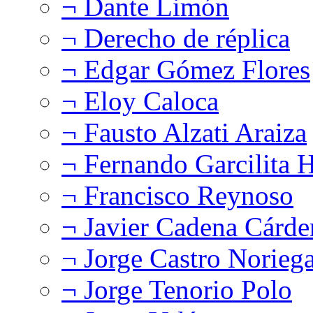
¬ Dante Limón
¬ Derecho de réplica
¬ Edgar Gómez Flores
¬ Eloy Caloca
¬ Fausto Alzati Araiza
¬ Fernando Garcilita H
¬ Francisco Reynoso
¬ Javier Cadena Cárde
¬ Jorge Castro Norieg
¬ Jorge Tenorio Polo