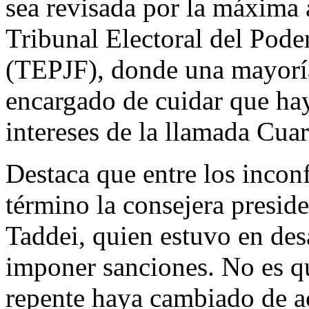
sea revisada por la máxima a
Tribunal Electoral del Poder
(TEPJF), donde una mayoría 
encargado de cuidar que hay
intereses de la llamada Cua
Destaca que entre los incon
término la consejera presid
Taddei, quien estuvo en des
imponer sanciones. No es q
repente haya cambiado de ac