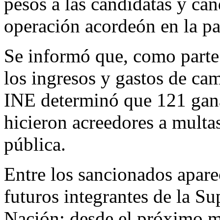
pesos a las candidatas y can
operación acordeón en la pa
Se informó que, como parte 
los ingresos y gastos de cam
INE determinó que 121 gana
hicieron acreedores a multa
pública.
Entre los sancionados aparec
futuros integrantes de la Su
Nación: desde el próximo mi