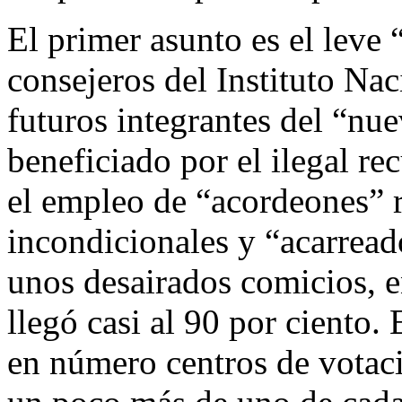
El primer asunto es el leve 
consejeros del Instituto Nac
futuros integrantes del “nu
beneficiado por el ilegal re
el empleo de “acordeones” r
incondicionales y “acarreado
unos desairados comicios, e
llegó casi al 90 por ciento. 
en número centros de votac