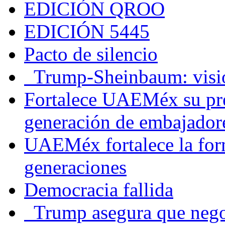
EDICIÓN QROO
EDICIÓN 5445
Pacto de silencio
Trump-Sheinbaum: visio
Fortalece UAEMéx su pre
generación de embajadore
UAEMéx fortalece la for
generaciones
Democracia fallida
Trump asegura que negoc