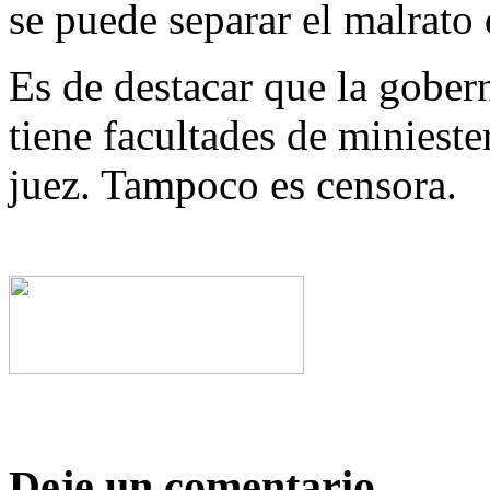
se puede separar el malrato 
Es de destacar que la gober
tiene facultades de miniest
juez. Tampoco es censora.
Deje un comentario