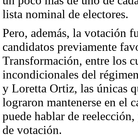
un poco más de uno de cada 
lista nominal de electores.
Pero, además, la votación fu
candidatos previamente favo
Transformación, entre los cu
incondicionales del régime
y Loretta Ortiz, las únicas 
lograron mantenerse en el c
puede hablar de reelección, 
de votación.