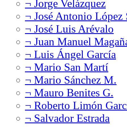
¬ Jorge Velázquez
¬ José Antonio López
¬ José Luis Arévalo
¬ Juan Manuel Magañ
¬ Luis Ángel García
¬ Mario San Martí
¬ Mario Sánchez M.
¬ Mauro Benites G.
¬ Roberto Limón Garc
¬ Salvador Estrada