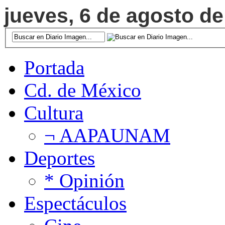
jueves, 6 de agosto de
Portada
Cd. de México
Cultura
¬ AAPAUNAM
Deportes
* Opinión
Espectáculos