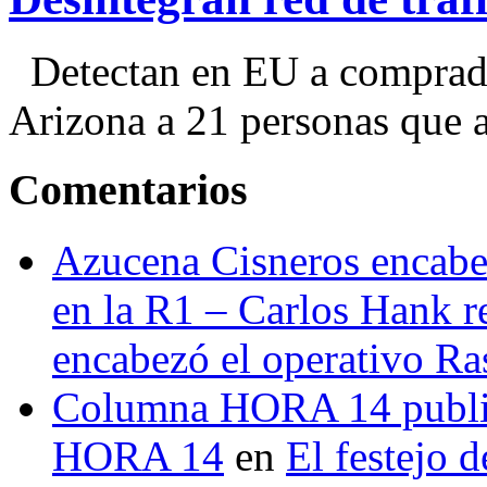
Detectan en EU a comprador
Arizona a 21 personas que a
Comentarios
Azucena Cisneros encabez
en la R1 – Carlos Hank r
encabezó el operativo Ras
Columna HORA 14 public
HORA 14
en
El festejo 