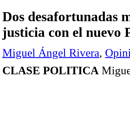
Dos desafortunadas mu
justicia con el nuevo 
Miguel Ángel Rivera
,
Opin
CLASE POLITICA
Migue