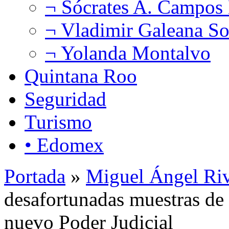
¬ Sócrates A. Campos
¬ Vladimir Galeana So
¬ Yolanda Montalvo
Quintana Roo
Seguridad
Turismo
• Edomex
Portada
»
Miguel Ángel Ri
desafortunadas muestras de l
nuevo Poder Judicial