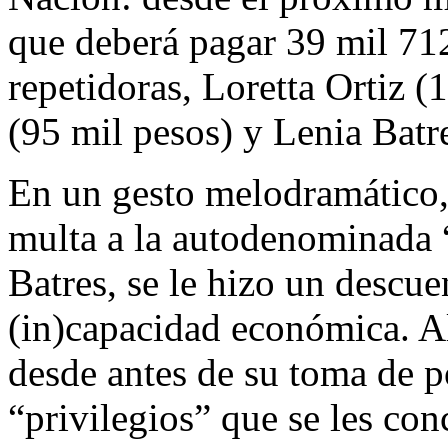
que deberá pagar 39 mil 712 
repetidoras, Loretta Ortiz 
(95 mil pesos) y Lenia Batr
En un gesto melodramático, 
multa a la autodenominada 
Batres, se le hizo un descue
(in)capacidad económica. Al
desde antes de su toma de p
“privilegios” que se les con