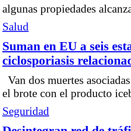
algunas propiedades alcanza
Salud
Suman en EU a seis esta
ciclosporiasis relacion
Van dos muertes asociadas
el brote con el producto ice
Seguridad
Desintegran red de trá