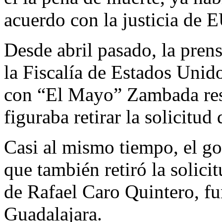
acuerdo con la justicia de E
Desde abril pasado, la pre
la Fiscalía de Estados Unid
con “El Mayo” Zambada resp
figuraba retirar la solicitu
Casi al mismo tiempo, el g
que también retiró la solici
de Rafael Caro Quintero, fu
Guadalajara.