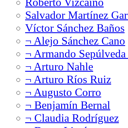
Roberto Vizcaíno
Salvador Martínez Gar
Víctor Sánchez Baños
¬ Alejo Sánchez Cano
¬ Armando Sepúlveda 
¬ Arturo Nahle
¬ Arturo Ríos Ruiz
¬ Augusto Corro
¬ Benjamín Bernal
¬ Claudia Rodríguez