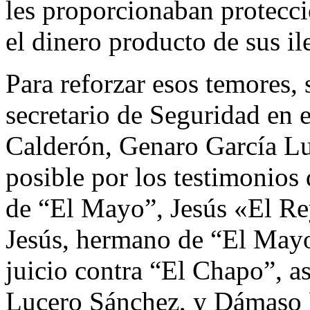
les proporcionaban protecci
el dinero producto de sus il
Para reforzar esos temores, 
secretario de Seguridad en e
Calderón, Genaro García Lu
posible por los testimonios
de “El Mayo”, Jesús «El R
Jesús, hermano de “El Mayo”
juicio contra “El Chapo”, a
Lucero Sánchez, y Dámaso L