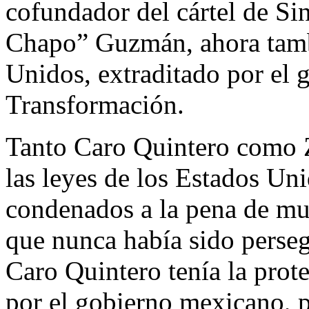
cofundador del cártel de Si
Chapo” Guzmán, ahora tamb
Unidos, extraditado por el 
Transformación.
Tanto Caro Quintero como 
las leyes de los Estados Uni
condenados a la pena de mue
que nunca había sido perse
Caro Quintero tenía la prot
por el gobierno mexicano, p