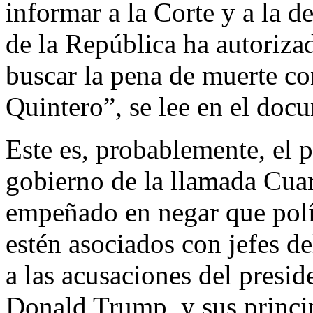
informar a la Corte y a la 
de la República ha autoriza
buscar la pena de muerte co
Quintero”, se lee en el doc
Este es, probablemente, el p
gobierno de la llamada Cua
empeñado en negar que polít
estén asociados con jefes de
a las acusaciones del presid
Donald Trump, y sus princip