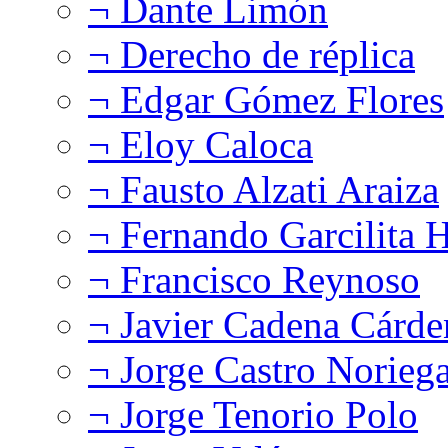
¬ Dante Limón
¬ Derecho de réplica
¬ Edgar Gómez Flores
¬ Eloy Caloca
¬ Fausto Alzati Araiza
¬ Fernando Garcilita H
¬ Francisco Reynoso
¬ Javier Cadena Cárde
¬ Jorge Castro Norieg
¬ Jorge Tenorio Polo