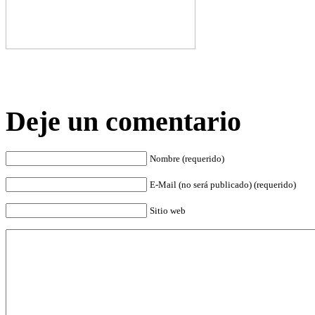
Deje un comentario
Nombre (requerido)
E-Mail (no será publicado) (requerido)
Sitio web