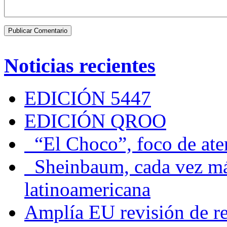
Noticias recientes
EDICIÓN 5447
EDICIÓN QROO
“El Choco”, foco de at
Sheinbaum, cada vez más 
latinoamericana
Amplía EU revisión de re