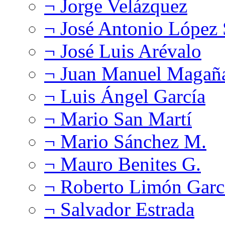
¬ Jorge Velázquez
¬ José Antonio López
¬ José Luis Arévalo
¬ Juan Manuel Magañ
¬ Luis Ángel García
¬ Mario San Martí
¬ Mario Sánchez M.
¬ Mauro Benites G.
¬ Roberto Limón Garc
¬ Salvador Estrada