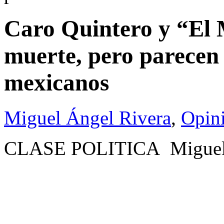
Caro Quintero y “El 
muerte, pero parecen 
mexicanos
Miguel Ángel Rivera
,
Opin
CLASE POLITICA Miguel 