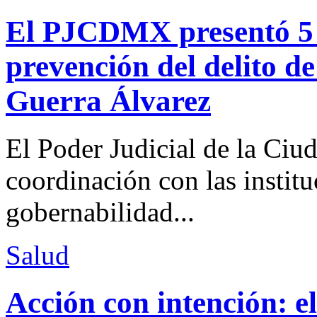
El PJCDMX presentó 5 a
prevención del delito d
Guerra Álvarez
El Poder Judicial de la Ciu
coordinación con las institu
gobernabilidad...
Salud
Acción con intención: e