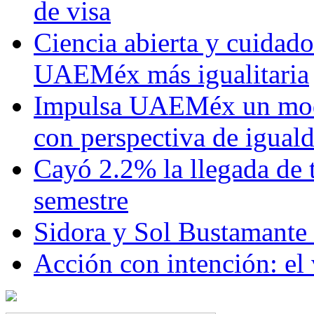
de visa
Ciencia abierta y cuidado
UAEMéx más igualitaria
Impulsa UAEMéx un mod
con perspectiva de igua
Cayó 2.2% la llegada de t
semestre
Sidora y Sol Bustamante
Acción con intención: el