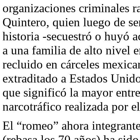
organizaciones criminales 
Quintero, quien luego de se
historia -secuestró o huyó
a una familia de alto nivel e
recluido en cárceles mexica
extraditado a Estados Unid
que significó la mayor entr
narcotráfico realizada por 
El “romeo” ahora integrante 
(rebasa los 70 años) ha sid