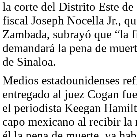
la corte del Distrito Este d
fiscal Joseph Nocella Jr., q
Zambada, subrayó que “la fi
demandará la pena de muerte
de Sinaloa.
Medios estadounidenses ref
entregado al juez Cogan fue
el periodista Keegan Hamilt
capo mexicano al recibir la 
él la pena de muerte, ya ha