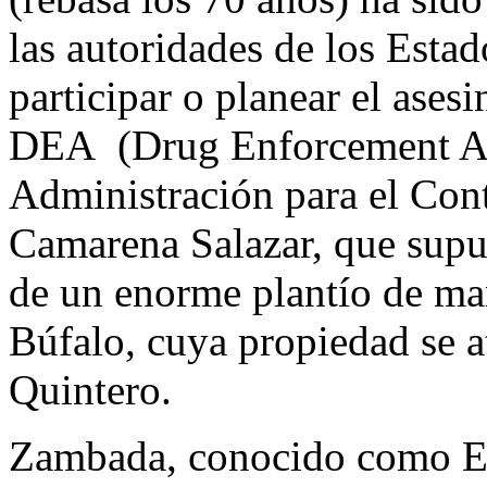
las autoridades de los Esta
participar o planear el ases
DEA (Drug Enforcement Adm
Administración para el Con
Camarena Salazar, que supu
de un enorme plantío de m
Búfalo, cuya propiedad se 
Quintero.
Zambada, conocido como El