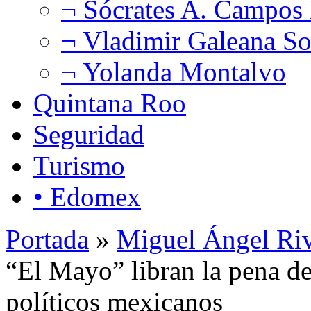
¬ Sócrates A. Campos
¬ Vladimir Galeana So
¬ Yolanda Montalvo
Quintana Roo
Seguridad
Turismo
• Edomex
Portada
»
Miguel Ángel Ri
“El Mayo” libran la pena d
políticos mexicanos