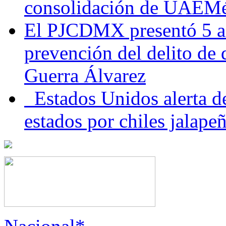
consolidación de UAEMéx
El PJCDMX presentó 5 ac
prevención del delito de
Guerra Álvarez
Estados Unidos alerta de
estados por chiles jala