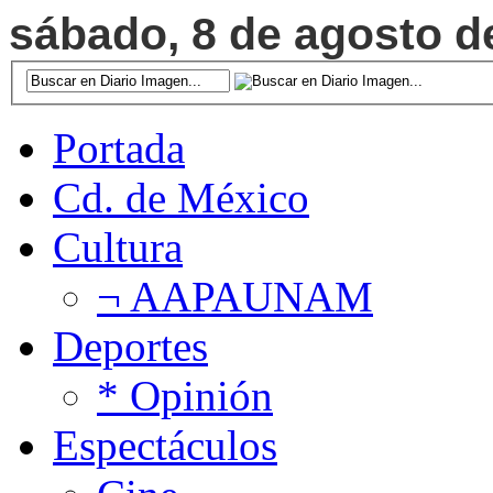
sábado, 8 de agosto de
Portada
Cd. de México
Cultura
¬ AAPAUNAM
Deportes
* Opinión
Espectáculos