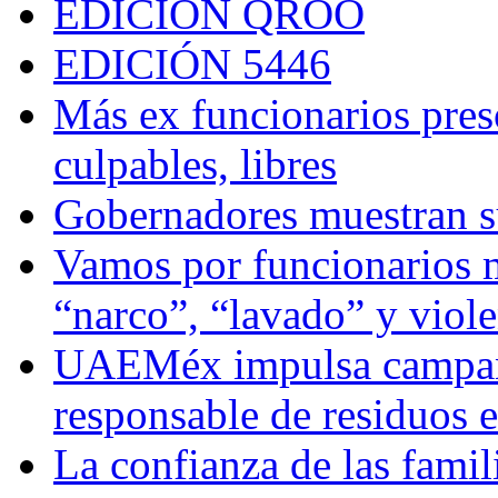
EDICIÓN QROO
EDICIÓN 5446
Más ex funcionarios pres
culpables, libres
Gobernadores muestran su
Vamos por funcionarios 
“narco”, “lavado” y viol
UAEMéx impulsa campaña
responsable de residuos e
La confianza de las famil