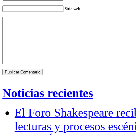
Sitio web
Noticias recientes
El Foro Shakespeare reci
lecturas y procesos escén