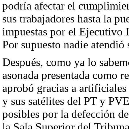
podría afectar el cumplimie
sus trabajadores hasta la pu
impuestas por el Ejecutivo F
Por supuesto nadie atendió 
Después, como ya lo sabemo
asonada presentada como re
aprobó gracias a artificiale
y sus satélites del PT y PVE
posibles por la defección de
la Sala Superior del Tribun