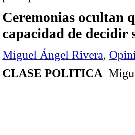
Ceremonias ocultan q
capacidad de decidir 
Miguel Ángel Rivera
,
Opin
CLASE POLITICA
Migue