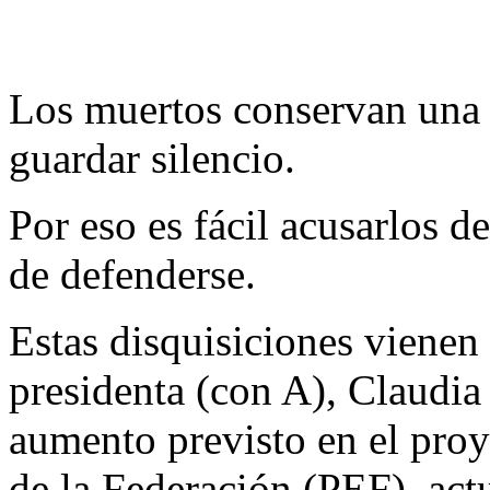
Los muertos conservan una i
guardar silencio.
Por eso es fácil acusarlos d
de defenderse.
Estas disquisiciones vienen 
presidenta (con A), Claudi
aumento previsto en el pro
de la Federación (PEF), act