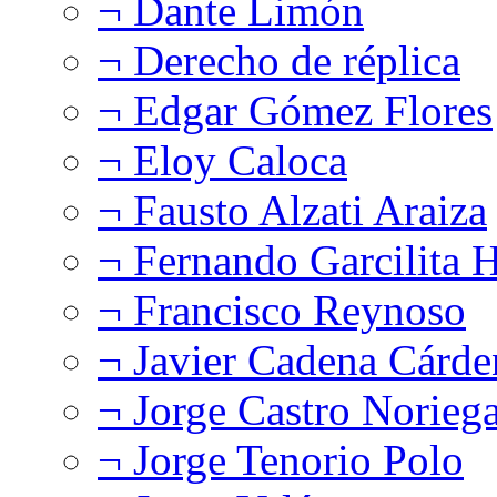
¬ Dante Limón
¬ Derecho de réplica
¬ Edgar Gómez Flores
¬ Eloy Caloca
¬ Fausto Alzati Araiza
¬ Fernando Garcilita H
¬ Francisco Reynoso
¬ Javier Cadena Cárde
¬ Jorge Castro Norieg
¬ Jorge Tenorio Polo