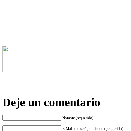
Deje un comentario
Nombre (requerido)
E-Mail (no será publicado) (requerido)