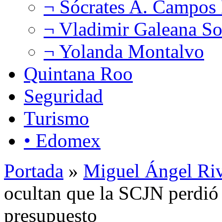
¬ Sócrates A. Campos
¬ Vladimir Galeana So
¬ Yolanda Montalvo
Quintana Roo
Seguridad
Turismo
• Edomex
Portada
»
Miguel Ángel Ri
ocultan que la SCJN perdió 
presupuesto