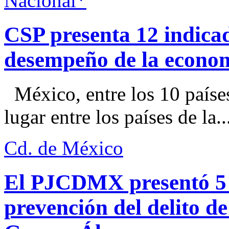
Nacional*
CSP presenta 12 indica
desempeño de la econo
México, entre los 10 paíse
lugar entre los países de la..
Cd. de México
El PJCDMX presentó 5 a
prevención del delito d