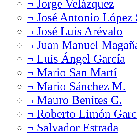
¬ Jorge Velázquez
¬ José Antonio López
¬ José Luis Arévalo
¬ Juan Manuel Magañ
¬ Luis Ángel García
¬ Mario San Martí
¬ Mario Sánchez M.
¬ Mauro Benites G.
¬ Roberto Limón Garc
¬ Salvador Estrada