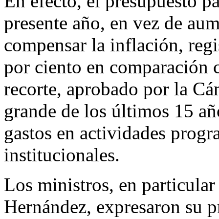
En efecto, el presupuesto pa
presente año, en vez de aum
compensar la inflación, reg
por ciento en comparación c
recorte, aprobado por la Cá
grande de los últimos 15 año
gastos en actividades prog
institucionales.
Los ministros, en particula
Hernández, expresaron su p