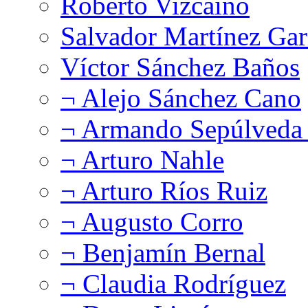
Roberto Vizcaíno
Salvador Martínez Gar
Víctor Sánchez Baños
¬ Alejo Sánchez Cano
¬ Armando Sepúlveda 
¬ Arturo Nahle
¬ Arturo Ríos Ruiz
¬ Augusto Corro
¬ Benjamín Bernal
¬ Claudia Rodríguez