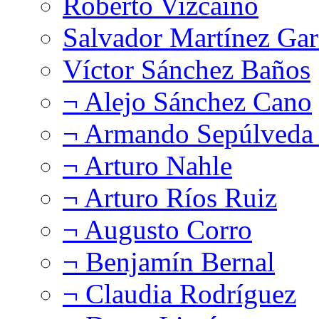
Roberto Vizcaíno
Salvador Martínez Gar
Víctor Sánchez Baños
¬ Alejo Sánchez Cano
¬ Armando Sepúlveda 
¬ Arturo Nahle
¬ Arturo Ríos Ruiz
¬ Augusto Corro
¬ Benjamín Bernal
¬ Claudia Rodríguez