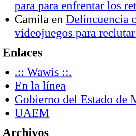
para para enfrentar los re
Camila
en
Delincuencia o
videojuegos para recluta
Enlaces
.:: Wawis ::.
En la línea
Gobierno del Estado de 
UAEM
Archivos