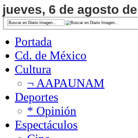
jueves, 6 de agosto de
Portada
Cd. de México
Cultura
¬ AAPAUNAM
Deportes
* Opinión
Espectáculos