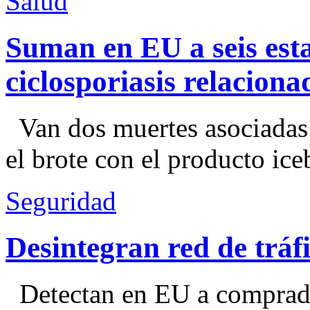
Salud
Suman en EU a seis esta
ciclosporiasis relacion
Van dos muertes asociadas
el brote con el producto ice
Seguridad
Desintegran red de trá
Detectan en EU a comprador