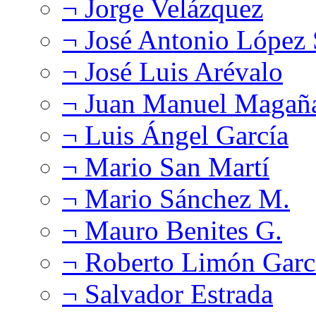
¬ Jorge Velázquez
¬ José Antonio López
¬ José Luis Arévalo
¬ Juan Manuel Magañ
¬ Luis Ángel García
¬ Mario San Martí
¬ Mario Sánchez M.
¬ Mauro Benites G.
¬ Roberto Limón Garc
¬ Salvador Estrada