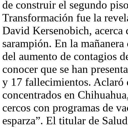
de construir el segundo pis
Transformación fue la revel
David Kersenobich, acerca 
sarampión. En la mañanera d
del aumento de contagios d
conocer que se han present
y 17 fallecimientos. Aclaró
concentrados en Chihuahua,
cercos con programas de vac
esparza”. El titular de Salu