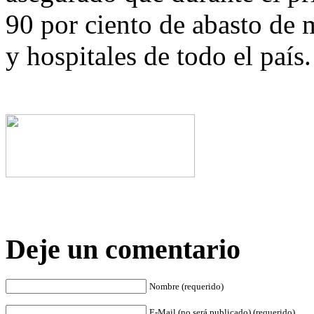
90 por ciento de abasto de 
y hospitales de todo el país.
Deje un comentario
Nombre (requerido)
E-Mail (no será publicado) (requerido)