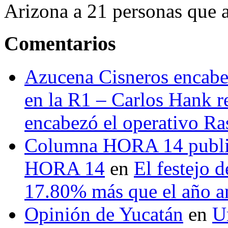
Arizona a 21 personas que a
Comentarios
Azucena Cisneros encabez
en la R1 – Carlos Hank r
encabezó el operativo Ras
Columna HORA 14 public
HORA 14
en
El festejo 
17.80% más que el año 
Opinión de Yucatán
en
U