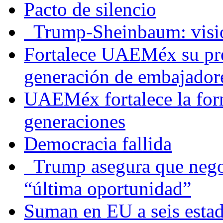
Pacto de silencio
Trump-Sheinbaum: visio
Fortalece UAEMéx su pre
generación de embajadore
UAEMéx fortalece la for
generaciones
Democracia fallida
Trump asegura que negoc
“última oportunidad”
Suman en EU a seis estado