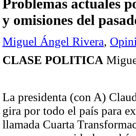
Problemas actuales po
y omisiones del pasad
Miguel Ángel Rivera
,
Opin
CLASE POLITICA
Migue
La presidenta (con A) Clau
gira por todo el país para e
llamada Cuarta Transformaci