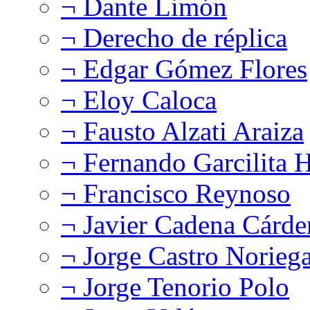
¬ Dante Limón
¬ Derecho de réplica
¬ Edgar Gómez Flores
¬ Eloy Caloca
¬ Fausto Alzati Araiza
¬ Fernando Garcilita H
¬ Francisco Reynoso
¬ Javier Cadena Cárde
¬ Jorge Castro Norieg
¬ Jorge Tenorio Polo