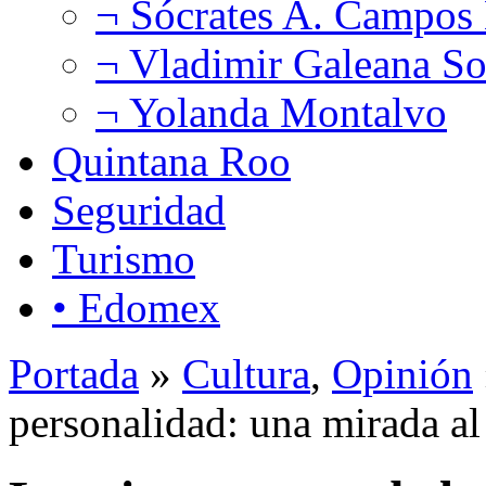
¬ Sócrates A. Campos
¬ Vladimir Galeana So
¬ Yolanda Montalvo
Quintana Roo
Seguridad
Turismo
• Edomex
Portada
»
Cultura
,
Opinión
personalidad: una mirada a