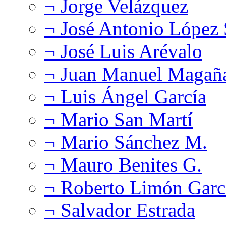
¬ Jorge Velázquez
¬ José Antonio López
¬ José Luis Arévalo
¬ Juan Manuel Magañ
¬ Luis Ángel García
¬ Mario San Martí
¬ Mario Sánchez M.
¬ Mauro Benites G.
¬ Roberto Limón Garc
¬ Salvador Estrada