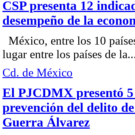
CSP presenta 12 indica
desempeño de la econo
México, entre los 10 paíse
lugar entre los países de la..
Cd. de México
El PJCDMX presentó 5 a
prevención del delito d
Guerra Álvarez