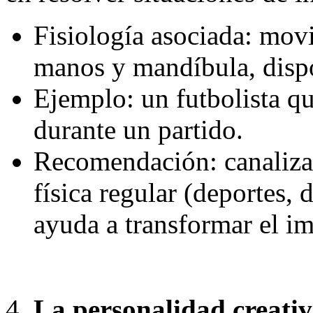
Fisiología asociada: mov
manos y mandíbula, dispo
Ejemplo: un futbolista q
durante un partido.
Recomendación: canalizar 
física regular (deportes, 
ayuda a transformar el im
La personalidad creati