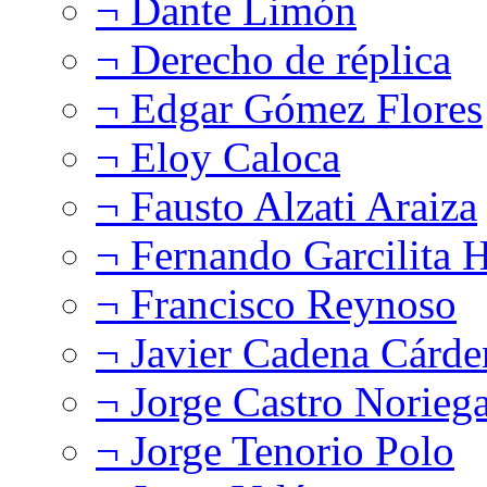
¬ Dante Limón
¬ Derecho de réplica
¬ Edgar Gómez Flores
¬ Eloy Caloca
¬ Fausto Alzati Araiza
¬ Fernando Garcilita H
¬ Francisco Reynoso
¬ Javier Cadena Cárde
¬ Jorge Castro Norieg
¬ Jorge Tenorio Polo