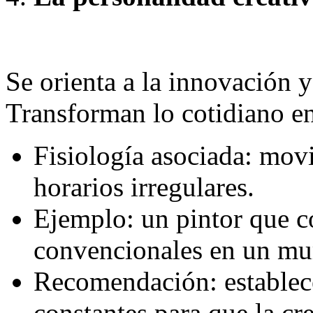
Se orienta a la innovación y 
Transforman lo cotidiano en
Fisiología asociada: movi
horarios irregulares.
Ejemplo: un pintor que 
convencionales en un mur
Recomendación: establece
constantes para que la cre