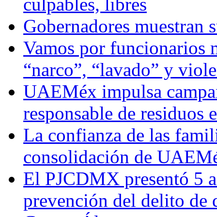
culpables, libres
Gobernadores muestran su
Vamos por funcionarios 
“narco”, “lavado” y viol
UAEMéx impulsa campaña
responsable de residuos e
La confianza de las famil
consolidación de UAEMéx
El PJCDMX presentó 5 ac
prevención del delito de