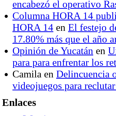
encabezó el operativo Ras
Columna HORA 14 public
HORA 14
en
El festejo 
17.80% más que el año 
Opinión de Yucatán
en
U
para para enfrentar los re
Camila
en
Delincuencia o
videojuegos para recluta
Enlaces