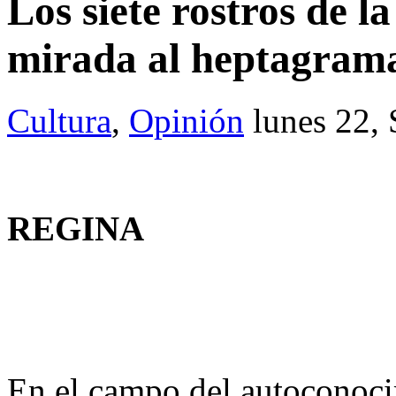
Los siete rostros de l
mirada al heptagrama
Cultura
,
Opinión
lunes 22,
REGINA
En el campo del autoconoci