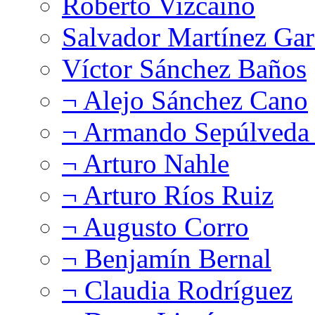
Roberto Vizcaíno
Salvador Martínez Gar
Víctor Sánchez Baños
¬ Alejo Sánchez Cano
¬ Armando Sepúlveda 
¬ Arturo Nahle
¬ Arturo Ríos Ruiz
¬ Augusto Corro
¬ Benjamín Bernal
¬ Claudia Rodríguez