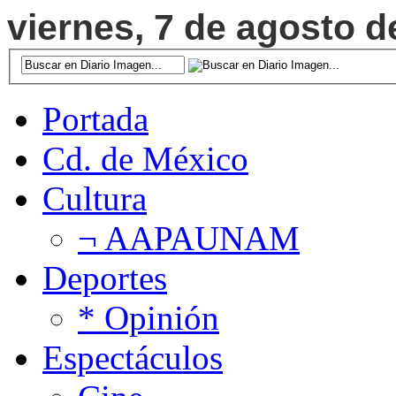
viernes, 7 de agosto d
Portada
Cd. de México
Cultura
¬ AAPAUNAM
Deportes
* Opinión
Espectáculos