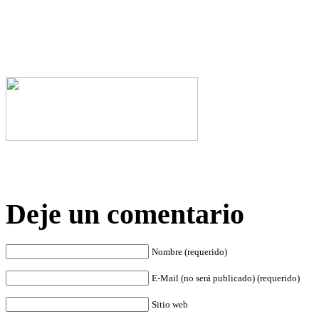
Deje un comentario
Nombre (requerido)
E-Mail (no será publicado) (requerido)
Sitio web