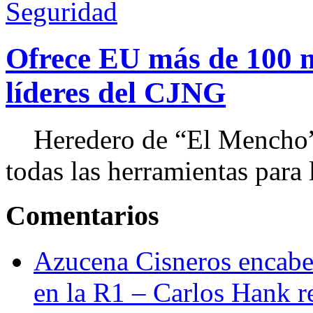
Seguridad
Ofrece EU más de 100 
líderes del CJNG
Heredero de “El Mencho”, 
todas las herramientas para ll
Comentarios
Azucena Cisneros encabez
en la R1 – Carlos Hank r