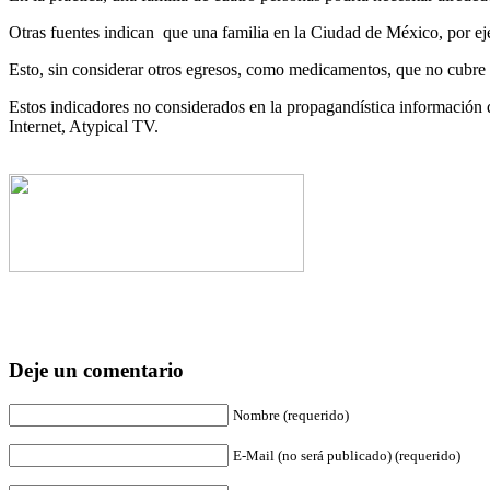
Otras fuentes indican que una familia en la Ciudad de México, por ej
Esto, sin considerar otros egresos, como medicamentos, que no cubre n
Estos indicadores no considerados en la propagandística información 
Internet, Atypical TV.
Deje un comentario
Nombre (requerido)
E-Mail (no será publicado) (requerido)