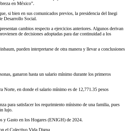
pobreza en México”.
ue, si bien en sus comunicados previos, la presidencia del Inegi
de Desarrollo Social.
esentan cambios respecto a ejercicios anteriores. Algunos derivan
ovienen de decisiones adoptadas para dar continuidad a los
einbaum, pueden interpretarse de otra manera y llevar a conclusiones
onas, ganaron hasta un salario mínimo durante los primeros
era Norte, en donde el salario mínimo es de 12,771.35 pesos
nza para satisfacer los requrimiento mínismo de una familia, pues
n lujo.
esos y Gasto en los Hogares (ENIGH) de 2024.
 con el Colectivo Vida Digna