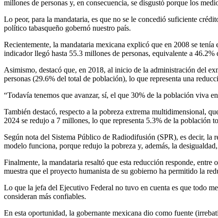
millones de personas y, en consecuencia, se disgustó porque los medio
Lo peor, para la mandataria, es que no se le concedió suficiente crédit
político tabasqueño gobernó nuestro país.
Recientemente, la mandataria mexicana explicó que en 2008 se tenía e
indicador llegó hasta 55.3 millones de personas, equivalente a 46.2% d
Asimismo, destacó que, en 2018, al inicio de la administración del ex
personas (29.6% del total de población), lo que representa una reducc
“Todavía tenemos que avanzar, sí, el que 30% de la población viva e
También destacó, respecto a la pobreza extrema multidimensional, que
2024 se redujo a 7 millones, lo que representa 5.3% de la población to
Según nota del Sistema Público de Radiodifusión (SPR), es decir, la 
modelo funciona, porque redujo la pobreza y, además, la desigualdad, 
Finalmente, la mandataria resaltó que esta reducción responde, entre o
muestra que el proyecto humanista de su gobierno ha permitido la red
Lo que la jefa del Ejecutivo Federal no tuvo en cuenta es que todo me
consideran más confiables.
En esta oportunidad, la gobernante mexicana dio como fuente (irrebatib