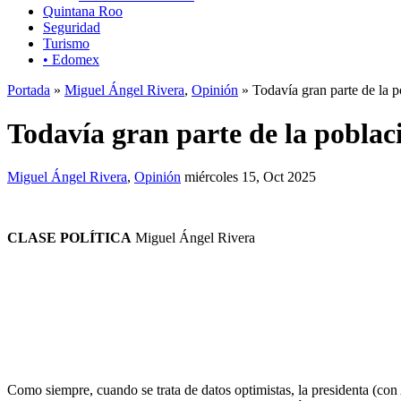
Quintana Roo
Seguridad
Turismo
• Edomex
Portada
»
Miguel Ángel Rivera
,
Opinión
» Todavía gran parte de la p
Todavía gran parte de la poblac
Miguel Ángel Rivera
,
Opinión
miércoles 15, Oct 2025
CLASE POLÍTICA
Miguel Ángel Rivera
Como siempre, cuando se trata de datos optimistas, la presidenta (c