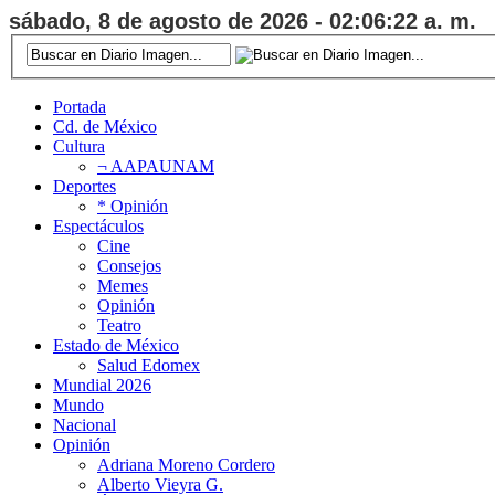
sábado, 8 de agosto de 2026 - 02:06:23 a. m.
Portada
Cd. de México
Cultura
¬ AAPAUNAM
Deportes
* Opinión
Espectáculos
Cine
Consejos
Memes
Opinión
Teatro
Estado de México
Salud Edomex
Mundial 2026
Mundo
Nacional
Opinión
Adriana Moreno Cordero
Alberto Vieyra G.