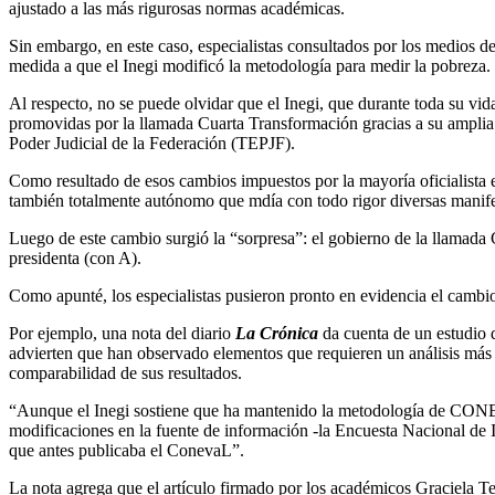
ajustado a las más rigurosas normas académicas.
Sin embargo, en este caso, especialistas consultados por los medios de
medida a que el Inegi modificó la metodología para medir la pobreza.
Al respecto, no se puede olvidar que el Inegi, que durante toda su vid
promovidas por la llamada Cuarta Transformación gracias a su amplia 
Poder Judicial de la Federación (TEPJF).
Como resultado de esos cambios impuestos por la mayoría oficialista e
también totalmente autónomo que mdía con todo rigor diversas manifes
Luego de este cambio surgió la “sorpresa”: el gobierno de la llamada 
presidenta (con A).
Como apunté, los especialistas pusieron pronto en evidencia el cambi
Por ejemplo, una nota del diario
La Crónica
da cuenta de un estudio 
advierten que han observado elementos que requieren un análisis más d
comparabilidad de sus resultados.
“Aunque el Inegi sostiene que ha mantenido la metodología de CONEVA
modificaciones en la fuente de información -la Encuesta Nacional de 
que antes publicaba el ConevaL”.
La nota agrega que el artículo firmado por los académicos Graciela T