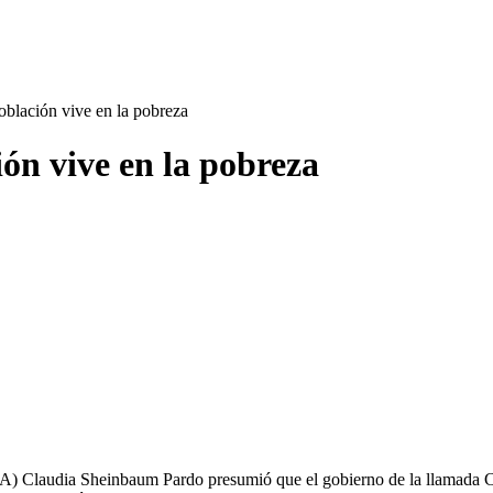
oblación vive en la pobreza
ión vive en la pobreza
on A) Claudia Sheinbaum Pardo presumió que el gobierno de la llamada C