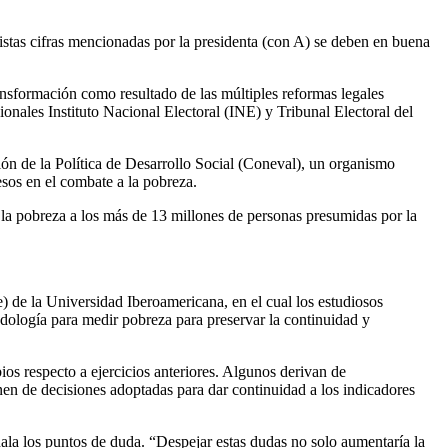
mistas cifras mencionadas por la presidenta (con A) se deben en buena
ransformación como resultado de las múltiples reformas legales
nales Instituto Nacional Electoral (INE) y Tribunal Electoral del
ión de la Política de Desarrollo Social (Coneval), un organismo
sos en el combate a la pobreza.
 la pobreza a los más de 13 millones de personas presumidas por la
e) de la Universidad Iberoamericana, en el cual los estudiosos
odología para medir pobreza para preservar la continuidad y
s respecto a ejercicios anteriores. Algunos derivan de
en de decisiones adoptadas para dar continuidad a los indicadores
ala los puntos de duda. “Despejar estas dudas no solo aumentaría la