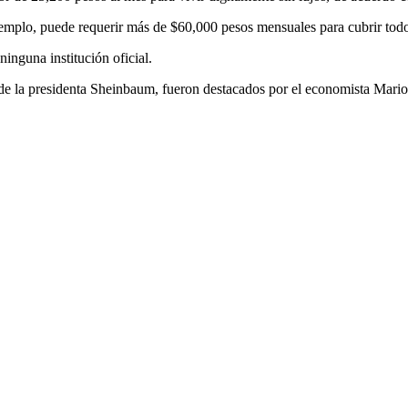
emplo, puede requerir más de $60,000 pesos mensuales para cubrir todo
inguna institución oficial.
de la presidenta Sheinbaum, fueron destacados por el economista Mario