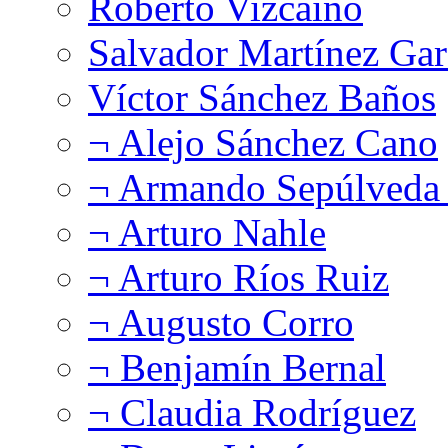
Roberto Vizcaíno
Salvador Martínez Gar
Víctor Sánchez Baños
¬ Alejo Sánchez Cano
¬ Armando Sepúlveda 
¬ Arturo Nahle
¬ Arturo Ríos Ruiz
¬ Augusto Corro
¬ Benjamín Bernal
¬ Claudia Rodríguez