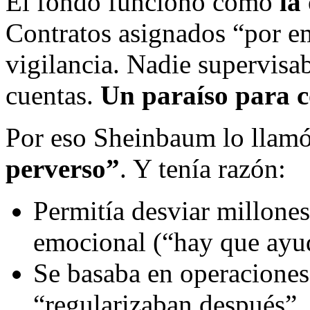
El fondo funcionó como
la
Contratos asignados “por eme
vigilancia. Nadie supervisab
cuentas.
Un paraíso para 
Por eso Sheinbaum lo llamó
perverso”
. Y tenía razón:
Permitía desviar millones
emocional (“hay que ayuda
Se basaba en operaciones
“regularizaban después”.