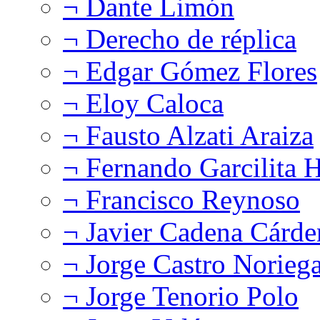
¬ Dante Limón
¬ Derecho de réplica
¬ Edgar Gómez Flores
¬ Eloy Caloca
¬ Fausto Alzati Araiza
¬ Fernando Garcilita H
¬ Francisco Reynoso
¬ Javier Cadena Cárde
¬ Jorge Castro Norieg
¬ Jorge Tenorio Polo