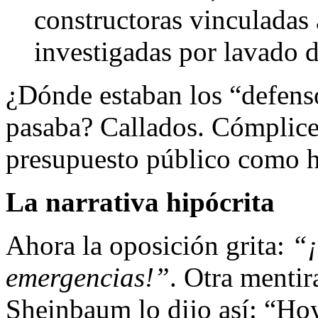
constructoras vinculadas 
investigadas por lavado d
¿Dónde estaban los “defens
pasaba? Callados. Cómplice
presupuesto público como hi
La narrativa hipócrita
Ahora la oposición grita:
“¡
emergencias!”
. Otra mentir
Sheinbaum lo dijo así: “Hoy