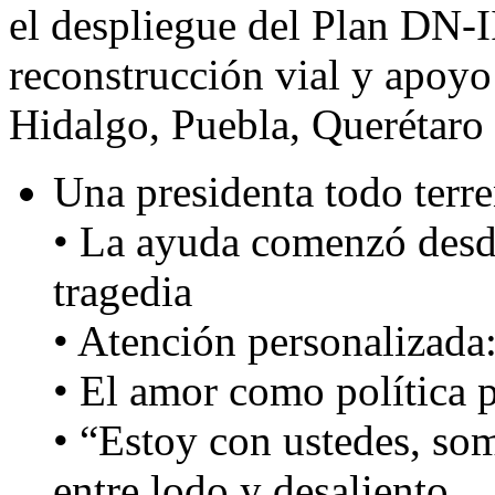
el despliegue del Plan DN-I
reconstrucción vial y apoyo 
Hidalgo, Puebla, Querétaro 
Una presidenta todo terr
• La ayuda comenzó desde
tragedia
• Atención personalizada:
• El amor como política 
• “Estoy con ustedes, som
entre lodo y desaliento