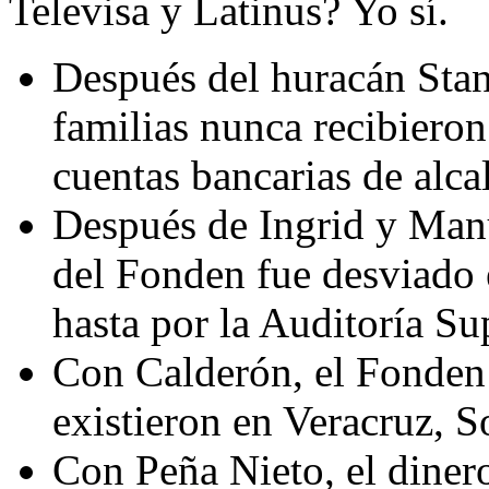
Televisa y Latinus? Yo sí.
Después del huracán Stan
familias nunca recibieron
cuentas bancarias de alcal
Después de Ingrid y Manu
del Fonden fue desviado 
hasta por la Auditoría Su
Con Calderón, el Fonden 
existieron en Veracruz, S
Con Peña Nieto, el diner