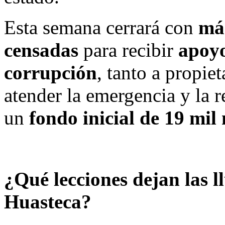
Esta semana cerrará con
más
censadas
para recibir
apoyo
corrupción
, tanto a propie
atender la emergencia y la 
un
fondo inicial de 19 mil
¿Qué lecciones dejan las ll
Huasteca?