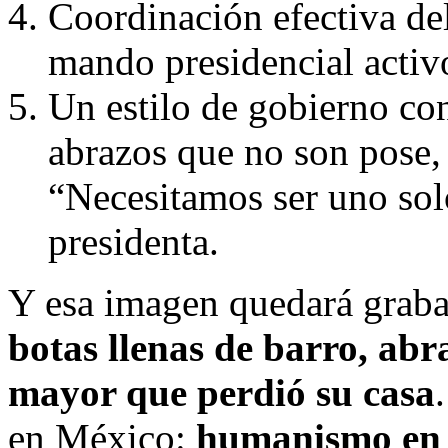
Coordinación efectiva del
mando presidencial activo
Un estilo de gobierno con
abrazos que no son pose,
“Necesitamos ser uno sol
presidenta.
Y esa imagen quedará grab
botas llenas de barro, ab
mayor que perdió su casa
en México:
humanismo en 