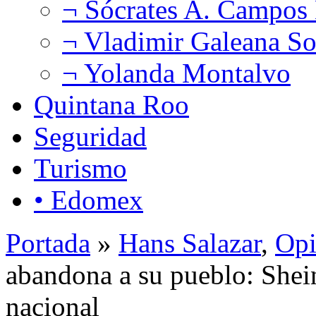
¬ Sócrates A. Campos
¬ Vladimir Galeana So
¬ Yolanda Montalvo
Quintana Roo
Seguridad
Turismo
• Edomex
Portada
»
Hans Salazar
,
Opi
abandona a su pueblo: Shei
nacional