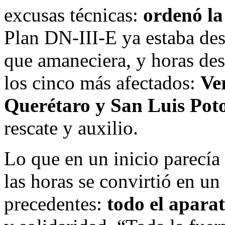
excusas técnicas:
ordenó la
Plan DN-III-E ya estaba des
que amaneciera, y horas de
los cinco más afectados:
Ve
Querétaro y San Luis Poto
rescate y auxilio.
Lo que en un inicio parecía
las horas se convirtió en un
precedentes:
todo el apara