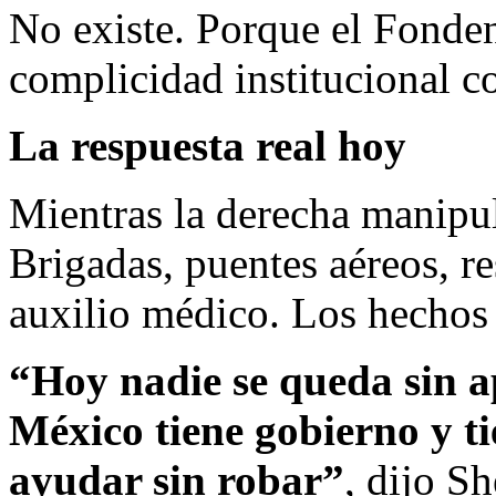
No existe. Porque el Fonden
complicidad institucional c
La respuesta real hoy
Mientras la derecha manipul
Brigadas, puentes aéreos, r
auxilio médico. Los hechos
“Hoy nadie se queda sin a
México tiene gobierno y t
ayudar sin robar”
, dijo S