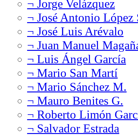
¬ Jorge Velázquez
¬ José Antonio López
¬ José Luis Arévalo
¬ Juan Manuel Magañ
¬ Luis Ángel García
¬ Mario San Martí
¬ Mario Sánchez M.
¬ Mauro Benites G.
¬ Roberto Limón Garc
¬ Salvador Estrada