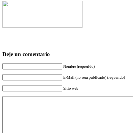
Deje un comentario
Nombre (requerido)
E-Mail (no será publicado) (requerido)
Sitio web