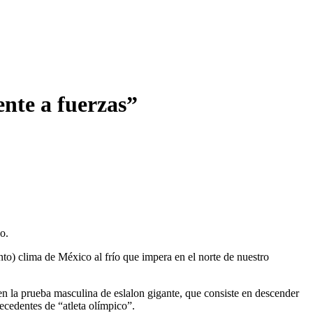
nte a fuerzas”
o.
nto) clima de México al frío que impera en el norte de nuestro
 la prueba masculina de eslalon gigante, que consiste en descender
ecedentes de “atleta olímpico”.