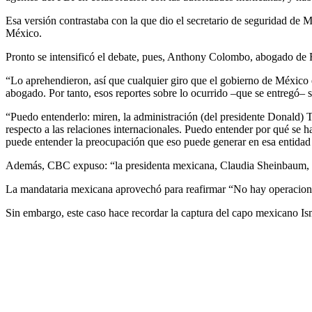
Esa versión contrastaba con la que dio el secretario de seguridad 
México.
Pronto se intensificó el debate, pues, Anthony Colombo, abogado de 
“Lo aprehendieron, así que cualquier giro que el gobierno de México es
abogado. Por tanto, esos reportes sobre lo ocurrido –que se entregó–
“Puedo entenderlo: miren, la administración (del presidente Donald) 
respecto a las relaciones internacionales. Puedo entender por qué se h
puede entender la preocupación que eso puede generar en esa entidad s
Además, CBC expuso: “la presidenta mexicana, Claudia Sheinbaum, us
La mandataria mexicana aprovechó para reafirmar “No hay operacion
Sin embargo, este caso hace recordar la captura del capo mexicano I