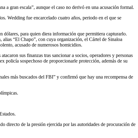
a a gran escala”, aunque el caso no derivó en una acusación formal.
idos. Wedding fue encarcelado cuatro años, periodo en el que se
n dólares, para quien diera información que permitiera capturarlo.
 alias “El Chapo”, con cuya organización, el Cártel de Sinaloa
iolento, acusado de numerosos homicidios.
s atacaron sus finanzas tras sancionar a socios, operadores y personas
 ex policía sospechoso de proporcionarle protección, además de su
minales más buscados del FBI” y confirmó que hay una recompensa de
olímpicas.
Estados.
o directo de la presión ejercida por las autoridades de procuración de