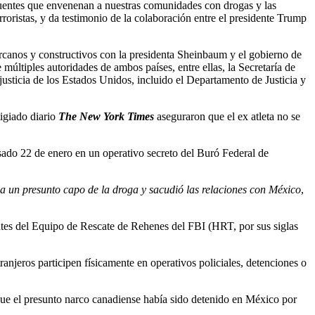
ncuentes que envenenan a nuestras comunidades con drogas y las
roristas, y da testimonio de la colaboración entre el presidente Trump
canos y constructivos con la presidenta Sheinbaum y el gobierno de
últiples autoridades de ambos países, entre ellas, la Secretaría de
sticia de los Estados Unidos, incluido el Departamento de Justicia y
tigiado diario
The New York Times
aseguraron que el ex atleta no se
asado 22 de enero en un operativo secreto del Buró Federal de
a un presunto capo de la droga y sacudió las relaciones con México
,
antes del Equipo de Rescate de Rehenes del FBI (HRT, por sus siglas
anjeros participen físicamente en operativos policiales, detenciones o
 que el presunto narco canadiense había sido detenido en México por