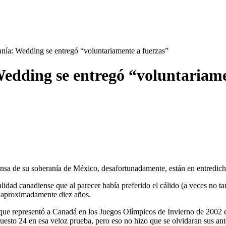
nía: Wedding se entregó “voluntariamente a fuerzas”
Wedding se entregó “voluntariame
fensa de su soberanía de México, desafortunadamente, están en entredich
lidad canadiense que al parecer había preferido el cálido (a veces no ta
ce aproximadamente diez años.
e representó a Canadá en los Juegos Olímpicos de Invierno de 2002 en
uesto 24 en esa veloz prueba, pero eso no hizo que se olvidaran sus ant