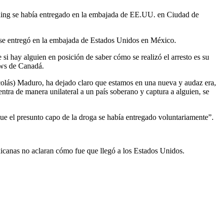
dding se había entregado en la embajada de EE.UU. en Ciudad de
o se entregó en la embajada de Estados Unidos en México.
si hay alguien en posición de saber cómo se realizó el arresto es su
ews de Canadá.
icolás) Maduro, ha dejado claro que estamos en una nueva y audaz era,
ntra de manera unilateral a un país soberano y captura a alguien, se
 el presunto capo de la droga se había entregado voluntariamente”.
icanas no aclaran cómo fue que llegó a los Estados Unidos.