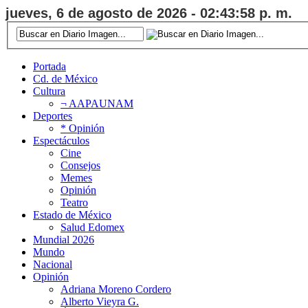
jueves, 6 de agosto de 2026 - 02:43:59 p. m.
Portada
Cd. de México
Cultura
¬ AAPAUNAM
Deportes
* Opinión
Espectáculos
Cine
Consejos
Memes
Opinión
Teatro
Estado de México
Salud Edomex
Mundial 2026
Mundo
Nacional
Opinión
Adriana Moreno Cordero
Alberto Vieyra G.