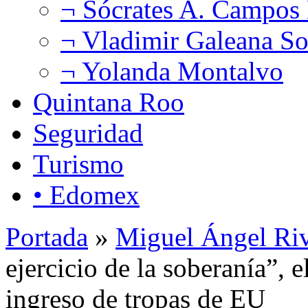
¬ Sócrates A. Campos
¬ Vladimir Galeana So
¬ Yolanda Montalvo
Quintana Roo
Seguridad
Turismo
• Edomex
Portada
»
Miguel Ángel Ri
ejercicio de la soberanía”, 
ingreso de tropas de EU