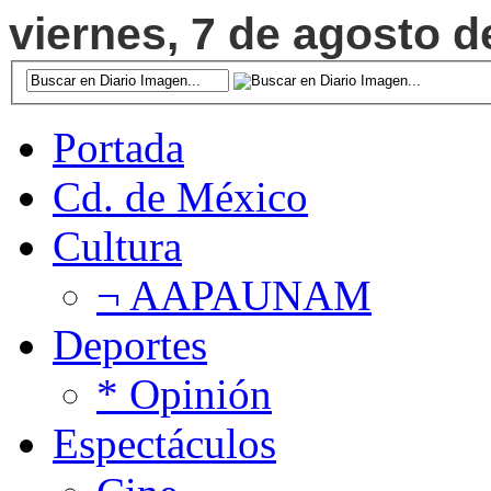
viernes, 7 de agosto d
Portada
Cd. de México
Cultura
¬ AAPAUNAM
Deportes
* Opinión
Espectáculos