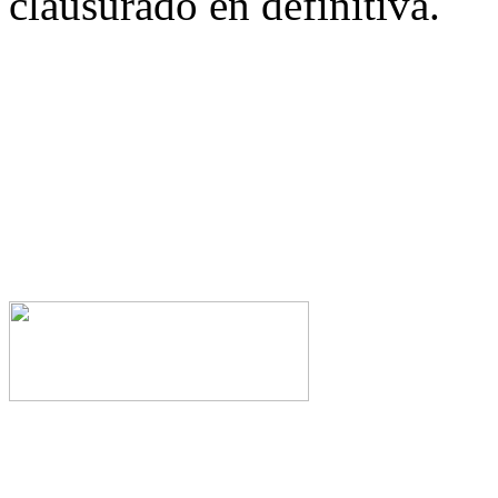
clausurado en definitiva.