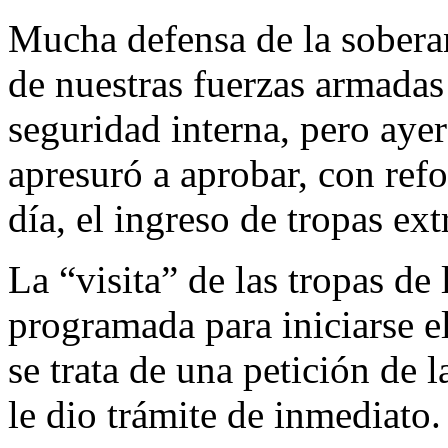
Mucha defensa de la sobera
de nuestras fuerzas armadas
seguridad interna, pero aye
apresuró a aprobar, con ref
día, el ingreso de tropas ext
La “visita” de las tropas de
programada para iniciarse e
se trata de una petición de 
le dio trámite de inmediato.