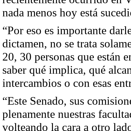
nada menos hoy está suced
“Por eso es importante darle
dictamen, no se trata solame
20, 30 personas que están en
saber qué implica, qué alca
intercambios o con esas ent
“Este Senado, sus comisione
plenamente nuestras facult
volteando la cara a otro lad