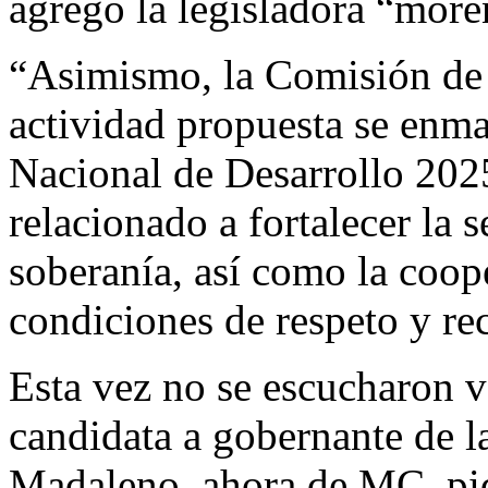
agregó la legisladora “more
“Asimismo, la Comisión de 
actividad propuesta se enma
Nacional de Desarrollo 202
relacionado a fortalecer la 
soberanía, así como la coop
condiciones de respeto y re
Esta vez no se escucharon vo
candidata a gobernante de la
Madaleno, ahora de MC, pi