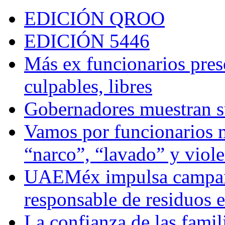
EDICIÓN QROO
EDICIÓN 5446
Más ex funcionarios pres
culpables, libres
Gobernadores muestran su
Vamos por funcionarios 
“narco”, “lavado” y viol
UAEMéx impulsa campaña
responsable de residuos e
La confianza de las famil