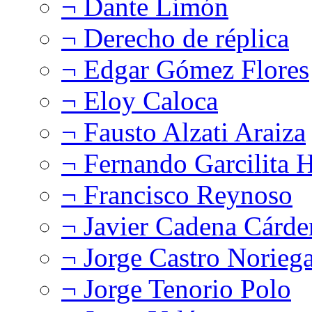
¬ Dante Limón
¬ Derecho de réplica
¬ Edgar Gómez Flores
¬ Eloy Caloca
¬ Fausto Alzati Araiza
¬ Fernando Garcilita H
¬ Francisco Reynoso
¬ Javier Cadena Cárde
¬ Jorge Castro Norieg
¬ Jorge Tenorio Polo