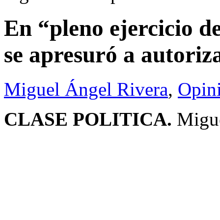
En “pleno ejercicio d
se apresuró a autoriz
Miguel Ángel Rivera
,
Opin
CLASE POLITICA.
Migue