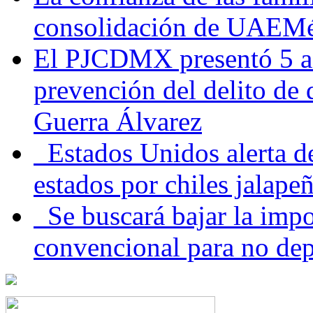
consolidación de UAEMéx
El PJCDMX presentó 5 ac
prevención del delito de
Guerra Álvarez
Estados Unidos alerta de
estados por chiles jala
Se buscará bajar la impo
convencional para no dep