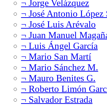
¬ Jorge Velázquez
¬ José Antonio López
¬ José Luis Arévalo
¬ Juan Manuel Magañ
¬ Luis Ángel García
¬ Mario San Martí
¬ Mario Sánchez M.
¬ Mauro Benites G.
¬ Roberto Limón Garc
¬ Salvador Estrada