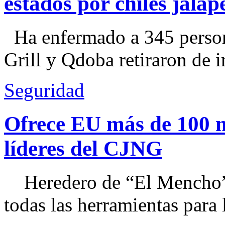
estados por chiles jal
Ha enfermado a 345 perso
Grill y Qdoba retiraron de i
Seguridad
Ofrece EU más de 100 
líderes del CJNG
Heredero de “El Mencho”, 
todas las herramientas para ll