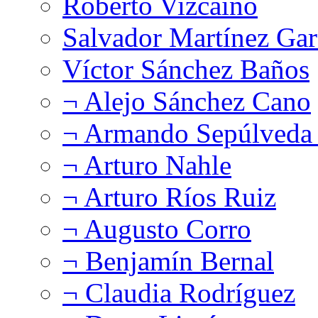
Roberto Vizcaíno
Salvador Martínez Gar
Víctor Sánchez Baños
¬ Alejo Sánchez Cano
¬ Armando Sepúlveda 
¬ Arturo Nahle
¬ Arturo Ríos Ruiz
¬ Augusto Corro
¬ Benjamín Bernal
¬ Claudia Rodríguez