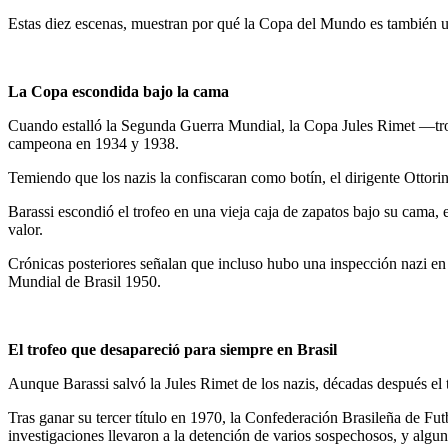
Estas diez escenas, muestran por qué la Copa del Mundo es también 
La Copa escondida bajo la cama
Cuando estalló la Segunda Guerra Mundial, la Copa Jules Rimet —trof
campeona en 1934 y 1938.
Temiendo que los nazis la confiscaran como botín, el dirigente Ottorino
Barassi escondió el trofeo en una vieja caja de zapatos bajo su cama,
valor.
Crónicas posteriores señalan que incluso hubo una inspección nazi en 
Mundial de Brasil 1950.
El trofeo que desapareció para siempre en Brasil
Aunque Barassi salvó la Jules Rimet de los nazis, décadas después el t
​Tras ganar su tercer título en 1970, la Confederación Brasileña de Fu
investigaciones llevaron a la detención de varios sospechosos, y alg