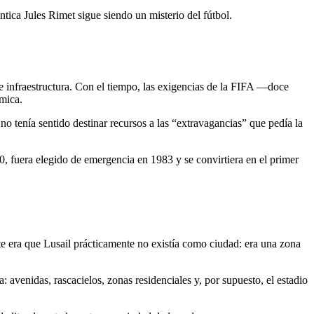
ntica Jules Rimet sigue siendo un misterio del fútbol.
 infraestructura. Con el tiempo, las exigencias de la FIFA —doce
ómica.
 tenía sentido destinar recursos a las “extravagancias” que pedía la
0, fuera elegido de emergencia en 1983 y se convirtiera en el primer
te era que Lusail prácticamente no existía como ciudad: era una zona
avenidas, rascacielos, zonas residenciales y, por supuesto, el estadio