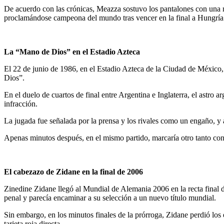
De acuerdo con las crónicas, Meazza sostuvo los pantalones con una man
proclamándose campeona del mundo tras vencer en la final a Hungría
La “Mano de Dios” en el Estadio Azteca
El 22 de junio de 1986, en el Estadio Azteca de la Ciudad de Méxic
Dios”.
En el duelo de cuartos de final entre Argentina e Inglaterra, el astro ar
infracción.
La jugada fue señalada por la prensa y los rivales como un engaño, y 
Apenas minutos después, en el mismo partido, marcaría otro tanto con
El cabezazo de Zidane en la final de 2006
Zinedine Zidane llegó al Mundial de Alemania 2006 en la recta final de 
penal y parecía encaminar a su selección a un nuevo título mundial.
​Sin embargo, en los minutos finales de la prórroga, Zidane perdió los
tarjeta roja directa.