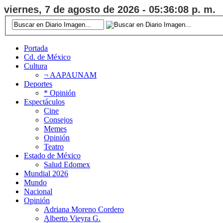
viernes, 7 de agosto de 2026 - 05:36:09 p. m.
Portada
Cd. de México
Cultura
¬ AAPAUNAM
Deportes
* Opinión
Espectáculos
Cine
Consejos
Memes
Opinión
Teatro
Estado de México
Salud Edomex
Mundial 2026
Mundo
Nacional
Opinión
Adriana Moreno Cordero
Alberto Vieyra G.