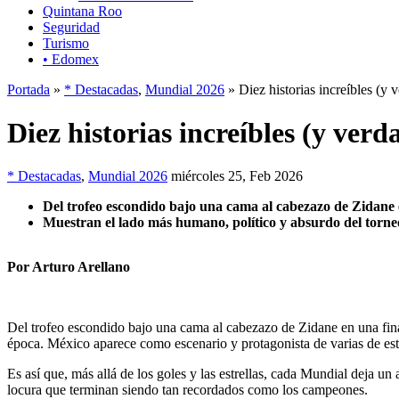
Quintana Roo
Seguridad
Turismo
• Edomex
Portada
»
* Destacadas
,
Mundial 2026
» Diez historias increíbles (y
Diez historias increíbles (y ve
* Destacadas
,
Mundial 2026
miércoles 25, Feb 2026
Del trofeo escondido bajo una cama al cabezazo de Zidane 
Muestran el lado más humano, político y absurdo del torne
Por Arturo Arellano
Del trofeo escondido bajo una cama al cabezazo de Zidane en una final
época. México aparece como escenario y protagonista de varias de est
Es así que, más allá de los goles y las estrellas, cada Mundial deja un 
locura que terminan siendo tan recordados como los campeones.