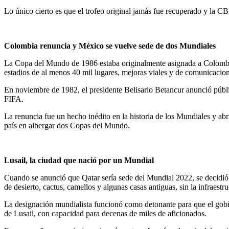
​Lo único cierto es que el trofeo original jamás fue recuperado y la C
Colombia renuncia y México se vuelve sede de dos Mundiales
La Copa del Mundo de 1986 estaba originalmente asignada a Colombia,
estadios de al menos 40 mil lugares, mejoras viales y de comunicacion
En noviembre de 1982, el presidente Belisario Betancur anunció públi
FIFA.
La renuncia fue un hecho inédito en la historia de los Mundiales y ab
país en albergar dos Copas del Mundo.
Lusail, la ciudad que nació por un Mundial
Cuando se anunció que Qatar sería sede del Mundial 2022, se decidió q
de desierto, cactus, camellos y algunas casas antiguas, sin la infraes
​La designación mundialista funcionó como detonante para que el gobie
de Lusail, con capacidad para decenas de miles de aficionados.