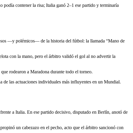
 podía contener la risa; Italia ganó 2–1 ese partido y terminaría
sos —y polémicos— de la historia del fútbol: la llamada “Mano de
lota con la mano, pero el árbitro validó el gol al no advertir la
ia que rodearon a Maradona durante todo el torneo.
a de las actuaciones individuales más influyentes en un Mundial.
rente a Italia. En ese partido decisivo, disputado en Berlín, anotó de
e propinó un cabezazo en el pecho, acto que el árbitro sancionó con