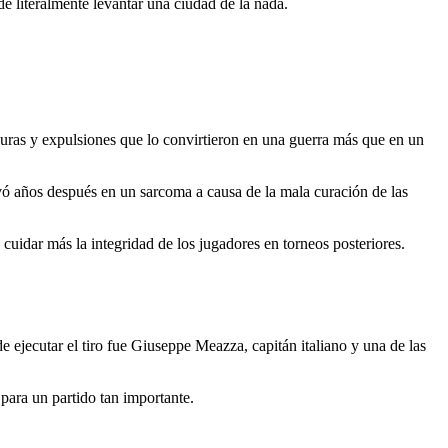
e literalmente levantar una ciudad de la nada.
s duras y expulsiones que lo convirtieron en una guerra más que en un
rivó años después en un sarcoma a causa de la mala curación de las
cuidar más la integridad de los jugadores en torneos posteriores.
e ejecutar el tiro fue Giuseppe Meazza, capitán italiano y una de las
l para un partido tan importante.