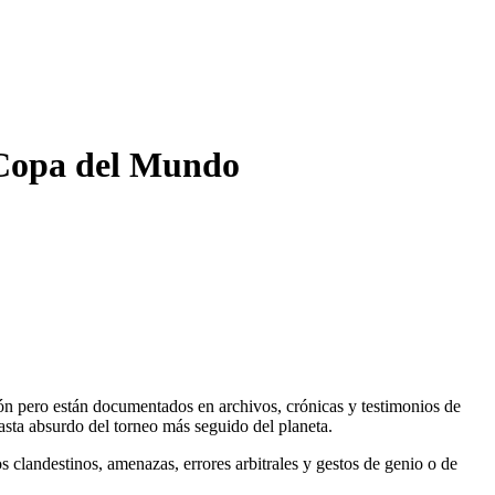
a Copa del Mundo
ión pero están documentados en archivos, crónicas y testimonios de
asta absurdo del torneo más seguido del planeta.
tos clandestinos, amenazas, errores arbitrales y gestos de genio o de