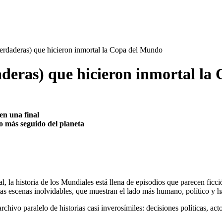
 verdaderas) que hicieron inmortal la Copa del Mundo
rdaderas) que hicieron inmortal l
en una final
o más seguido del planeta
, la historia de los Mundiales está llena de episodios que parecen ficc
as escenas inolvidables, que muestran el lado más humano, político y h
archivo paralelo de historias casi inverosímiles: decisiones políticas, ac