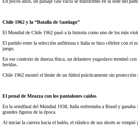
​En pocos años, un paisaje casi vacío se transformó en la sede del pa
Chile 1962 y la “Batalla de Santiago”
El Mundial de Chile 1962 pasó a la historia como uno de los más viole
​El partido entre la selección anfitriona e Italia se hizo célebre con 
juego.
​En ese contexto de dureza física, un delantero yugoslavo terminó con 
heridas.
​Chile 1962 mostró el límite de un fútbol prácticamente sin protección
El penal de Meazza con los pantalones caídos
En la semifinal del Mundial 1938, Italia enfrentaba a Brasil y ganaba 
grandes figuras de la época.
​Al iniciar la carrera hacia el balón, el elástico de sus shorts se rompi