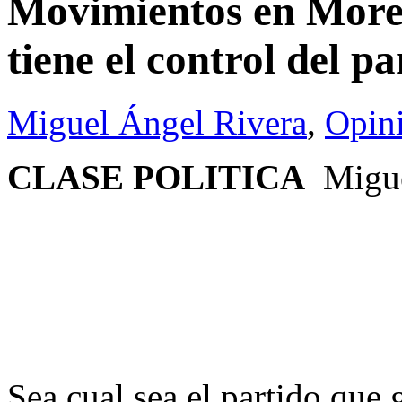
Movimientos en More
tiene el control del pa
Miguel Ángel Rivera
,
Opin
CLASE POLITICA
Migue
Sea cual sea el partido que 