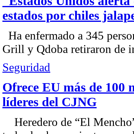
Estados Unidos alerta 
estados por chiles jal
Ha enfermado a 345 perso
Grill y Qdoba retiraron de i
Seguridad
Ofrece EU más de 100 
líderes del CJNG
Heredero de “El Mencho”, 