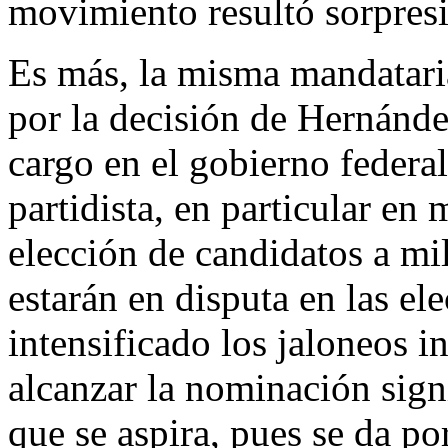
movimiento resultó sorpres
Es más, la misma mandataria
por la decisión de Hernánd
cargo en el gobierno federa
partidista, en particular en
elección de candidatos a mil
estarán en disputa en las el
intensificado los jaloneos i
alcanzar la nominación signi
que se aspira, pues se da po