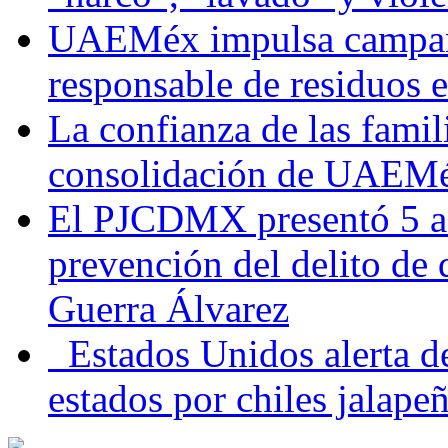
UAEMéx impulsa campaña
responsable de residuos e
La confianza de las famil
consolidación de UAEMéx
El PJCDMX presentó 5 ac
prevención del delito de
Guerra Álvarez
Estados Unidos alerta de
estados por chiles jala