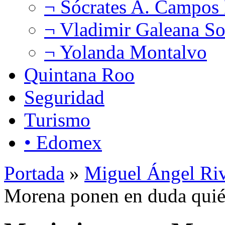
¬ Sócrates A. Campos
¬ Vladimir Galeana So
¬ Yolanda Montalvo
Quintana Roo
Seguridad
Turismo
• Edomex
Portada
»
Miguel Ángel Ri
Morena ponen en duda quién 