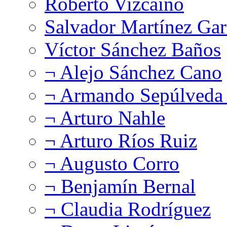
Roberto Vizcaíno
Salvador Martínez Gar
Víctor Sánchez Baños
¬ Alejo Sánchez Cano
¬ Armando Sepúlveda 
¬ Arturo Nahle
¬ Arturo Ríos Ruiz
¬ Augusto Corro
¬ Benjamín Bernal
¬ Claudia Rodríguez