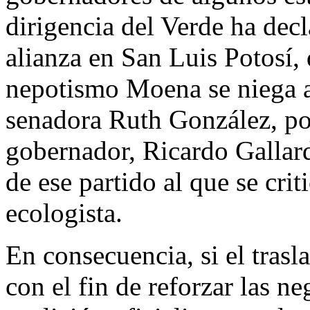
dirigencia del Verde ha dec
alianza en San Luis Potosí,
nepotismo Moena se niega a 
senadora Ruth González, por
gobernador, Ricardo Gallard
de ese partido al que se crit
ecologista.
En consecuencia, si el trasl
con el fin de reforzar las ne