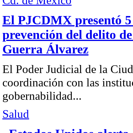
Cd. de México
El PJCDMX presentó 5 a
prevención del delito d
Guerra Álvarez
El Poder Judicial de la Ciu
coordinación con las institu
gobernabilidad...
Salud