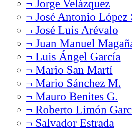
¬ Jorge Velázquez
¬ José Antonio López
¬ José Luis Arévalo
¬ Juan Manuel Magañ
¬ Luis Ángel García
¬ Mario San Martí
¬ Mario Sánchez M.
¬ Mauro Benites G.
¬ Roberto Limón Garc
¬ Salvador Estrada