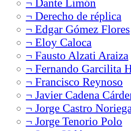
¬ Dante Limón
¬ Derecho de réplica
¬ Edgar Gómez Flores
¬ Eloy Caloca
¬ Fausto Alzati Araiza
¬ Fernando Garcilita H
¬ Francisco Reynoso
¬ Javier Cadena Cárde
¬ Jorge Castro Norieg
¬ Jorge Tenorio Polo