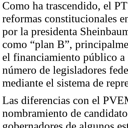
Como ha trascendido, el PT
reformas constitucionales e
por la presidenta Sheinbau
como “plan B”, principalment
el financiamiento público a 
número de legisladores feder
mediante el sistema de repr
Las diferencias con el PVEM
nombramiento de candidatos 
gobernadores de algunos es