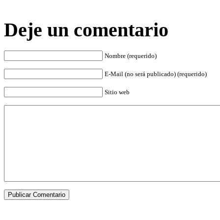
Deje un comentario
Nombre (requerido)
E-Mail (no será publicado) (requerido)
Sitio web