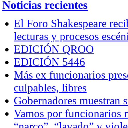
Noticias recientes
El Foro Shakespeare reci
lecturas y procesos escén
EDICIÓN QROO
EDICIÓN 5446
Más ex funcionarios pres
culpables, libres
Gobernadores muestran su
Vamos por funcionarios 
“narco”, “lavado” y viol