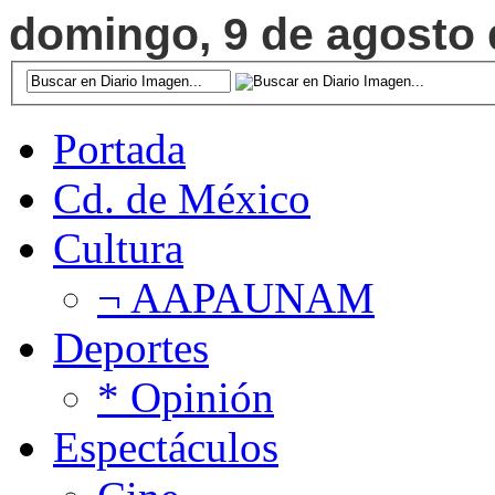
domingo, 9 de agosto d
Portada
Cd. de México
Cultura
¬ AAPAUNAM
Deportes
* Opinión
Espectáculos