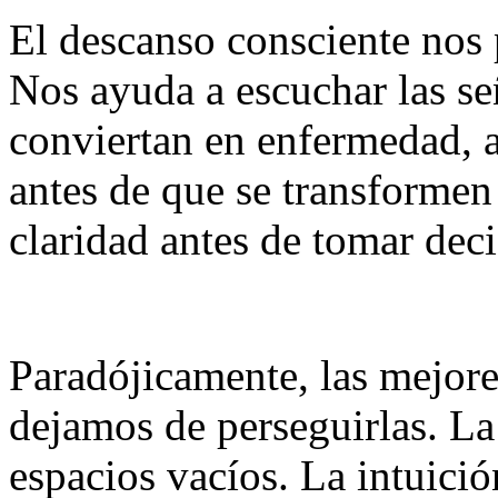
El descanso consciente nos 
Nos ayuda a escuchar las se
conviertan en enfermedad, 
antes de que se transformen
claridad antes de tomar dec
Paradójicamente, las mejore
dejamos de perseguirlas. La 
espacios vacíos. La intuici