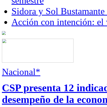
semestre
Sidora y Sol Bustamante
Acción con intención: el
Nacional*
CSP presenta 12 indica
desempeño de la econo