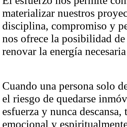
El esfuerzo nos permite cons
materializar nuestros proyec
disciplina, compromiso y pe
nos ofrece la posibilidad de 
renovar la energía necesari
Cuando una persona solo des
el riesgo de quedarse inmóv
esfuerza y nunca descansa, 
emocional y espiritualmente