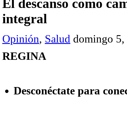
El descanso como cami
integral
Opinión
,
Salud
domingo 5, 
REGINA
Desconéctate para conec