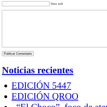
Sitio web
Noticias recientes
EDICIÓN 5447
EDICIÓN QROO
“El Choco”, foco de at