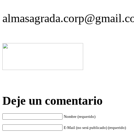
almasagrada.corp@gmail.c
Deje un comentario
Nombre (requerido)
E-Mail (no será publicado) (requerido)