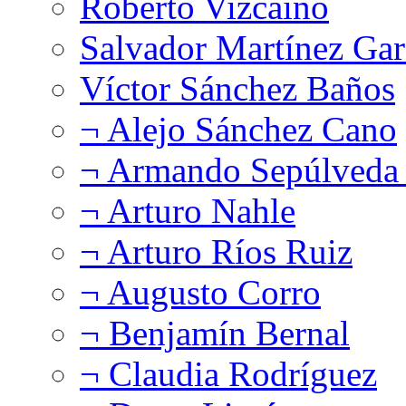
Roberto Vizcaíno
Salvador Martínez Gar
Víctor Sánchez Baños
¬ Alejo Sánchez Cano
¬ Armando Sepúlveda 
¬ Arturo Nahle
¬ Arturo Ríos Ruiz
¬ Augusto Corro
¬ Benjamín Bernal
¬ Claudia Rodríguez