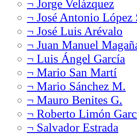
¬ Jorge Velázquez
¬ José Antonio López
¬ José Luis Arévalo
¬ Juan Manuel Magañ
¬ Luis Ángel García
¬ Mario San Martí
¬ Mario Sánchez M.
¬ Mauro Benites G.
¬ Roberto Limón Garc
¬ Salvador Estrada