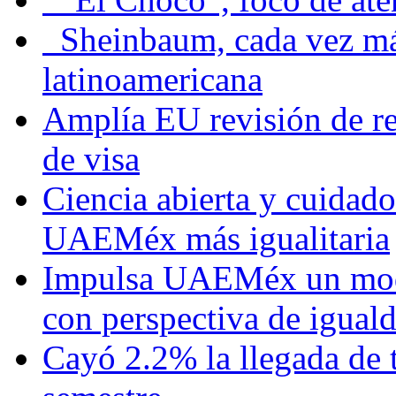
Sheinbaum, cada vez más 
latinoamericana
Amplía EU revisión de re
de visa
Ciencia abierta y cuidado
UAEMéx más igualitaria
Impulsa UAEMéx un mod
con perspectiva de igua
Cayó 2.2% la llegada de t