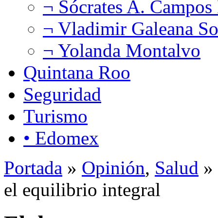
¬ Sócrates A. Campos
¬ Vladimir Galeana So
¬ Yolanda Montalvo
Quintana Roo
Seguridad
Turismo
• Edomex
Portada
»
Opinión
,
Salud
» 
el equilibrio integral