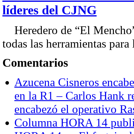
líderes del CJNG
Heredero de “El Mencho”, 
todas las herramientas para ll
Comentarios
Azucena Cisneros encabez
en la R1 – Carlos Hank r
encabezó el operativo Ras
Columna HORA 14 public