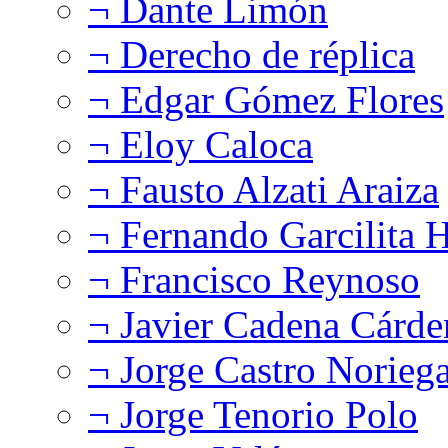
¬ Dante Limón
¬ Derecho de réplica
¬ Edgar Gómez Flores
¬ Eloy Caloca
¬ Fausto Alzati Araiza
¬ Fernando Garcilita H
¬ Francisco Reynoso
¬ Javier Cadena Cárde
¬ Jorge Castro Norieg
¬ Jorge Tenorio Polo